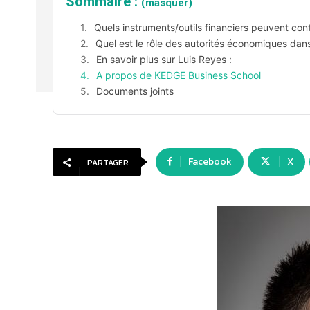
Sommaire :
(masquer)
Quels instruments/outils financiers peuvent cont
Quel est le rôle des autorités économiques dans
En savoir plus sur Luis Reyes :
A propos de KEDGE Business School
Documents joints
Facebook
X
PARTAGER