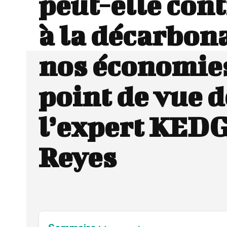
peut-elle con
à la décarbon
nos économies
point de vue d
l’expert KEDG
Reyes