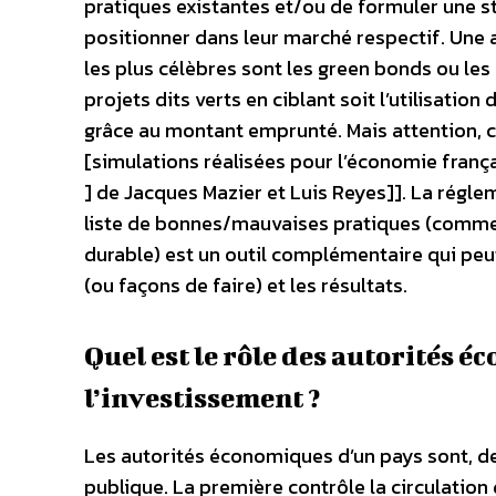
pratiques existantes et/ou de formuler une s
positionner dans leur marché respectif. Une a
les plus célèbres sont les green bonds ou les 
projets dits verts en ciblant soit l’utilisatio
grâce au montant emprunté. Mais attention, c
[simulations réalisées pour l’économie franç
] de Jacques Mazier et Luis Reyes]]. La régl
liste de bonnes/mauvaises pratiques (comme 
durable) est un outil complémentaire qui peut
(ou façons de faire) et les résultats.
Quel est le rôle des autorités 
l’investissement ?
Les autorités économiques d’un pays sont, de 
publique. La première contrôle la circulation