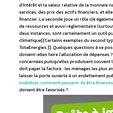
d’intérêt et la valeur relative de la monnaie 
services, des prix des actifs financiers, et e
financier. La seconde joue un rôle clé égalem
de ressources et aussi règlementaire (surtout
deux instances, sont certainement un outil pui
climatique[[Certains exemples du second ty
TotaEnergies.]]. Quelques questions à se pos
doivent-elles faire l’allocation de dépenses 
concernées puisqu’elles produisent souvent l
doit payer la facture : les ménages les plus a
laisser la porte ouverte à un endettement pub
mobiliser, comment peuvent-ils être financé
doivent être favorisés ?