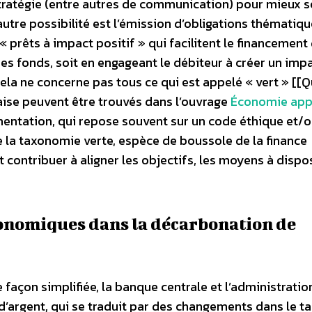
tratégie (entre autres de communication) pour mieux s
utre possibilité est l’émission d’obligations thématiqu
« prêts à impact positif » qui facilitent le financement
n des fonds, soit en engageant le débiteur à créer un imp
ela ne concerne pas tous ce qui est appelé « vert » [[
aise peuvent être trouvés dans l’ouvrage
Économie app
ementation, qui repose souvent sur un code éthique et/
la taxonomie verte, espèce de boussole de la finance
 contribuer à aligner les objectifs, les moyens à dispo
économiques dans la décarbonation de
façon simplifiée, la banque centrale et l’administratio
 d’argent, qui se traduit par des changements dans le t