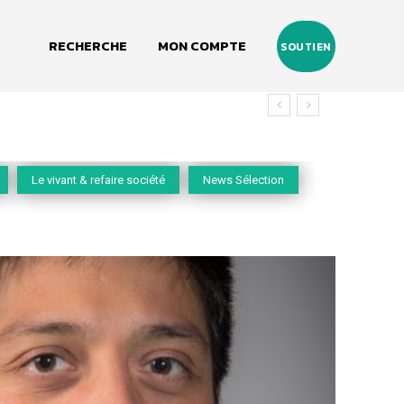
RECHERCHE
MON COMPTE
SOUTIEN
vivant
Le vivant & refaire société
News Sélection