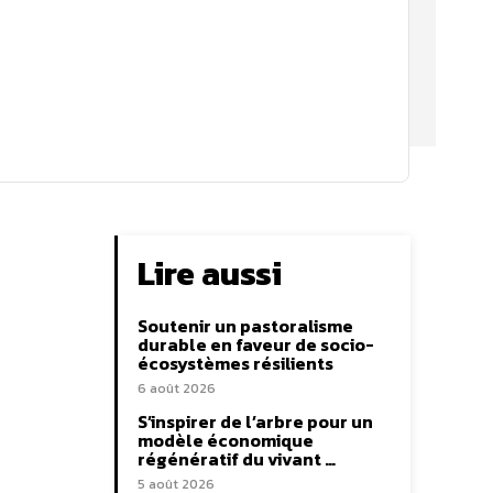
Lire aussi
Soutenir un pastoralisme
durable en faveur de socio-
écosystèmes résilients
6 août 2026
S’inspirer de l’arbre pour un
modèle économique
régénératif du vivant …
5 août 2026