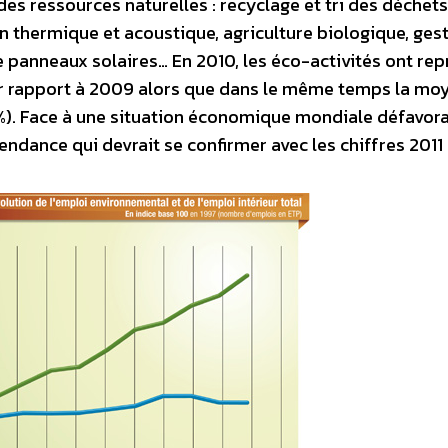
es ressources naturelles : recyclage et tri des déchets
on thermique et acoustique, agriculture biologique, ges
de panneaux solaires… En 2010, les éco-activités ont re
ar rapport à 2009 alors que dans le même temps la mo
1%). Face à une situation économique mondiale défavora
tendance qui devrait se confirmer avec les chiffres 2011