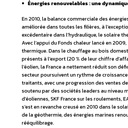
Énergies renouvelables : une dynamique
En 2010, la balance commerciale des énergies 
améliorée dans toutes les filières, à l’except
excédentaire dans l’hydraulique, le solaire 
Avec l’appui du Fonds chaleur lancé en 2009, 
thermique. Dans le chauffage au bois domestiq
présents à l’export (20 % de leur chiffre d’af
l’éolien, la France a nettement réduit son déf
secteur poursuivent un rythme de croissance 
traitants, avec une progression des ventes d
soutenu par des sociétés leaders au niveau m
d’éoliennes, SKF France sur les roulements, E
s’est en revanche creusé en 2010 dans le so
de la géothermie, des énergies marines renouv
rééquilibrage.