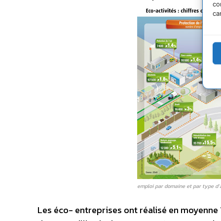
co
ca
emploi par domaine et par type d’
Les éco- entreprises ont réalisé en moyenne 15