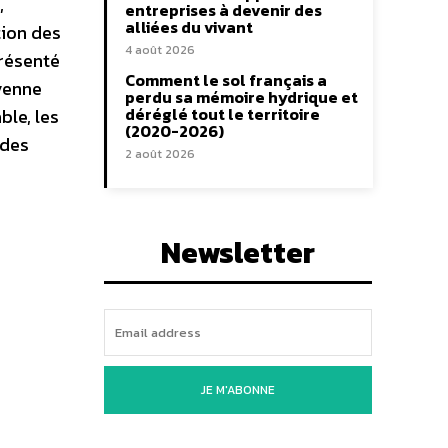
,
entreprises à devenir des
alliées du vivant
tion des
4 août 2026
présenté
Comment le sol français a
yenne
perdu sa mémoire hydrique et
déréglé tout le territoire
ble, les
(2020-2026)
 des
2 août 2026
Newsletter
JE M'ABONNE