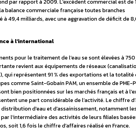
bond par rapport à 2009. L’excédent commercial est de 1
e la balance commerciale française toutes branches
 à 49,4 milliards, avec une aggravation de déficit de 8,
nce à l’international
ents pour le traitement de l’eau se sont élevées à 750
ortante revient aux équipements de réseaux (canalisati
), qui représentent 91 % des exportations et la totalité
roupes comme Saint-Gobain PAM, un ensemble de PME-P
nt bien positionnées sur les marchés français et à l’e
ntent une part considérable de l’activité. Le chiffre d’
de distribution d’eau et d’assainissement, notamment le
r l’intermédiaire des activités de leurs filiales basée
os, soit 1,6 fois le chiffre d’affaires réalisé en France.