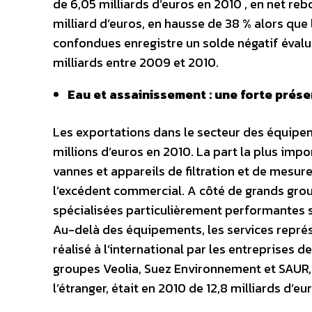
de 6,05 milliards d’euros en 2010 , en net re
milliard d’euros, en hausse de 38 % alors qu
confondues enregistre un solde négatif évalué
milliards entre 2009 et 2010.
Eau et assainissement : une forte prése
Les exportations dans le secteur des équipem
millions d’euros en 2010. La part la plus imp
vannes et appareils de filtration et de mesure
l’excédent commercial. A côté de grands g
spécialisées particulièrement performantes so
Au-delà des équipements, les services représe
réalisé à l’international par les entreprises 
groupes Veolia, Suez Environnement et SAUR, pa
l’étranger, était en 2010 de 12,8 milliards d’eur