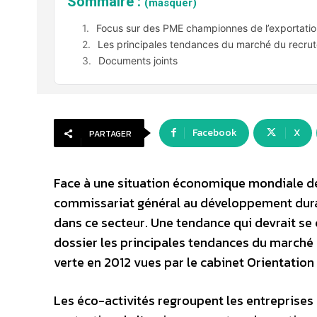
Sommaire :
(masquer)
Focus sur des PME championnes de l’exportation
Les principales tendances du marché du recrut
Documents joints
Facebook
X
PARTAGER
Face à une situation économique mondiale défa
commissariat général au développement durabl
dans ce secteur. Une tendance qui devrait se
dossier les principales tendances du marché
verte en 2012 vues par le cabinet Orientation
Les éco-activités regroupent les entreprises e