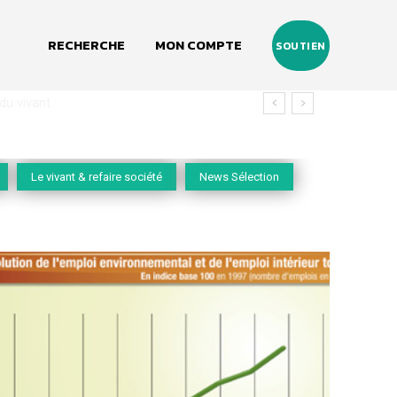
RECHERCHE
MON COMPTE
SOUTIEN
vivant
Le vivant & refaire société
News Sélection