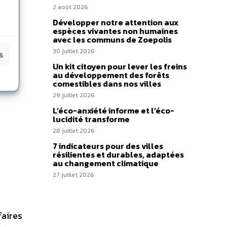
2 août 2026
Développer notre attention aux
espèces vivantes non humaines
avec les communs de Zoepolis
30 juillet 2026
s
Un kit citoyen pour lever les freins
au développement des forêts
comestibles dans nos villes
29 juillet 2026
L’éco-anxiété informe et l’éco-
lucidité transforme
28 juillet 2026
7 indicateurs pour des villes
résilientes et durables, adaptées
au changement climatique
27 juillet 2026
faires