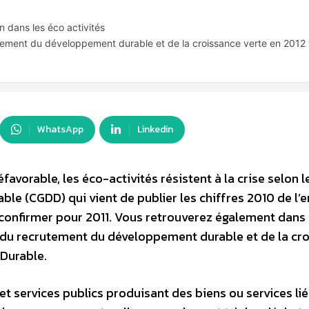
 dans les éco activités
ement du développement durable et de la croissance verte en 2012 v
WhatsApp
Linkedin
vorable, les éco-activités résistent à la crise selon l
e (CGDD) qui vient de publier les chiffres 2010 de l’
 confirmer pour 2011. Vous retrouverez également dans
 du recrutement du développement durable et de la cr
 Durable.
t services publics produisant des biens ou services lié