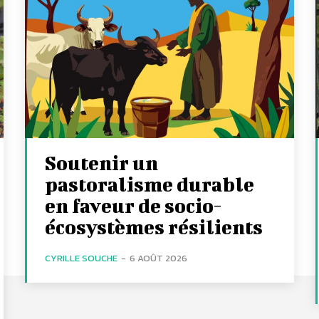
Soutenir un
pastoralisme durable
en faveur de socio-
écosystèmes résilients
CYRILLE SOUCHE
-
6 AOÛT 2026