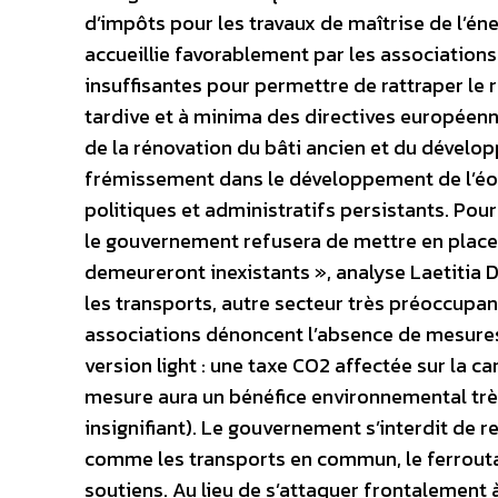
d’impôts pour les travaux de maîtrise de l’én
accueillie favorablement par les associatio
insuffisantes pour permettre de rattraper le 
tardive et à minima des directives européenne
de la rénovation du bâti ancien et du dévelo
frémissement dans le développement de l’éolie
politiques et administratifs persistants. Pou
le gouvernement refusera de mettre en place 
demeureront inexistants », analyse Laetitia
les transports, autre secteur très préoccupan
associations dénoncent l’absence de mesure
version light : une taxe CO2 affectée sur la c
mesure aura un bénéfice environnemental très
insignifiant). Le gouvernement s’interdit de r
comme les transports en commun, le ferroutag
soutiens. Au lieu de s’attaquer frontalement 