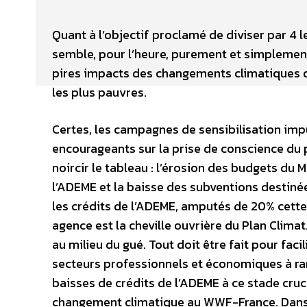
Quant à l’objectif proclamé de diviser par 4 le
semble, pour l’heure, purement et simplement 
pires impacts des changements climatiques q
les plus pauvres.
Certes, les campagnes de sensibilisation im
encourageants sur la prise de conscience du 
noircir le tableau : l’érosion des budgets du
l’ADEME et la baisse des subventions destiné
les crédits de l’ADEME, amputés de 20% cette
agence est la cheville ouvrière du Plan Clima
au milieu du gué. Tout doit être fait pour fa
secteurs professionnels et économiques à r
baisses de crédits de l’ADEME à ce stade cr
changement climatique au WWF-France. Dans l