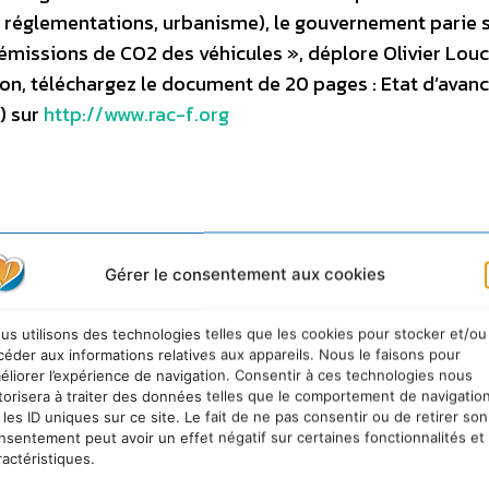
é, réglementations, urbanisme), le gouvernement parie 
missions de CO2 des véhicules », déplore Olivier Louc
ion, téléchargez le document de 20 pages : Etat d’ava
) sur
http://www.rac-f.org
Gérer le consentement aux cookies
us utilisons des technologies telles que les cookies pour stocker et/ou
céder aux informations relatives aux appareils. Nous le faisons pour
ttp://www.rac-f.org/
éliorer l’expérience de navigation. Consentir à ces technologies nous
torisera à traiter des données telles que le comportement de navigatio
 les ID uniques sur ce site. Le fait de ne pas consentir ou de retirer son
nsentement peut avoir un effet négatif sur certaines fonctionnalités et
ractéristiques.