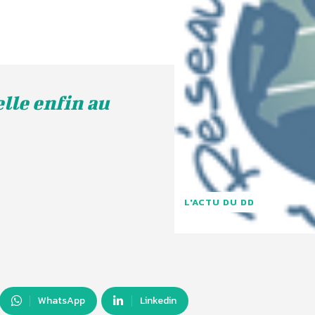
elle enfin au
L'ACTU DU DD
WhatsApp
Linkedin