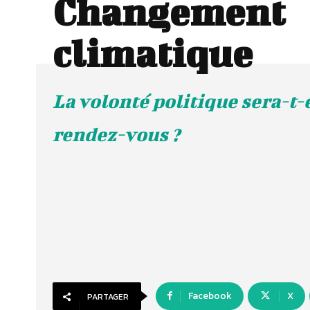
Changement
climatique
La volonté politique sera-t-
rendez-vous ?
Facebook
X
PARTAGER