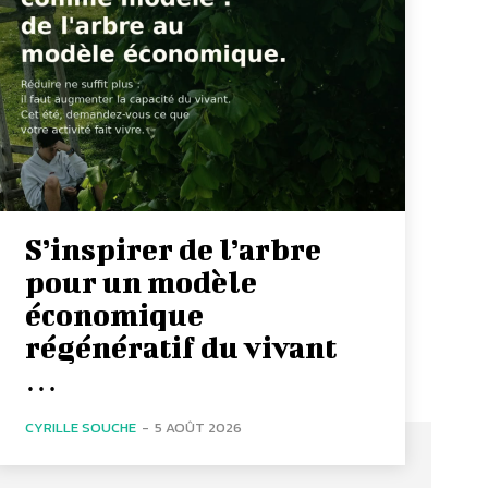
S’inspirer de l’arbre
pour un modèle
économique
régénératif du vivant
…
CYRILLE SOUCHE
-
5 AOÛT 2026