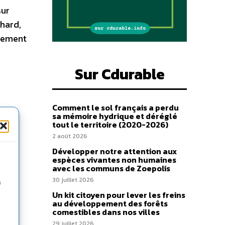
sur
hard,
ncement
Sur Cdurable
Comment le sol français a perdu
sa mémoire hydrique et déréglé
tout le territoire (2020-2026)
2 août 2026
Développer notre attention aux
espèces vivantes non humaines
avec les communs de Zoepolis
30 juillet 2026
n
Un kit citoyen pour lever les freins
au développement des forêts
comestibles dans nos villes
29 juillet 2026