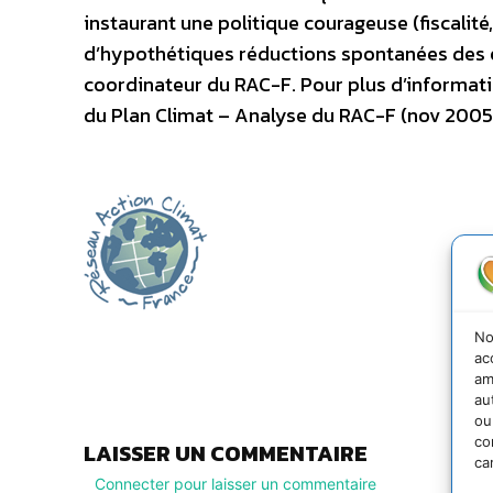
instaurant une politique courageuse (fiscalit
d’hypothétiques réductions spontanées des é
coordinateur du RAC-F. Pour plus d’informat
du Plan Climat – Analyse du RAC-F (nov 2005
No
ac
h
am
au
ou
co
LAISSER UN COMMENTAIRE
ca
Connecter pour laisser un commentaire