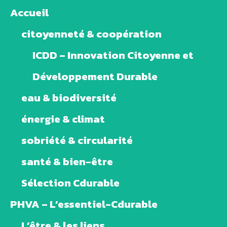
Accueil
citoyenneté & coopération
ICDD – Innovation Citoyenne et
Développement Durable
eau & biodiversité
énergie & climat
sobriété & circularité
santé & bien-être
Sélection Cdurable
PHVA – L’essentiel-Cdurable
L’être & les liens