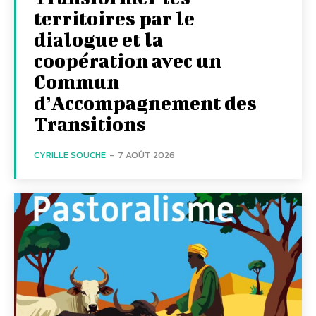
territoires par le
dialogue et la
coopération avec un
Commun
d’Accompagnement des
Transitions
CYRILLE SOUCHE
-
7 AOÛT 2026