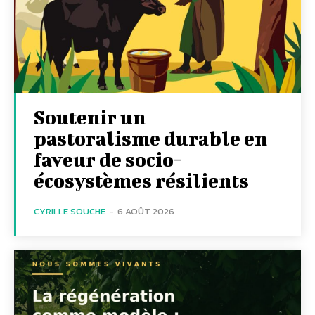
Soutenir un
pastoralisme durable en
faveur de socio-
écosystèmes résilients
CYRILLE SOUCHE
-
6 AOÛT 2026