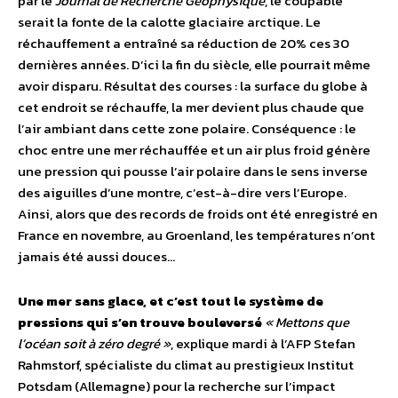
par le
Journal de Recherche Géophysique
, le coupable
serait la fonte de la calotte glaciaire arctique. Le
réchauffement a entraîné sa réduction de 20% ces 30
dernières années. D’ici la fin du siècle, elle pourrait même
avoir disparu. Résultat des courses : la surface du globe à
cet endroit se réchauffe, la mer devient plus chaude que
l’air ambiant dans cette zone polaire. Conséquence : le
choc entre une mer réchauffée et un air plus froid génère
une pression qui pousse l’air polaire dans le sens inverse
des aiguilles d’une montre, c’est-à-dire vers l’Europe.
Ainsi, alors que des records de froids ont été enregistré en
France en novembre, au Groenland, les températures n’ont
jamais été aussi douces…
Une mer sans glace, et c’est tout le système de
pressions qui s’en trouve bouleversé
« Mettons que
l’océan soit à zéro degré »
, explique mardi à l’AFP Stefan
Rahmstorf, spécialiste du climat au prestigieux Institut
Potsdam (Allemagne) pour la recherche sur l’impact