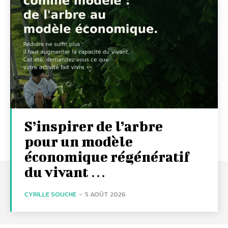
S’inspirer de l’arbre
pour un modèle
économique régénératif
du vivant …
CYRILLE SOUCHE
-
5 AOÛT 2026