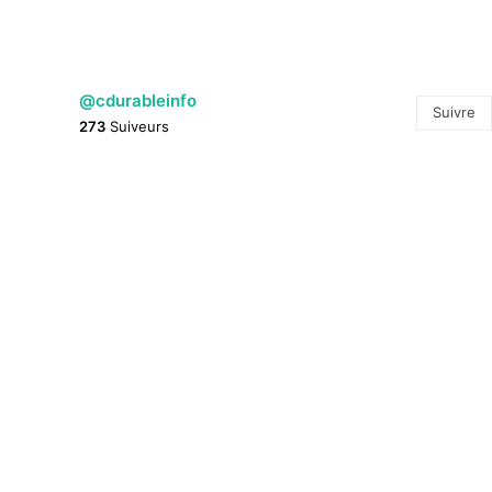
@cdurableinfo
Suivre
273
Suiveurs