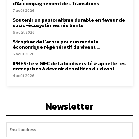
d’Accompagnement des Transitions
7 août 2026
Soutenir un pastoralisme durable en faveur de
socio-écosystèmes résilients
6 août 2026
S’inspirer de l’arbre pour un modèle
économique régénératif du vivant …
5 août 2026
IPBES : le « GIEC de la biodiversité » appelle les
entreprises à devenir des alliées du vivant
4 août 2026
Newsletter