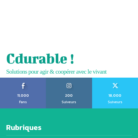
Cdurable !
Solutions pour agir & coopérer avec le vivant
11,000
200
18,000
Fans
Suiveurs
Suiveurs
Rubriques