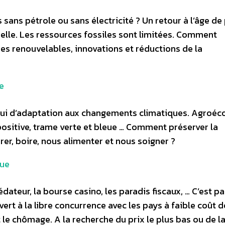
sans pétrole ou sans électricité ? Un retour à l’âge de 
lle. Les ressources fossiles sont limitées. Comment
s renouvelables, innovations et réductions de la
e
hui d’adaptation aux changements climatiques. Agroéco
positive, trame verte et bleue … Comment préserver la
er, boire, nous alimenter et nous soigner ?
que
édateur, la bourse casino, les paradis fiscaux, … C’est p
ert à la libre concurrence avec les pays à faible coût 
t le chômage. A la recherche du prix le plus bas ou de l