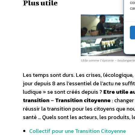
Plus utile
co
ca
Utile comme l’épicerie – boulangeri
Les temps sont durs. Les crises, (écologique
jour depuis 8 ans l’essentiel de l’actu ne suf
ludique » se sont créés depuis ?
Etre utile 
transition
–
Transition citoyenne
: change
réussir la transition pour les citoyens que no
santé … Quels sont les acteurs, les produits, 
Collectif pour une Transition Citoyenne