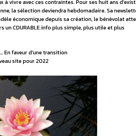
 vivre avec ces contraintes. Pour ses huit ans d’exist
enne, la sélection deviendra hebdomadaire. Sa newslett
èle économique depuis sa création, le bénévolat atte
ers un CDURABLE.info plus simple, plus utile et plus
 En faveur d’une transition
veau site pour 2022