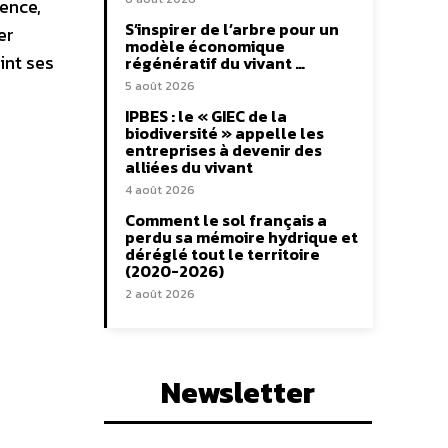
ence,
S’inspirer de l’arbre pour un
er
modèle économique
int ses
régénératif du vivant …
5 août 2026
IPBES : le « GIEC de la
biodiversité » appelle les
entreprises à devenir des
alliées du vivant
4 août 2026
Comment le sol français a
perdu sa mémoire hydrique et
déréglé tout le territoire
(2020-2026)
2 août 2026
Newsletter