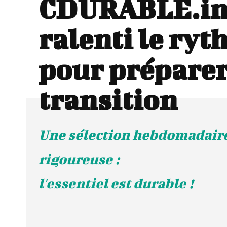
CDURABLE.in
ralenti le ry
pour préparer
transition
Une sélection hebdomadaire
rigoureuse :
l'essentiel est durable !