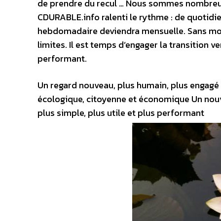
de prendre du recul … Nous sommes nombreux à
CDURABLE.info ralenti le rythme : de quotidi
hebdomadaire deviendra mensuelle. Sans mod
limites. Il est temps d’engager la transition v
performant.
Un regard nouveau, plus humain, plus engagé …
écologique, citoyenne et économique Un nou
plus simple, plus utile et plus performant