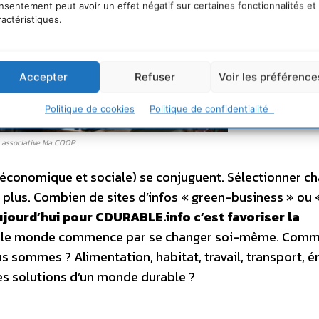
nsentement peut avoir un effet négatif sur certaines fonctionnalités et
ractéristiques.
Accepter
Refuser
Voir les préférence
Politique de cookies
Politique de confidentialité
e associative Ma COOP
, économique et sociale) se conjuguent. Sélectionner c
fit plus. Combien de sites d’infos « green-business » ou
aujourd’hui pour CDURABLE.info c’est favoriser la
r le monde commence par se changer soi-même. Com
us sommes ? Alimentation, habitat, travail, transport, é
les solutions d’un monde durable ?