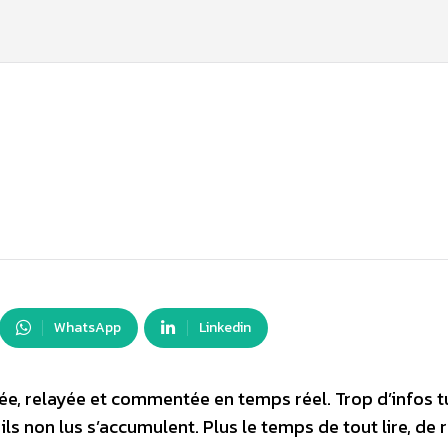
WhatsApp
Linkedin
stée, relayée et commentée en temps réel. Trop d’infos t
ails non lus s’accumulent. Plus le temps de tout lire, de r