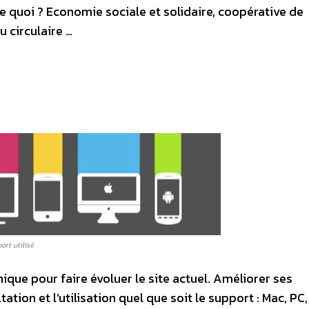
de quoi ? Economie sociale et solidaire, coopérative de
 circulaire …
ort utilisé
que pour faire évoluer le site actuel. Améliorer ses
ation et l’utilisation quel que soit le support : Mac, PC,