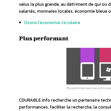
valus la plus grande, au détriment de qui ou 
salariés, monnaies locales, économie bleue ou
Osons l’économie circulaire
Plus performant
Plus performant quel que soit le supp
CDURABLE.info recherche un partenaire techni
performances, faciliter la recherche, la consult