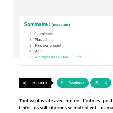
Sommaire :
(masquer)
Plus simple
Plus utile
Plus performant
Agir
A propos de CDURABLE.info
Facebook
X
PARTAGER
Tout va plus vite avec internet. L’info est po
l’info. Les sollicitations se multiplient. Les m