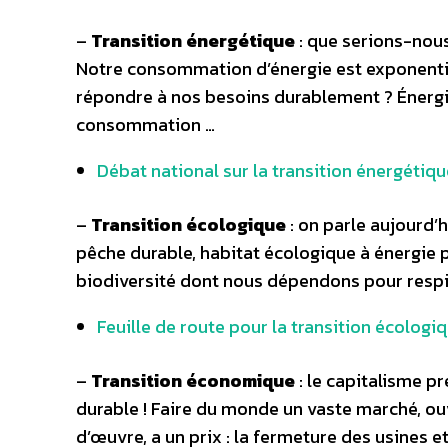
–
Transition énergétique
: que serions-nous 
Notre consommation d’énergie est exponentie
répondre à nos besoins durablement ? Énergie
consommation …
Débat national sur la transition énergétiqu
–
Transition écologique
: on parle aujourd’
pêche durable, habitat écologique à énergie 
biodiversité dont nous dépendons pour respir
Feuille de route pour la transition écologi
–
Transition économique
: le capitalisme pr
durable ! Faire du monde un vaste marché, ouv
d’œuvre, a un prix : la fermeture des usines e