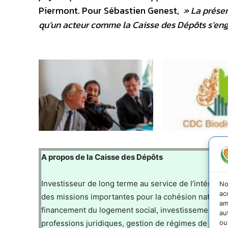
Piermont. Pour Sébastien Genest,
» La préserv
qu’un acteur comme la Caisse des Dépôts s’eng
A propos de la Caisse des Dépôts
Investisseur de long terme au service de l’intérêt
No
ac
des missions importantes pour la cohésion nationale
am
financement du logement social, investissement dan
au
professions juridiques, gestion de régimes de retrai
ou