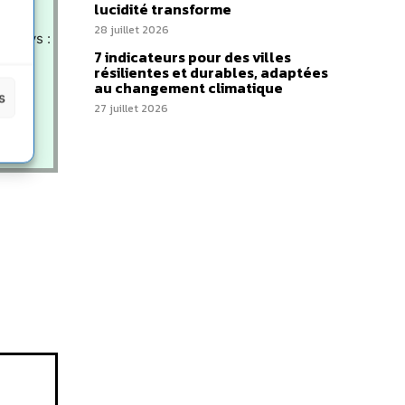
lucidité transforme
28 juillet 2026
u pays :
7 indicateurs pour des villes
résilientes et durables, adaptées
t
au changement climatique
s
s et
27 juillet 2026