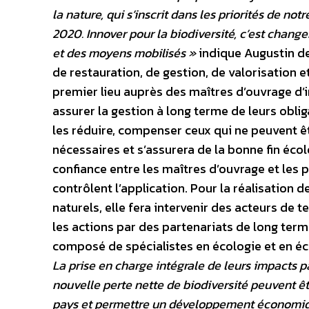
la nature, qui s’inscrit dans les priorités de not
2020. Innover pour la biodiversité, c’est change
et des moyens mobilisés »
indique Augustin de
de restauration, de gestion, de valorisation e
premier lieu auprès des maîtres d’ouvrage d’in
assurer la gestion à long terme de leurs oblig
les réduire, compenser ceux qui ne peuvent êt
nécessaires et s’assurera de la bonne fin écol
confiance entre les maîtres d’ouvrage et les p
contrôlent l’application. Pour la réalisatio
naturels, elle fera intervenir des acteurs de te
les actions par des partenariats de long term
composé de spécialistes en écologie et en éc
La prise en charge intégrale de leurs impacts pa
nouvelle perte nette de biodiversité peuvent ê
pays et permettre un développement économiq