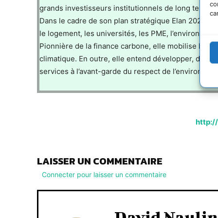
co
grands investisseurs institutionnels de long terme 
ca
Dans le cadre de son plan stratégique Elan 2020, e
le logement, les universités, les PME, l’environnem
Pionnière de la finance carbone, elle mobilise les i
climatique. En outre, elle entend développer, dans to
services à l’avant-garde du respect de l’environnem
http:/
LAISSER UN COMMENTAIRE
Connecter pour laisser un commentaire
David Naulin