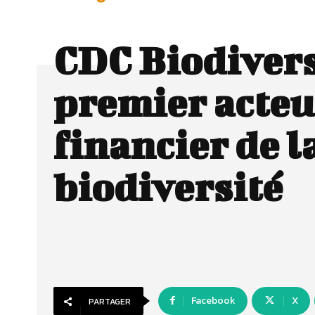
CDC Biodiversi
premier acteu
financier de l
biodiversité
Facebook
X
PARTAGER