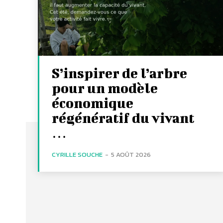
S’inspirer de l’arbre
pour un modèle
économique
régénératif du vivant
…
CYRILLE SOUCHE
-
5 AOÛT 2026