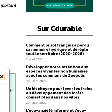
important
Sur Cdurable
Comment le sol français a perdu
sa mémoire hydrique et déréglé
tout le territoire (2020-2026)
2 août 2026
Développer notre attention aux
espèces vivantes non humaines
avec les communs de Zoepolis
30 juillet 2026
Un kit citoyen pour lever les freins
 exerce
au développement des forêts
comestibles dans nos villes
29 juillet 2026
n
n des
L’éco-anxiété informe et l’éco-