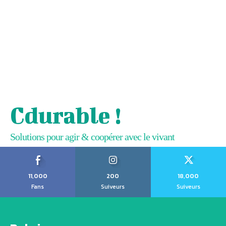
Cdurable !
Solutions pour agir & coopérer avec le vivant
11,000
200
18,000
Fans
Suiveurs
Suiveurs