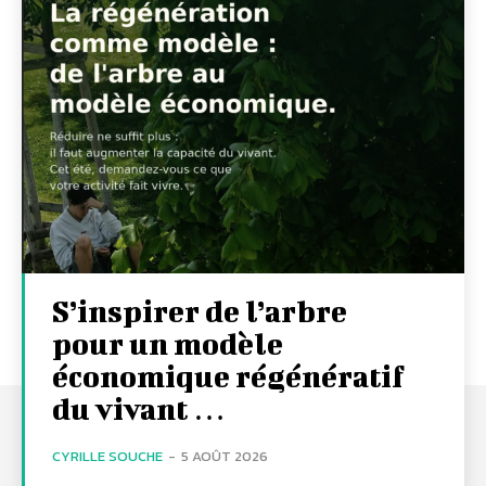
S’inspirer de l’arbre
pour un modèle
économique régénératif
du vivant …
CYRILLE SOUCHE
-
5 AOÛT 2026