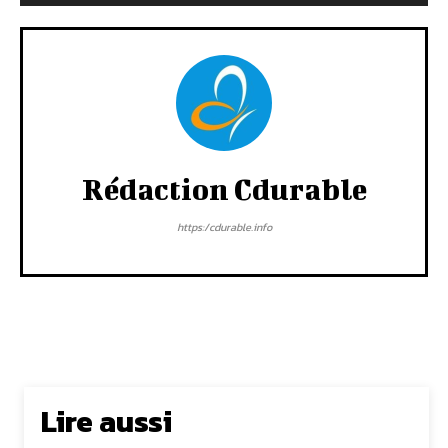
Rédaction Cdurable
https:/cdurable.info
Lire aussi