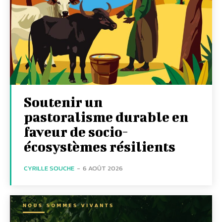
Soutenir un
pastoralisme durable en
faveur de socio-
écosystèmes résilients
CYRILLE SOUCHE
-
6 AOÛT 2026