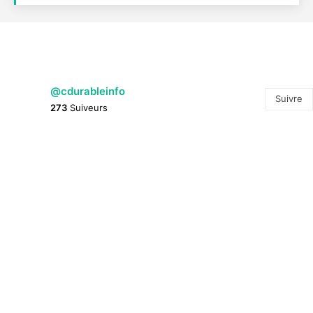
@cdurableinfo
Suivre
273
Suiveurs