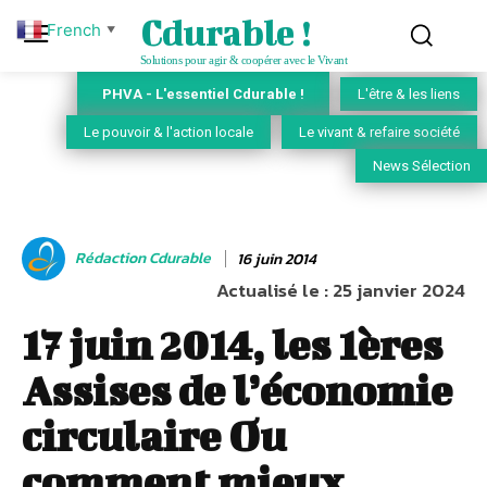
Cdurable !
French
▼
Solutions pour agir & coopérer avec le Vivant
PHVA - L'essentiel Cdurable !
L'être & les liens
Le pouvoir & l'action locale
Le vivant & refaire société
News Sélection
Rédaction Cdurable
16 juin 2014
Actualisé le :
25 janvier 2024
17 juin 2014, les 1ères
Assises de l’économie
circulaire Ou
comment mieux