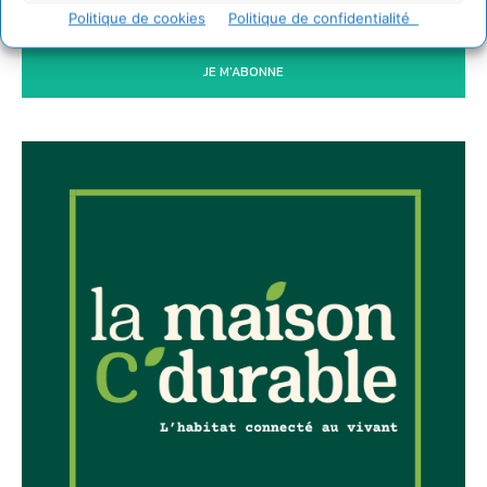
Politique de cookies
Politique de confidentialité
JE M'ABONNE