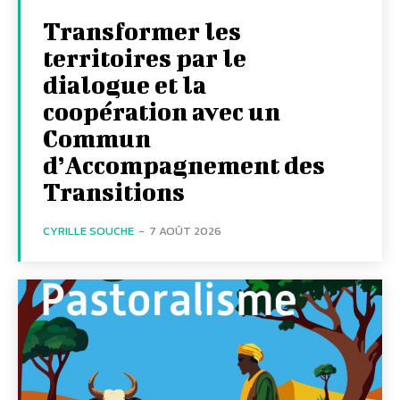
Transformer les
territoires par le
dialogue et la
coopération avec un
Commun
d’Accompagnement des
Transitions
CYRILLE SOUCHE
-
7 AOÛT 2026