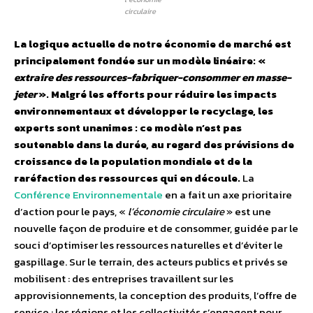
circulaire
La logique actuelle de notre économie de marché est
principalement fondée sur un modèle linéaire: «
extraire des ressources-fabriquer-consommer en masse-
jeter
». Malgré les efforts pour réduire les impacts
environnementaux et développer le recyclage, les
experts sont unanimes : ce modèle n’est pas
soutenable dans la durée, au regard des prévisions de
croissance de la population mondiale et de la
raréfaction des ressources qui en découle.
La
Conférence Environnementale
en a fait un axe prioritaire
d’action pour le pays, «
l’économie circulaire
» est une
nouvelle façon de produire et de consommer, guidée par le
souci d’optimiser les ressources naturelles et d’éviter le
gaspillage. Sur le terrain, des acteurs publics et privés se
mobilisent : des entreprises travaillent sur les
approvisionnements, la conception des produits, l’offre de
service ; les régions et les collectivités s’engagent pour