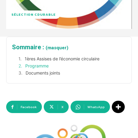
SÉLECTION CDURABLE
Sommaire :
(masquer)
1ères Assises de l’économie circulaire
Programme
Documents joints
Facebook
X
WhatsApp