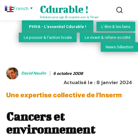
Cdurable !
French
▼
Solutions pour agir & coopérer avec le Vivant
PHVA - L'essentiel Cdurable !
L'être & les liens
Le pouvoir & l'action locale
Le vivant & refaire société
News Sélection
David Naulin
6 octobre 2008
Actualisé le :
8 janvier 2024
Une expertise collective de l'Inserm
Cancers et
environnement