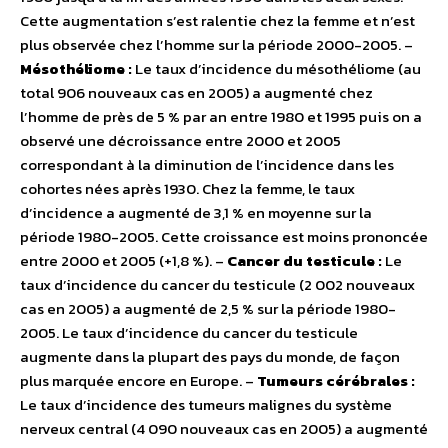
Cette augmentation s’est ralentie chez la femme et n’est
plus observée chez l’homme sur la période 2000-2005. –
Mésothéliome :
Le taux d’incidence du mésothéliome (au
total 906 nouveaux cas en 2005) a augmenté chez
l’homme de près de 5 % par an entre 1980 et 1995 puis on a
observé une décroissance entre 2000 et 2005
correspondant à la diminution de l’incidence dans les
cohortes nées après 1930. Chez la femme, le taux
d’incidence a augmenté de 3,1 % en moyenne sur la
période 1980-2005. Cette croissance est moins prononcée
entre 2000 et 2005 (+1,8 %). –
Cancer du testicule :
Le
taux d’incidence du cancer du testicule (2 002 nouveaux
cas en 2005) a augmenté de 2,5 % sur la période 1980-
2005. Le taux d’incidence du cancer du testicule
augmente dans la plupart des pays du monde, de façon
plus marquée encore en Europe. –
Tumeurs cérébrales :
Le taux d’incidence des tumeurs malignes du système
nerveux central (4 090 nouveaux cas en 2005) a augmenté