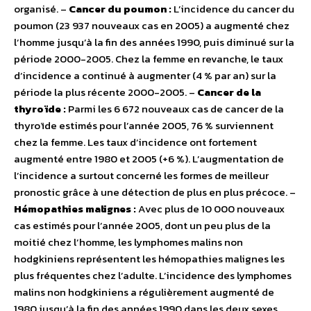
organisé. –
Cancer du poumon :
L’incidence du cancer du
poumon (23 937 nouveaux cas en 2005) a augmenté chez
l’homme jusqu’à la fin des années 1990, puis diminué sur la
période 2000-2005. Chez la femme en revanche, le taux
d’incidence a continué à augmenter (4 % par an) sur la
période la plus récente 2000-2005. –
Cancer de la
thyroïde :
Parmi les 6 672 nouveaux cas de cancer de la
thyroïde estimés pour l’année 2005, 76 % surviennent
chez la femme. Les taux d’incidence ont fortement
augmenté entre 1980 et 2005 (+6 %). L’augmentation de
l’incidence a surtout concerné les formes de meilleur
pronostic grâce à une détection de plus en plus précoce. –
Hémopathies malignes :
Avec plus de 10 000 nouveaux
cas estimés pour l’année 2005, dont un peu plus de la
moitié chez l’homme, les lymphomes malins non
hodgkiniens représentent les hémopathies malignes les
plus fréquentes chez l’adulte. L’incidence des lymphomes
malins non hodgkiniens a régulièrement augmenté de
1980 jusqu’à la fin des années 1990 dans les deux sexes.