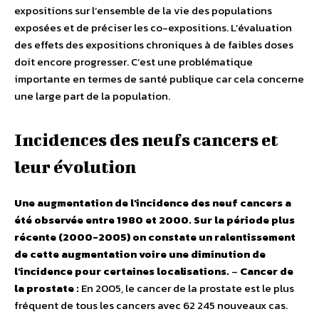
expositions sur l’ensemble de la vie des populations
exposées et de préciser les co-expositions. L’évaluation
des effets des expositions chroniques à de faibles doses
doit encore progresser. C’est une problématique
importante en termes de santé publique car cela concerne
une large part de la population.
Incidences des neufs cancers et
leur évolution
Une augmentation de l’incidence des neuf cancers a
été observée entre 1980 et 2000. Sur la période plus
récente (2000-2005) on constate un ralentissement
de cette augmentation voire une diminution de
l’incidence pour certaines localisations.
–
Cancer de
la prostate :
En 2005, le cancer de la prostate est le plus
fréquent de tous les cancers avec 62 245 nouveaux cas.