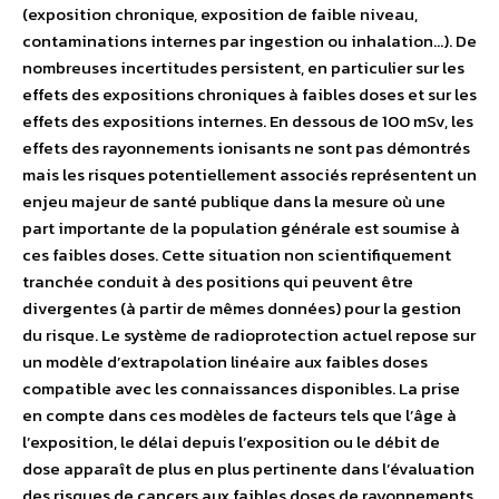
(exposition chronique, exposition de faible niveau,
contaminations internes par ingestion ou inhalation…). De
nombreuses incertitudes persistent, en particulier sur les
effets des expositions chroniques à faibles doses et sur les
effets des expositions internes. En dessous de 100 mSv, les
effets des rayonnements ionisants ne sont pas démontrés
mais les risques potentiellement associés représentent un
enjeu majeur de santé publique dans la mesure où une
part importante de la population générale est soumise à
ces faibles doses. Cette situation non scientifiquement
tranchée conduit à des positions qui peuvent être
divergentes (à partir de mêmes données) pour la gestion
du risque. Le système de radioprotection actuel repose sur
un modèle d’extrapolation linéaire aux faibles doses
compatible avec les connaissances disponibles. La prise
en compte dans ces modèles de facteurs tels que l’âge à
l’exposition, le délai depuis l’exposition ou le débit de
dose apparaît de plus en plus pertinente dans l’évaluation
des risques de cancers aux faibles doses de rayonnements