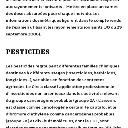
aux rayonnements ionisants – Mettre en place un carnet
des doses absorbées pour chaque individu. Les
informations dosimétriques figurent dans le compte rendu
de l’examen utilisant les rayonnements ionisants (JO du 29
septembre 2006).
PESTICIDES
Les pesticides regroupent différentes familles chimiques
destinées à différents usages (insecticides, herbicides,
fongicides…), variables en fonction des contextes
agricoles. Le Circ a classé l’application professionnelle
d’insecticides non arsenicaux dans les activités relevant
du groupe cancérogène probable (groupe 2A). L’arsenic
est classé comme cancérogène certain, le captafol et le
dibromure d’éthylène comme cancérogènes probables
(groupe 2A) et dix-huit molécules, dont le DDT, sont
classées comme cancérogènes possibles (groupe 2B). Près