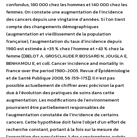
confondus, 180 000 chez les hommes et 140 000 chez les
femmes. On constate une augmentation de l’incidence
des cancers depuis une vingtaine d’années. Si l’on tient
compte des changements démographiques
(augmentation et vieillissement de la population
française), l’augmentation du taux d’incidence depuis
1980 est estimée à +35 % chez l’homme et +43 % chez la
femme [[BELOT A, GROSCLAUDE P, BOSSARD N, JOUGLA E,
BENHAMOU E, et coll. Cancer incidence and mortality in
France over the period 1980-2005. Revue d’Épidémiologie
et de Santé Publique 2008, 56 :159-175]]. Il n’est pas
possible actuellement de chiffrer avec précision la part
due à l’évolution des pratiques de soins dans cette
augmentation. Les modifications de l’environnement
pourraient être partiellement responsables de
l’augmentation constatée de l’incidence de certains
cancers. Cette hypothèse doit faire l’objet d’un effort de
recherche constant, portant à la fois sur la mesure de
l’exposition des populations à des cancérogènes avérés