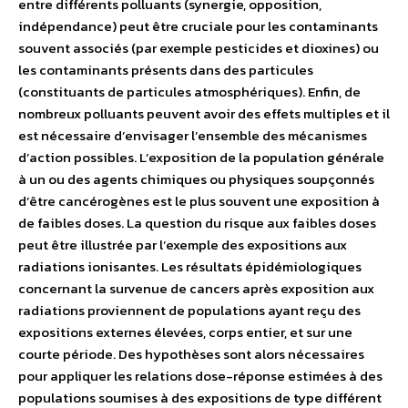
entre différents polluants (synergie, opposition,
indépendance) peut être cruciale pour les contaminants
souvent associés (par exemple pesticides et dioxines) ou
les contaminants présents dans des particules
(constituants de particules atmosphériques). Enfin, de
nombreux polluants peuvent avoir des effets multiples et il
est nécessaire d’envisager l’ensemble des mécanismes
d’action possibles. L’exposition de la population générale
à un ou des agents chimiques ou physiques soupçonnés
d’être cancérogènes est le plus souvent une exposition à
de faibles doses. La question du risque aux faibles doses
peut être illustrée par l’exemple des expositions aux
radiations ionisantes. Les résultats épidémiologiques
concernant la survenue de cancers après exposition aux
radiations proviennent de populations ayant reçu des
expositions externes élevées, corps entier, et sur une
courte période. Des hypothèses sont alors nécessaires
pour appliquer les relations dose-réponse estimées à des
populations soumises à des expositions de type différent