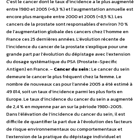
C’est le cancer dont le taux d’incidence a le plus augmenté
entre 1980 et 2005 (+6,3 %) et l’augmentation annuelle est
encore plus marquée entre 2000 et 2005 (+8,5 %). Les
cancers de la prostate sont responsables d’environ 70 %
de l’augmentation globale des cancers chez l’homme en
France ces 25 dernières années. L’évolution récente de
l’incidence du cancer de la prostate s’explique pour une
grande part par l’évolution du dépistage avec l’extension
du dosage systématique du PSA (Prostate-Specific
Antigen) en France. –
Cancer du sein :
Le cancer du sein
demeure le cancer le plus fréquent chez la femme. Le
nombre de nouveaux cas pour l’année 2005 a été estimé à
49 814, soit un taux d’incidence parmi les plus forts en
Europe. Le taux d’incidence du cancer du sein a augmenté
de 2,4 % en moyenne par an sur la période 1980-2005.
Dans l’élévation de l’incidence du cancer du sein, il est
difficile de quantifier la part due à l’évolution des facteurs
de risque environnementaux ou comportementaux et
l’extension de la pratique du dépistage individuel et