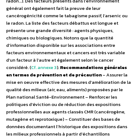
radon…). Des facteurs présents dans l’environnement
général ont également fait la preuve de leur
cancérogénicité comme le tabagisme passif, l’arsenic ou
le radon. La liste des facteurs débattus est longue et
présente une grande diversité : agents physiques,
chimiques ou biologiques. Notons que la quantité
d’information disponible sur les associations entre
facteurs environnementaux et cancers est très variable
d’un facteur à l’autre et également selon le cancer
considéré. (
Cf. annexe 3
).
Recommandations générales
en termes de prévention et de précaution
– Assurer la
mise en oeuvre effective des mesures d’amélioration de la
qualité des milieux (air, eau, aliments) proposées par le
Plan national Santé-Environnement – Renforcer les
politiques d’éviction ou de réduction des expositions
professionnelles aux agents classés CMR (cancérogène,
mutagène et reprotoxique) – Constituer des bases de
données documentant l’historique des expositions dans
les milieux professionnels à partir d’échantillons