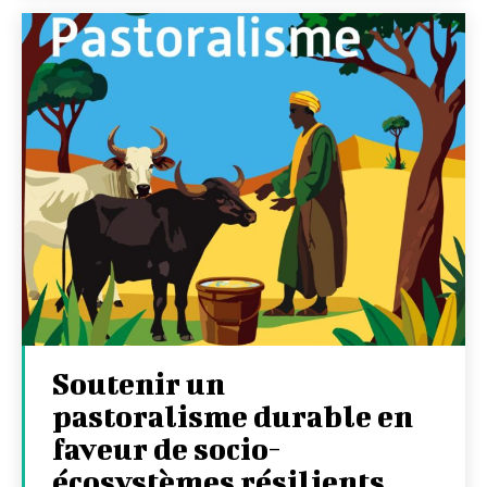
Soutenir un
pastoralisme durable en
faveur de socio-
écosystèmes résilients