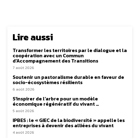
Lire aussi
Transformer les territoires par le dialogue et la
coopération avec un Commun
d’Accompagnement des Transitions
7 août 2026
Soutenir un pastoralisme durable en faveur de
socio-écosystèmes résilients
6 août 2026
S’inspirer de l’arbre pour un modèle
économique régénératif du vivant …
5 août 2026
IPBES : le « GIEC de la biodiversité » appelle les
entreprises à devenir des alliées du vivant
4 août 2026