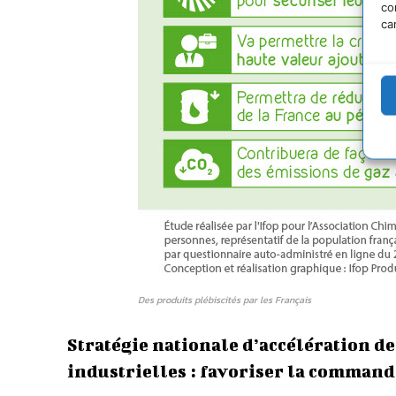
co
ca
Des produits plébiscités par les Français
Stratégie nationale d’accélération d
industrielles : favoriser la command