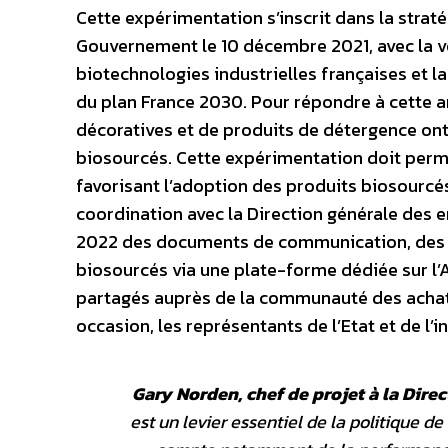
Cette expérimentation s’inscrit dans la strat
Gouvernement le 10 décembre 2021, avec la v
biotechnologies industrielles françaises et l
du plan France 2030. Pour répondre à cette am
décoratives et de produits de détergence ont
biosourcés. Cette expérimentation doit perme
favorisant l’adoption des produits biosourcé
coordination avec la Direction générale des e
2022 des documents de communication, des gu
biosourcés via une plate-forme dédiée sur 
partagés auprès de la communauté des achats
occasion, les représentants de l’Etat et de l’i
Gary Norden, chef de projet à la Dire
est un levier essentiel de la politique d