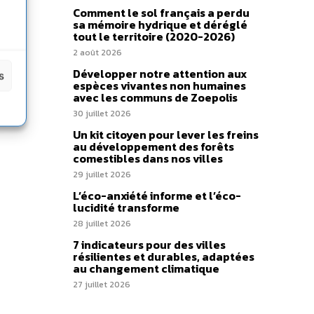
Comment le sol français a perdu
sa mémoire hydrique et déréglé
tout le territoire (2020-2026)
2 août 2026
Développer notre attention aux
s
espèces vivantes non humaines
avec les communs de Zoepolis
30 juillet 2026
Un kit citoyen pour lever les freins
au développement des forêts
comestibles dans nos villes
29 juillet 2026
L’éco-anxiété informe et l’éco-
lucidité transforme
28 juillet 2026
7 indicateurs pour des villes
résilientes et durables, adaptées
au changement climatique
27 juillet 2026