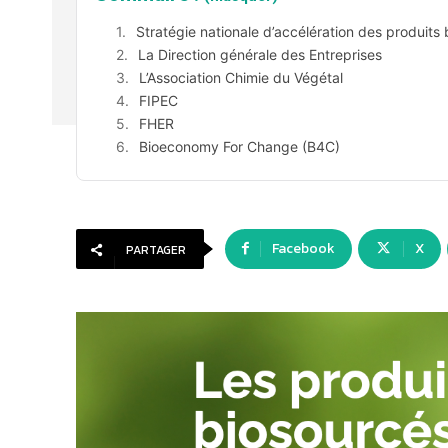
Stratégie nationale d’accélération des produits
La Direction générale des Entreprises
L’Association Chimie du Végétal
FIPEC
FHER
Bioeconomy For Change (B4C)
Facebook
X
PARTAGER