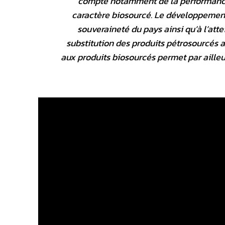
compte notamment de la performance 
caractère biosourcé. Le développement 
souveraineté du pays ainsi qu’à l’at
substitution des produits pétrosourcés a
aux produits biosourcés permet par ailleu