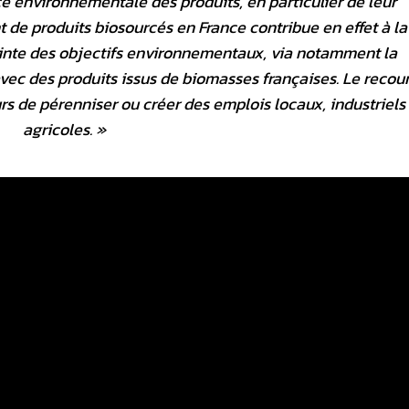
environnementale des produits, en particulier de leur
de produits biosourcés en France contribue en effet à la
teinte des objectifs environnementaux, via notamment la
vec des produits issus de biomasses françaises. Le recou
rs de pérenniser ou créer des emplois locaux, industriels
agricoles
. »