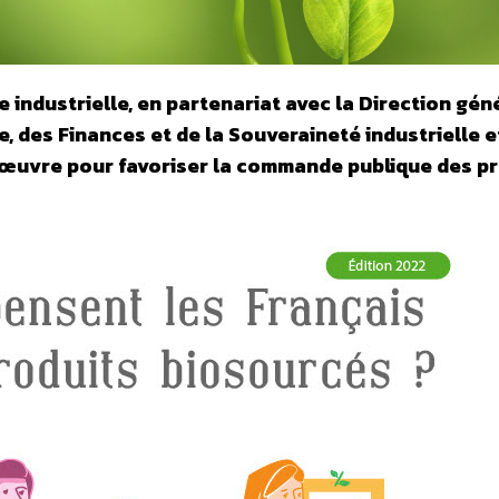
re industrielle, en partenariat avec la Direction gén
, des Finances et de la Souveraineté industrielle e
 œuvre pour favoriser la commande publique des p