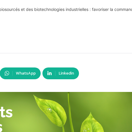
 biosourcés et des biotechnologies industrielles : favoriser la comma
WhatsApp
Linkedin