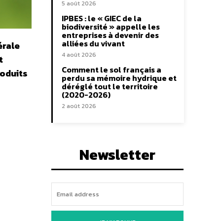
5 août 2026
IPBES : le « GIEC de la
biodiversité » appelle les
entreprises à devenir des
alliées du vivant
érale
4 août 2026
t
Comment le sol français a
roduits
perdu sa mémoire hydrique et
déréglé tout le territoire
(2020-2026)
2 août 2026
Newsletter