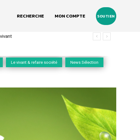
RECHERCHE
MON COMPTE
SOUTIEN
vivant
Le vivant & refaire société
News Sélection