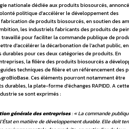
égie nationale dédiée aux produits biosourcés, annoncé
olonté politique d’accélérer le développement des
a fabrication de produits biosourcés, en soutien des a
bition, les industriels fabricants des produits de pei
 travaillé pour faciliter la commande publique de prod
ttre d’accélérer la décarbonation de l’achat public, en
s durables pour ces deux catégories de produits. En
ntreprises, la filière des produits biosourcés a dévelo
ides techniques de filière et un référencement des p
l’AgroBioBase. Ces éléments pourront notamment être
 durables, la plate-forme d’échanges RAPIDD. A cett
ndustrie se sont exprimés :
ction générale des entreprises
: «
La commande publiqu
e l’État en matière de développement durable. Elle doit ten