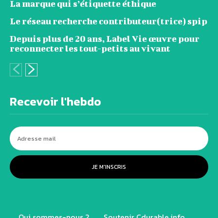
La marque qui s’étiquette éthique
Le réseau recherche contributeur(trice) spip
Depuis plus de 20 ans, Label Vie œuvre pour
reconnecter les tout-petits au vivant
Recevoir l'hebdo
JE M'INSCRIS
Qui sommes-nous ?
Soutenir Cdurable.info