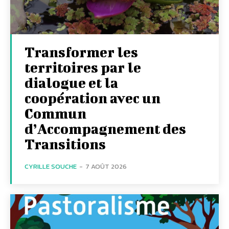
Transformer les
territoires par le
dialogue et la
coopération avec un
Commun
d’Accompagnement des
Transitions
CYRILLE SOUCHE
-
7 AOÛT 2026