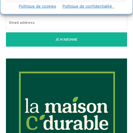
Newsletter
Politique de cookies
Politique de confidentialité
JE M'ABONNE