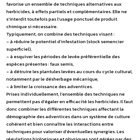
favorise un ensemble de techniques alternatives aux
herbicides, à effets partiels et complémentaires. Elle ne
s’interdit toutefois pas l’usage ponctuel de produit
chimique si nécessaire.
Typiquement, on combine des techniques visant :
– à réduire le potentiel d’infestation (stock semencier
superficiel),
– à esquiver les périodes de levée préférentielle des
espèces présentes : faux semis,
– à détruire les plantules levées au cours du cycle cultural,
notamment par le désherbage mécanique,
– à limiter la croissance des adventices.
Prises individuellement, l’ensemble des techniques ne
permettent pas d’égaler en efficacité les herbicides. Il faut
donc combiner les différentes techniques affectant la
démographie des adventices dans un système de culture
cohérent et bien connaître les interactions entre
techniques pour valoriser d’éventuelles synergies. Les
régulations biologiques et physiques sont gérées par des