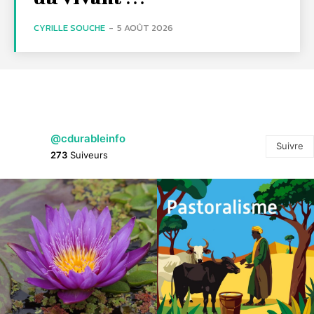
CYRILLE SOUCHE
-
5 AOÛT 2026
@cdurableinfo
Suivre
273
Suiveurs