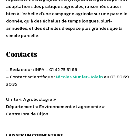
adaptations des pratiques agricoles, raisonnées aussi
bien à l’échelle d’une campagne agricole sur une parcelle
donnée, qu’à des échelles de temps longues, pluri-
annuelles, et des échelles d’espace plus grandes que la
simple parcelle.
Contacts
– Rédacteur : INRA – 01 42 75 91 86
– Contact scientifique :
Nicolas Munier-Jolain
au 03 80 69
30 35
Unité « Agroécologie »
Département « Environnement et agronomie »
Centre Inra de Dijon
LAISSER UN COMMENTAIRE