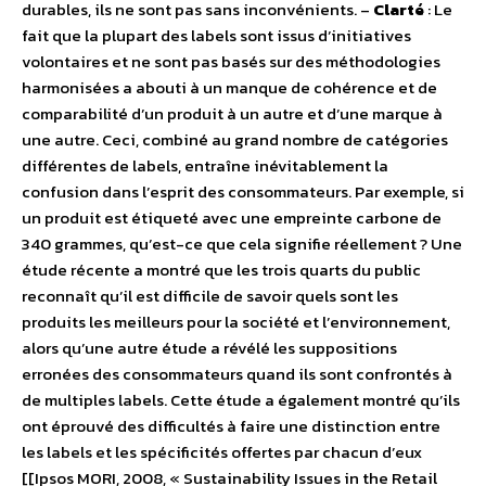
durables, ils ne sont pas sans inconvénients. –
Clarté
: Le
fait que la plupart des labels sont issus d’initiatives
volontaires et ne sont pas basés sur des méthodologies
harmonisées a abouti à un manque de cohérence et de
comparabilité d’un produit à un autre et d’une marque à
une autre. Ceci, combiné au grand nombre de catégories
différentes de labels, entraîne inévitablement la
confusion dans l’esprit des consommateurs. Par exemple, si
un produit est étiqueté avec une empreinte carbone de
340 grammes, qu’est-ce que cela signifie réellement ? Une
étude récente a montré que les trois quarts du public
reconnaît qu’il est difficile de savoir quels sont les
produits les meilleurs pour la société et l’environnement,
alors qu’une autre étude a révélé les suppositions
erronées des consommateurs quand ils sont confrontés à
de multiples labels. Cette étude a également montré qu’ils
ont éprouvé des difficultés à faire une distinction entre
les labels et les spécificités offertes par chacun d’eux
[[Ipsos MORI, 2008, « Sustainability Issues in the Retail