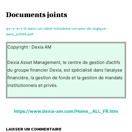
Documents joints
qu-y-a-t-il-dans-un-label-introduire-un-peu-de-logique-
dans_a2066.pdf
Copyright : Dexia AM
Dexia Asset Management, le centre de gestion d’actifs
du groupe financier Dexia, est spécialisé dans l’analyse
financière, la gestion de fonds et la gestion de mandats
institutionnels et privés.
https://www.dexia-am.com/Home__ALL_FR.htm
LAISSER UN COMMENTAIRE