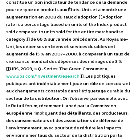
constitue un bon indicateur de tendance de la demande
pour ce type de produits aux États-Unis et a montré une
augmentation en 2008 du taux d’adoption [[Adoption
rate is a percentage based on units of the Index product
sold compared to units sold for the entire merchandise
category.]] de 66 % sur l’année précédente. Au Royaume-
Uni, les dépenses en biens et services durables ont
augmenté de 15 % en 2007-2008, à comparer à un taux de
croissance mondial des dépenses des ménages de 3 %
[[UBS, 2009, « Q-Series: The Green Consumer »,
www.ubs.com/investmentresearch
.]]. Les politiques
publiques ont indéniablement joué un rôle en concourant
aux changements constatés dans l’étiquetage durable du
secteur de la distribution. On l’observe, par exemple, avec
le Retail forum, récemment lancé par la Commission
européenne, impliquant des détaillants, des producteurs,
des consommateurs et des associations de défense de
l’environnement, avec pour but de réduire les impacts
environnementaux du secteur de la distribution par la