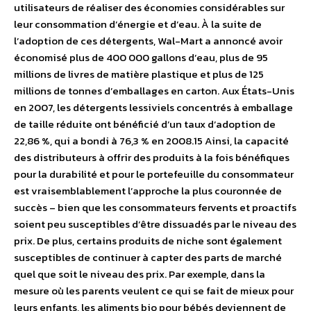
utilisateurs de réaliser des économies considérables sur
leur consommation d’énergie et d’eau. À la suite de
l’adoption de ces détergents, Wal-Mart a annoncé avoir
économisé plus de 400 000 gallons d’eau, plus de 95
millions de livres de matière plastique et plus de 125
millions de tonnes d’emballages en carton. Aux États-Unis
en 2007, les détergents lessiviels concentrés à emballage
de taille réduite ont bénéficié d’un taux d’adoption de
22,86 %, qui a bondi à 76,3 % en 2008.15 Ainsi, la capacité
des distributeurs à offrir des produits à la fois bénéfiques
pour la durabilité et pour le portefeuille du consommateur
est vraisemblablement l’approche la plus couronnée de
succès – bien que les consommateurs fervents et proactifs
soient peu susceptibles d’être dissuadés par le niveau des
prix. De plus, certains produits de niche sont également
susceptibles de continuer à capter des parts de marché
quel que soit le niveau des prix. Par exemple, dans la
mesure où les parents veulent ce qui se fait de mieux pour
leurs enfants, les aliments bio pour bébés deviennent de