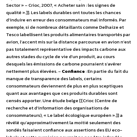
Sector » – Crioc, 2007, « Acheter sain : les signes de
qualité ».]]. Les labels durables ont toutes les chances
d’induire en erreur des consommateurs mal informés. Par
exemple, si de nombreux détaillants comme Delhaize et
Tesco labellisent les produits alimentaires transportés par
avion, l’accent mis sur la distance parcourue en avion n’est
pas totalement représentative des impacts carbone aux
autres stades du cycle de vie d’un produit, au cours
desquels les émissions de carbone pourraient s’avérer
nettement plus élevées. –
Confiance
: En partie du fait du
manque de transparence des labels, certains
consommateurs deviennent de plus en plus sceptiques
quant aux avantages que ces produits durables sont
censés apporter. Une étude belge [[Crioc (Centre de
recherche et d’information des organisations de
consommateurs), « Le label écologique européen ».]] a
révélé qu’approximativement la moitié seulement des
sondés faisaient confiance aux assertions des EU eco-