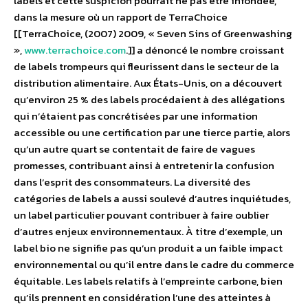
labels et cette suspicion pourrait ne pas être infondée,
dans la mesure où un rapport de TerraChoice
[[TerraChoice, (2007) 2009, « Seven Sins of Greenwashing
»,
www.terrachoice.com
.]] a dénoncé le nombre croissant
de labels trompeurs qui fleurissent dans le secteur de la
distribution alimentaire. Aux États-Unis, on a découvert
qu’environ 25 % des labels procédaient à des allégations
qui n’étaient pas concrétisées par une information
accessible ou une certification par une tierce partie, alors
qu’un autre quart se contentait de faire de vagues
promesses, contribuant ainsi à entretenir la confusion
dans l’esprit des consommateurs. La diversité des
catégories de labels a aussi soulevé d’autres inquiétudes,
un label particulier pouvant contribuer à faire oublier
d’autres enjeux environnementaux. À titre d’exemple, un
label bio ne signifie pas qu’un produit a un faible impact
environnemental ou qu’il entre dans le cadre du commerce
équitable. Les labels relatifs à l’empreinte carbone, bien
qu’ils prennent en considération l’une des atteintes à