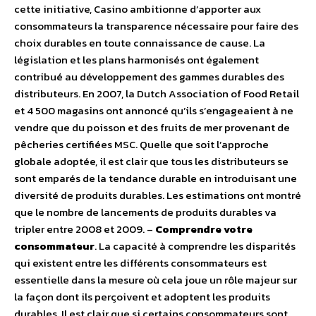
cette initiative, Casino ambitionne d’apporter aux
consommateurs la transparence nécessaire pour faire des
choix durables en toute connaissance de cause. La
législation et les plans harmonisés ont également
contribué au développement des gammes durables des
distributeurs. En 2007, la Dutch Association of Food Retail
et 4 500 magasins ont annoncé qu’ils s’engageaient à ne
vendre que du poisson et des fruits de mer provenant de
pêcheries certifiées MSC. Quelle que soit l’approche
globale adoptée, il est clair que tous les distributeurs se
sont emparés de la tendance durable en introduisant une
diversité de produits durables. Les estimations ont montré
que le nombre de lancements de produits durables va
tripler entre 2008 et 2009. –
Comprendre votre
consommateur
. La capacité à comprendre les disparités
qui existent entre les différents consommateurs est
essentielle dans la mesure où cela joue un rôle majeur sur
la façon dont ils perçoivent et adoptent les produits
durables. Il est clair que si certains consommateurs sont