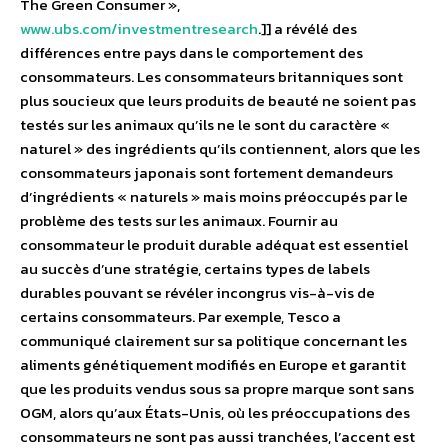
The Green Consumer »,
www.ubs.com/investmentresearch
.]] a révélé des
différences entre pays dans le comportement des
consommateurs. Les consommateurs britanniques sont
plus soucieux que leurs produits de beauté ne soient pas
testés sur les animaux qu’ils ne le sont du caractère «
naturel » des ingrédients qu’ils contiennent, alors que les
consommateurs japonais sont fortement demandeurs
d’ingrédients « naturels » mais moins préoccupés par le
problème des tests sur les animaux. Fournir au
consommateur le produit durable adéquat est essentiel
au succès d’une stratégie, certains types de labels
durables pouvant se révéler incongrus vis-à-vis de
certains consommateurs. Par exemple, Tesco a
communiqué clairement sur sa politique concernant les
aliments génétiquement modifiés en Europe et garantit
que les produits vendus sous sa propre marque sont sans
OGM, alors qu’aux États-Unis, où les préoccupations des
consommateurs ne sont pas aussi tranchées, l’accent est