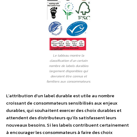
Le tableau montre la
classification d’un certain
nombre de labels durables
largement disponibles qui
devraient être connus et
familiers aux consommateurs.
L’attribution d’un label durable est utile au nombre
croissant de consommateurs sensibilisés aux enjeux
durables, qui souhaitent exercer des choix durables et
attendent des distributeurs qu’ils satisfassent leurs
nouveaux besoins. Si les labels contribuent certainement
à encourager les consommateurs à faire des choix