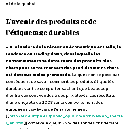
ni de la qualité.
L’avenir des produits et de
l’étiquetage durables
–
À la lumière de la récession économique actuelle, la
tendance au trading down, dans laquelle les
consommateurs se détournent des produits plus
chers pour se tourner vers des produits moins chers,
est devenue moins prononcée
. La question se pose par
conséquent de savoir comment les produits étiquetés
durables vont se comporter, sachant que beaucoup
d’entre eux sont vendus à des prix élevés. Les résultats
d’une enquête de 2008 sur le comportement des
européens vis-à-vis de l’environnement
[[
http://ec.europa.eu/public_opinion/archives/eb_specia
l_en.htm
.]] ont révélé que, si 75 % des sondés ont déclaré