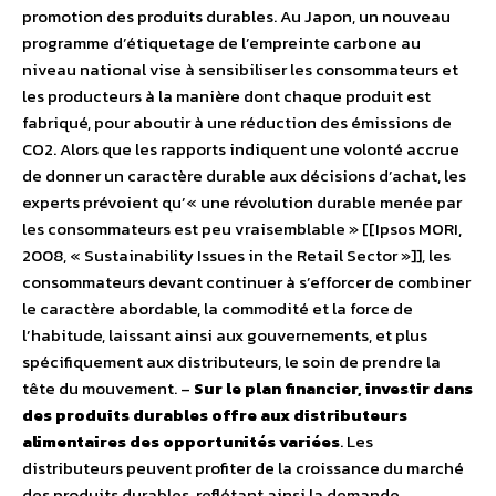
promotion des produits durables. Au Japon, un nouveau
programme d’étiquetage de l’empreinte carbone au
niveau national vise à sensibiliser les consommateurs et
les producteurs à la manière dont chaque produit est
fabriqué, pour aboutir à une réduction des émissions de
CO2. Alors que les rapports indiquent une volonté accrue
de donner un caractère durable aux décisions d’achat, les
experts prévoient qu’« une révolution durable menée par
les consommateurs est peu vraisemblable » [[Ipsos MORI,
2008, « Sustainability Issues in the Retail Sector »]], les
consommateurs devant continuer à s’efforcer de combiner
le caractère abordable, la commodité et la force de
l’habitude, laissant ainsi aux gouvernements, et plus
spécifiquement aux distributeurs, le soin de prendre la
tête du mouvement. –
Sur le plan financier, investir dans
des produits durables offre aux distributeurs
alimentaires des opportunités variées
. Les
distributeurs peuvent profiter de la croissance du marché
des produits durables, reflétant ainsi la demande