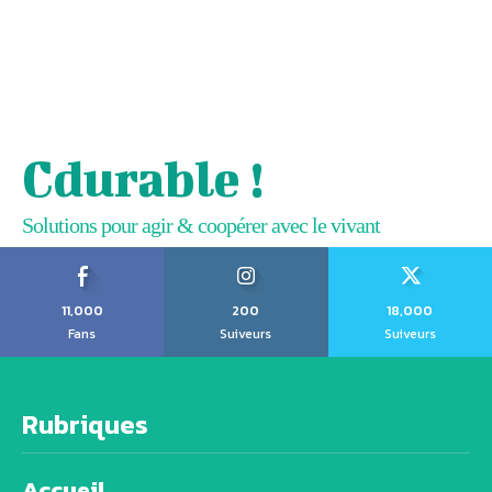
Cdurable !
Solutions pour agir & coopérer avec le vivant
11,000
200
18,000
Fans
Suiveurs
Suiveurs
Rubriques
Accueil