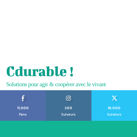
Cdurable !
Solutions pour agir & coopérer avec le vivant
11,000
200
18,000
Fans
Suiveurs
Suiveurs