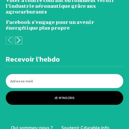
Voler à contre courant ou comment verdir
l’industrie aéronautique grâce aux
agrocarburants
Facebook s’engage pour un avenir
énergétique plus propre
Recevoir l'hebdo
JE M'INSCRIS
Qui sommes-nous ?
Soutenir Cdurable.info