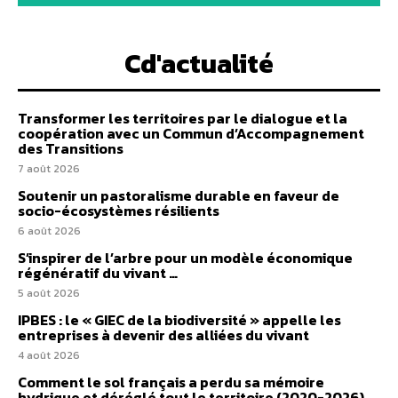
Cd'actualité
Transformer les territoires par le dialogue et la
coopération avec un Commun d’Accompagnement
des Transitions
7 août 2026
Soutenir un pastoralisme durable en faveur de
socio-écosystèmes résilients
6 août 2026
S’inspirer de l’arbre pour un modèle économique
régénératif du vivant …
5 août 2026
IPBES : le « GIEC de la biodiversité » appelle les
entreprises à devenir des alliées du vivant
4 août 2026
Comment le sol français a perdu sa mémoire
hydrique et déréglé tout le territoire (2020-2026)