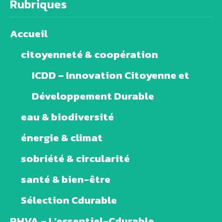
Rubriques
Accueil
citoyenneté & coopération
ICDD – Innovation Citoyenne et
Développement Durable
eau & biodiversité
énergie & climat
sobriété & circularité
santé & bien-être
Sélection Cdurable
PHVA – L’essentiel-Cdurable