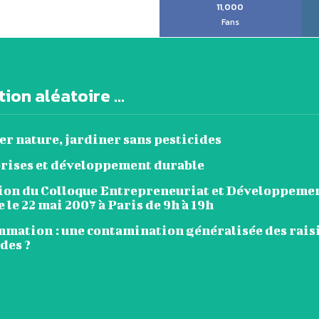
11,000
Fans
ion aléatoire ...
er nature, jardiner sans pesticides
rises et développement durable
tion du Colloque Entrepreneuriat et Développeme
 le 22 mai 2007 à Paris de 9h à 19h
mation : une contamination généralisée des rais
des ?