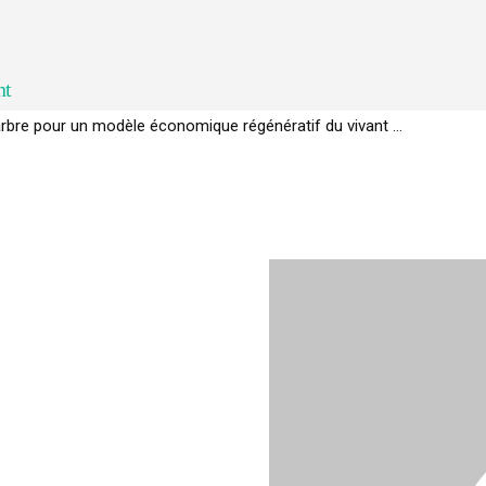
nt
’arbre pour un modèle économique régénératif du vivant …
GIEC de la biodiversité » appelle les entreprises à devenir des alliées d