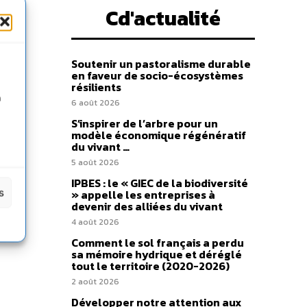
Cd'actualité
Soutenir un pastoralisme durable
en faveur de socio-écosystèmes
résilients
n
6 août 2026
S’inspirer de l’arbre pour un
modèle économique régénératif
du vivant …
5 août 2026
IPBES : le « GIEC de la biodiversité
s
» appelle les entreprises à
devenir des alliées du vivant
4 août 2026
Comment le sol français a perdu
sa mémoire hydrique et déréglé
tout le territoire (2020-2026)
2 août 2026
Développer notre attention aux