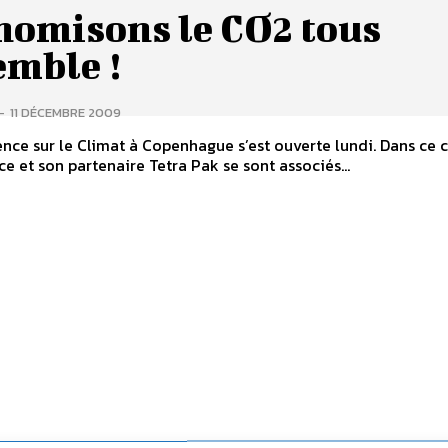
nomisons le CO2 tous
emble !
-
11 DÉCEMBRE 2009
 sur le Climat à Copenhague s’est ouverte lundi. Dans ce cadre, le
 et son partenaire Tetra Pak se sont associés...