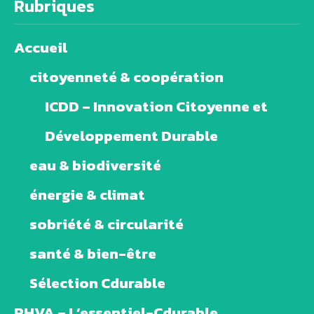
Rubriques
Accueil
citoyenneté & coopération
ICDD – Innovation Citoyenne et
Développement Durable
eau & biodiversité
énergie & climat
sobriété & circularité
santé & bien-être
Sélection Cdurable
PHVA – L’essentiel-Cdurable