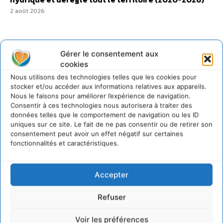
2 août 2026
Gérer le consentement aux
cookies
@cdurableinfo
Suivre
Nous utilisons des technologies telles que les cookies pour
273
Suiveurs
stocker et/ou accéder aux informations relatives aux appareils.
Nous le faisons pour améliorer l’expérience de navigation.
Consentir à ces technologies nous autorisera à traiter des
données telles que le comportement de navigation ou les ID
uniques sur ce site. Le fait de ne pas consentir ou de retirer son
consentement peut avoir un effet négatif sur certaines
fonctionnalités et caractéristiques.
Accepter
Refuser
Voir les préférences