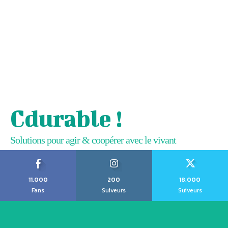
Cdurable !
Solutions pour agir & coopérer avec le vivant
11,000
200
18,000
Fans
Suiveurs
Suiveurs