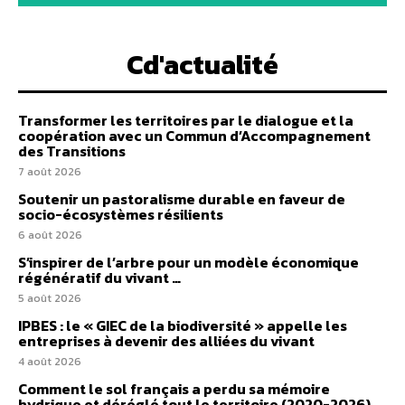
Cd'actualité
Transformer les territoires par le dialogue et la
coopération avec un Commun d’Accompagnement
des Transitions
7 août 2026
Soutenir un pastoralisme durable en faveur de
socio-écosystèmes résilients
6 août 2026
S’inspirer de l’arbre pour un modèle économique
régénératif du vivant …
5 août 2026
IPBES : le « GIEC de la biodiversité » appelle les
entreprises à devenir des alliées du vivant
4 août 2026
Comment le sol français a perdu sa mémoire
hydrique et déréglé tout le territoire (2020-2026)