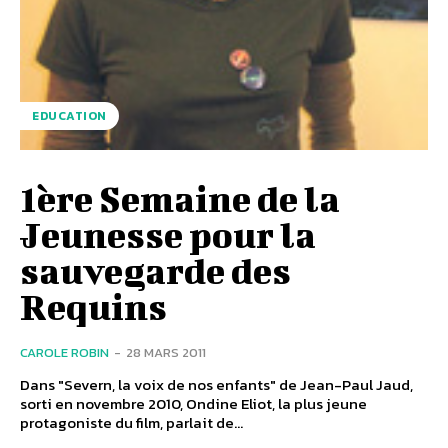
EDUCATION
1ère Semaine de la
Jeunesse pour la
sauvegarde des
Requins
CAROLE ROBIN
-
28 MARS 2011
Dans "Severn, la voix de nos enfants" de Jean-Paul Jaud,
sorti en novembre 2010, Ondine Eliot, la plus jeune
protagoniste du film, parlait de...