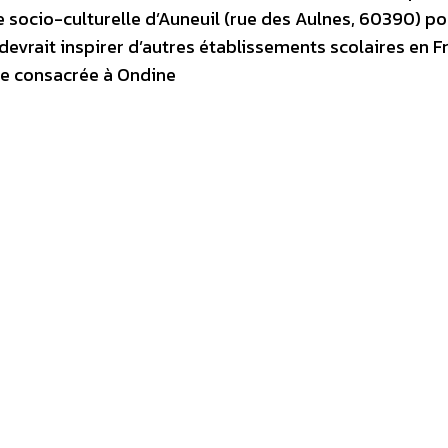
e socio-culturelle d’Auneuil (rue des Aulnes, 60390) po
devrait inspirer d’autres établissements scolaires en F
ue consacrée à Ondine