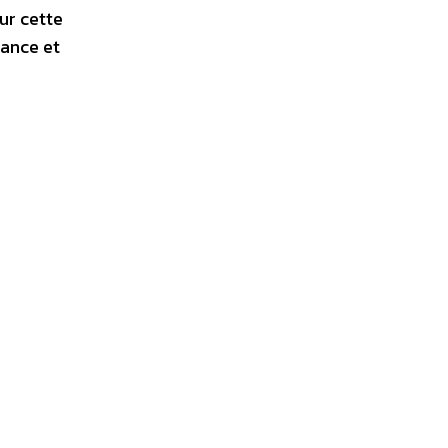
ur cette
rance et