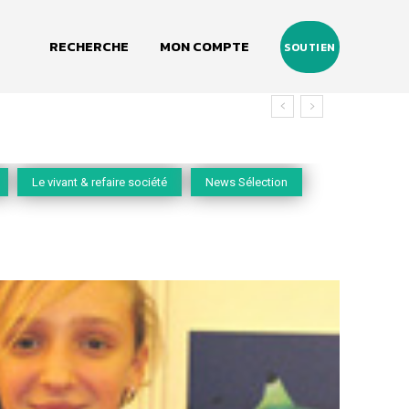
RECHERCHE
MON COMPTE
SOUTIEN
vivant
Le vivant & refaire société
News Sélection