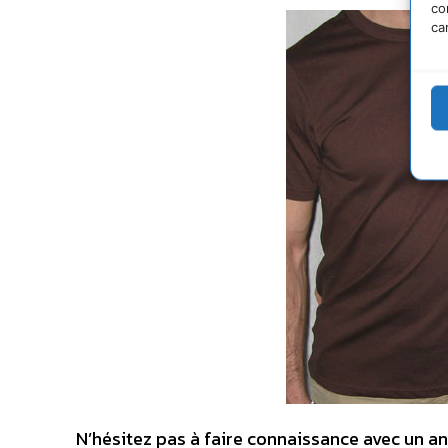
co
ca
N’hésitez pas à faire connaissance avec un a