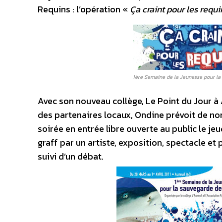
Requins : l’opération «
Ça craint pour les requin
1ère Semaine de la Jeunesse pour la
Avec son nouveau collège, Le Point du Jour à A
des partenaires locaux, Ondine prévoit de n
soirée en entrée libre ouverte au public le jeu
graff par un artiste, exposition, spectacle e
suivi d’un débat.