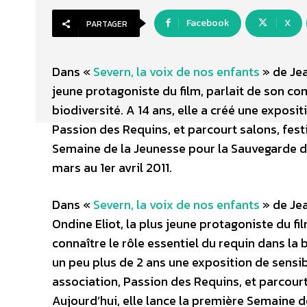
Facebook
X
PARTAGER
Dans «
Severn, la voix de nos enfants
» de Jea
jeune protagoniste du film, parlait de son com
biodiversité. A 14 ans, elle a créé une exposi
Passion des Requins, et parcourt salons, festi
Semaine de la Jeunesse pour la Sauvegarde de
mars au 1er avril 2011.
Dans «
Severn, la voix de nos enfants
» de Jea
Ondine Eliot, la plus jeune protagoniste du fi
connaître le rôle essentiel du requin dans la 
un peu plus de 2 ans une exposition de sensib
association, Passion des Requins, et parcourt
Aujourd’hui, elle lance la première Semaine 