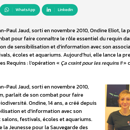
WhatsApp
Linkedin
n-Paul Jaud, sorti en novembre 2010, Ondine Eliot, la p
bat pour faire connaître le rôle essentiel du requin da
tion de sensibilisation et d’information avec son associa
vals, écoles et aquariums. Aujourd’hui, elle lance la p
s Requins : l’opération «
Ça craint pour les requins !!
» 
n-Paul Jaud, sorti en novembre 2010,
lm, parlait de son combat pour faire
biodiversité. Ondine, 14 ans, a créé depuis
ilisation et d’information avec son
 salons, festivals, écoles et aquariums.
de la Jeunesse pour la Sauvegarde des