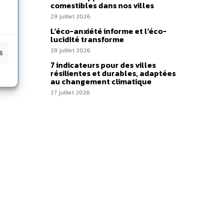
comestibles dans nos villes
29 juillet 2026
L’éco-anxiété informe et l’éco-
lucidité transforme
28 juillet 2026
s
7 indicateurs pour des villes
résilientes et durables, adaptées
au changement climatique
27 juillet 2026