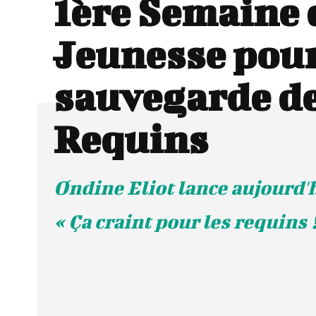
1ère Semaine 
Jeunesse pour
sauvegarde d
Requins
Ondine Eliot lance aujourd'h
« Ça craint pour les requins !