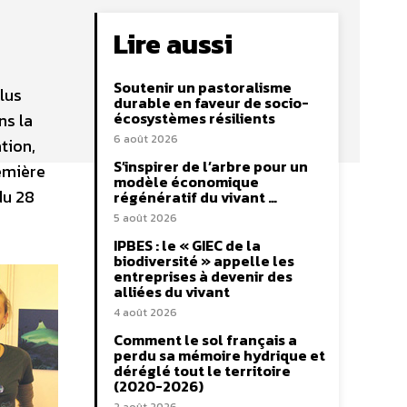
Lire aussi
Soutenir un pastoralisme
lus
durable en faveur de socio-
écosystèmes résilients
ns la
6 août 2026
tion,
S’inspirer de l’arbre pour un
remière
modèle économique
du 28
régénératif du vivant …
5 août 2026
IPBES : le « GIEC de la
biodiversité » appelle les
entreprises à devenir des
alliées du vivant
4 août 2026
Comment le sol français a
perdu sa mémoire hydrique et
déréglé tout le territoire
(2020-2026)