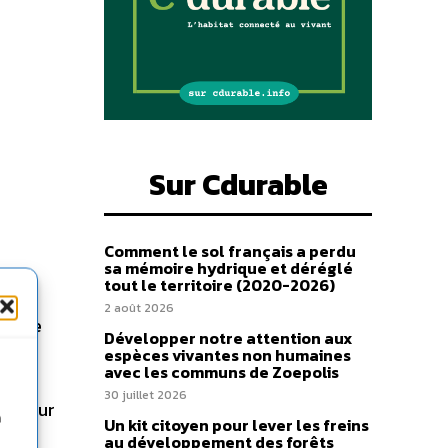
Sur Cdurable
Comment le sol français a perdu
sa mémoire hydrique et déréglé
tout le territoire (2020-2026)
2 août 2026
marque
Développer notre attention aux
qui
espèces vivantes non humaines
avec les communs de Zoepolis
s à
30 juillet 2026
ce jour
n
Un kit citoyen pour lever les freins
au développement des forêts