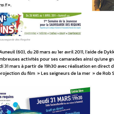
s !!
».
 sauvegarde des Requins
uneuil (60), du 28 mars au 1er avril 2011, l’aide de Dyk
ombreuses activités pour ses camarades ainsi qu’une g
di 31 mars à partir de 19h30 avec réalisation en direct d
t projection du film » Les seigneurs de la mer » de Rob 