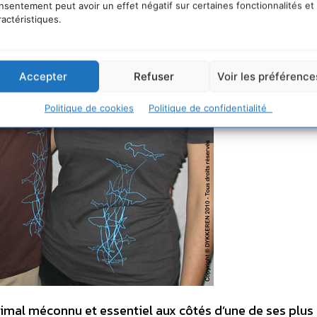
nsentement peut avoir un effet négatif sur certaines fonctionnalités et
ractéristiques.
Accepter
Refuser
Voir les préférence
Politique de cookies
Politique de confidentialité
nimal méconnu et essentiel aux côtés d’une de ses plus