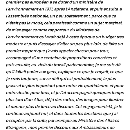
premier pas européen à se doter d’un ministère de
l’environnement en 1971, après l’Angleterre, et puis ensuite, à
l’assemblée nationale, un peu solitairement, parce que ce
n’était pas la mode, cela paraissait comme un sujet marginal,
de m’engager comme rapporteur du Ministère de
l’environnement qui avait déjà à cette époque un budget très
modeste et puis d’essayer d’aller un peu plus loin, de faire un
premier rapport que j’avais appeler chacun pour tous,
accompagné d’une centaine de propositions concrètes et
puis ensuite, au-delà du travail parlementaire, je me suis dit
qu’il fallait parler aux gens, expliquer ce que je croyait, ce que
je crois toujours, sur ce défi qui est probablement, le plus
grave et le plus important pour notre vie quotidienne, et pour
notre destin pour tous, et je l’ai accompagné quelques temps
plus tard d’un Atlas, déjà des cartes, des images pour illustrer
et donner plus de force au discours. Cet engagement-là, je le
continue aujourd’hui, et dans toutes les fonctions que j’ai
occupées par la suite, par exemple au Ministère des Affaires
Etrangères, mon premier discours aux Ambassadeurs de