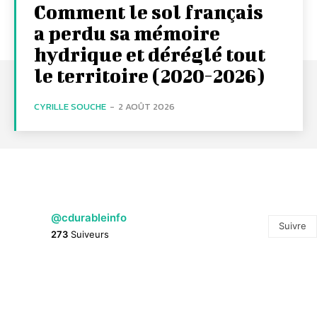
Comment le sol français
a perdu sa mémoire
hydrique et déréglé tout
le territoire (2020-2026)
CYRILLE SOUCHE
-
2 AOÛT 2026
@cdurableinfo
Suivre
273
Suiveurs