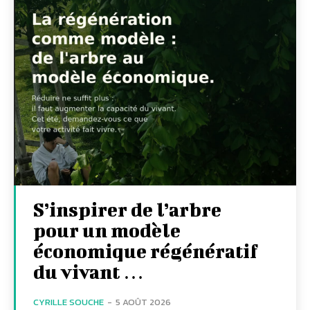
S’inspirer de l’arbre
pour un modèle
économique régénératif
du vivant …
CYRILLE SOUCHE
-
5 AOÛT 2026