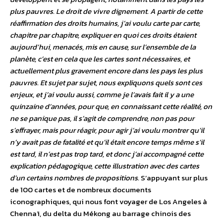
plus pauvres. Le droit de vivre dignement. A partir de cette
réaffirmation des droits humains, j’ai voulu carte par carte,
chapitre par chapitre, expliquer en quoi ces droits étaient
aujourd’hui, menacés, mis en cause, sur l’ensemble de la
planète, c’est en cela que les cartes sont nécessaires, et
actuellement plus gravement encore dans les pays les plus
pauvres. Et sujet par sujet, nous expliquons quels sont ces
enjeux, et j’ai voulu aussi, comme je l’avais fait il y a une
quinzaine d’années, pour que, en connaissant cette réalité, on
ne se panique pas, il s’agit de comprendre, non pas pour
s’effrayer, mais pour réagir, pour agir j’ai voulu montrer qu’il
n’y avait pas de fatalité et qu’il était encore temps même s’il
est tard, il n’est pas trop tard, et donc j’ai accompagné cette
explication pédagogique, cette illustration avec des cartes
d’un certains nombres de propositions.
S’appuyant sur plus
de 100 cartes et de nombreux documents
iconographiques, qui nous font voyager de Los Angeles à
Chennaï, du delta du Mékong au barrage chinois des