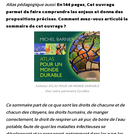
Atlas pédagogique aussi.
En 144 pages, Cet ouvrage
permet de faire comprendre les enjeux et donne des
propositions précises. Comment avez-vous articulé le
sommaire de cet ouvrage ?
Achetez ATLAS POUR UN MONDE DURABLE
chez notre partenaire Eyrolles
Ce sommaire part de ce que sont les droits de chacune et de
chacun des citoyens, les droits humains, de manger
correctement, le droit de respirer un air pur, de boire de l’eau
potable, faute de quoi les maladies infectieuses se
développent et se propagent, notamment dans les pays les