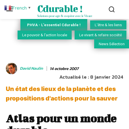
Cdurable !
French
▼
Solutions pour agir & coopérer avec le Vivant
PHVA - L'essentiel Cdurable !
L'être & les liens
Le pouvoir & l'action locale
Le vivant & refaire société
News Sélection
David Naulin
14 octobre 2007
Actualisé le :
8 janvier 2024
Un état des lieux de la planète et des
propositions d'actions pour la sauver
Atlas pour un monde