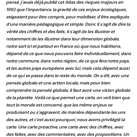
pensé, j’avais déjà publié cet Atlas des risques majeurs en
1992 que l’importance, la gravité de ces enjeux écologiques,
exigeaient pour être compris, pour mobiliser, d’être expliqués
d’une manière pédagogique et simple. Donc il s’agit de dire la
vérité des chiffres et des faits, il s’agit de les illustrer et
notamment de les illustrer dans leur dimension globale,
notre sort ici et partout en France où que nous habitions,
dépend de ce que nous pouvons faire individuellement, dans
notre commune, dans notre région, de ce que fera notre pays,
et les autres pays européens avec lui, mais cela dépend aussi
de ce qui se passe dans le reste du monde. On a dit, avec une
pensée globale et une action locale, mais pour bien
comprendre la pensée globale, il faut avoir une vision globale
de la planète. Voilà ce que permet une carte, on voit bien que
tout le monde est concerné, que les même enjeux se
produisent ou s’aggravent, de manière dépendante les uns
des autres, et c’est aussi pourquoi, nous avons privilégié la
carte. Une carte proactive, une carte avec des chiffres, avec
des faites, avec des commentaires, avec des propositions. Un