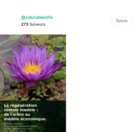
@cdurableinfo
Suivre
273
Suiveurs