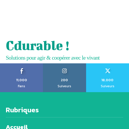
Cdurable !
Solutions pour agir & coopérer avec le vivant
11,000
200
18,000
Fans
Suiveurs
Suiveurs
Rubriques
Accueil