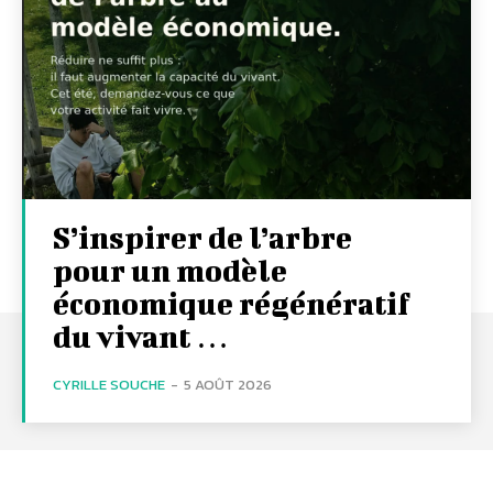
S’inspirer de l’arbre
pour un modèle
économique régénératif
du vivant …
CYRILLE SOUCHE
-
5 AOÛT 2026