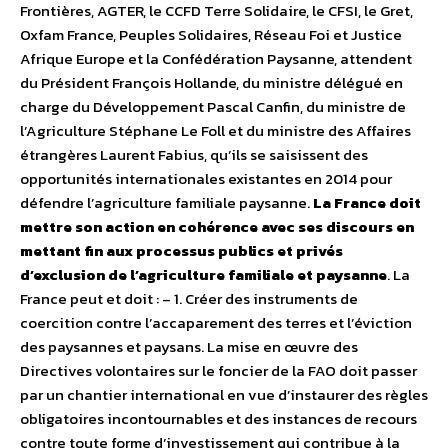
Frontières, AGTER, le CCFD Terre Solidaire, le CFSI, le Gret,
Oxfam France, Peuples Solidaires, Réseau Foi et Justice
Afrique Europe et la Confédération Paysanne, attendent
du Président François Hollande, du ministre délégué en
charge du Développement Pascal Canfin, du ministre de
l’Agriculture Stéphane Le Foll et du ministre des Affaires
étrangères Laurent Fabius, qu’ils se saisissent des
opportunités internationales existantes en 2014 pour
défendre l’agriculture familiale paysanne.
La France doit
mettre son action en cohérence avec ses discours en
mettant fin aux processus publics et privés
d’exclusion de l’agriculture familiale et paysanne
. La
France peut et doit : – 1. Créer des instruments de
coercition contre l’accaparement des terres et l’éviction
des paysannes et paysans. La mise en œuvre des
Directives volontaires sur le foncier de la FAO doit passer
par un chantier international en vue d’instaurer des règles
obligatoires incontournables et des instances de recours
contre toute forme d’investissement qui contribue à la