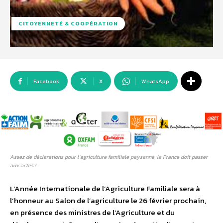
CITOYENNETÉ & COOPÉRATION
Facebook
X
WhatsApp
Assez de déclarations pour l’agriculture familiale paysanne, la France doit passer
aux actes !
L’Année Internationale de l’Agriculture Familiale sera à
l’honneur au Salon de l’agriculture le 26 février prochain,
en présence des ministres de l’Agriculture et du