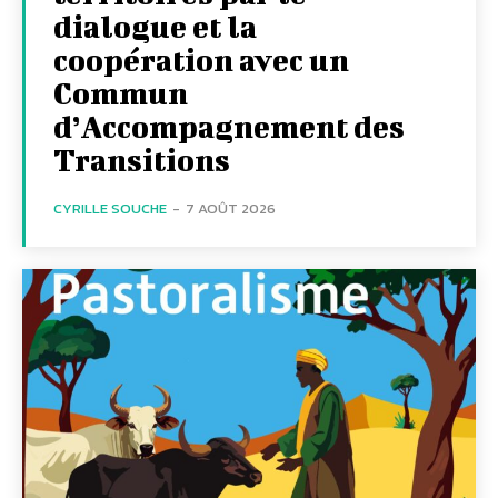
dialogue et la
coopération avec un
Commun
d’Accompagnement des
Transitions
CYRILLE SOUCHE
-
7 AOÛT 2026