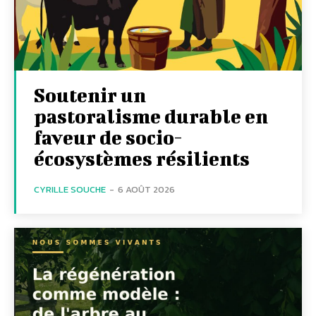
Soutenir un
pastoralisme durable en
faveur de socio-
écosystèmes résilients
CYRILLE SOUCHE
-
6 AOÛT 2026