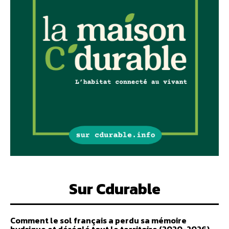
Sur Cdurable
Comment le sol français a perdu sa mémoire