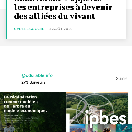
les entreprises à devenir
des alliées du vivant
CYRILLE SOUCHE
-
4 AOÛT 2026
@cdurableinfo
Suivre
273
Suiveurs