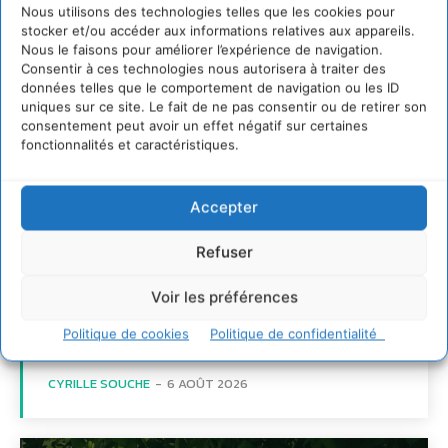
Nous utilisons des technologies telles que les cookies pour
stocker et/ou accéder aux informations relatives aux appareils.
Nous le faisons pour améliorer l’expérience de navigation.
Consentir à ces technologies nous autorisera à traiter des
données telles que le comportement de navigation ou les ID
uniques sur ce site. Le fait de ne pas consentir ou de retirer son
consentement peut avoir un effet négatif sur certaines
fonctionnalités et caractéristiques.
Accepter
Soutenir un
Refuser
pastoralisme durable en
Voir les préférences
faveur de socio-
écosystèmes résilients
Politique de cookies
Politique de confidentialité
CYRILLE SOUCHE
-
6 AOÛT 2026