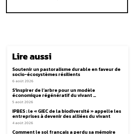
Lire aussi
Soutenir un pastoralisme durable en faveur de
socio-écosystèmes résilients
6 août 2026
S’inspirer de l’arbre pour un modèle
économique régénératif du vivant …
5 août 2026
IPBES : le « GIEC de la biodiversité » appelle les
entreprises à devenir des alliées du vivant
4 août 2026
Comment le sol français a perdu sa mémoire