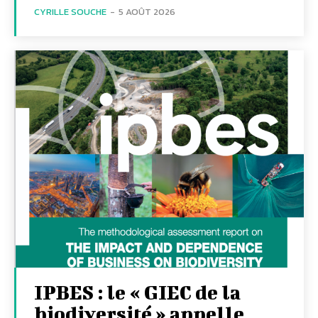
CYRILLE SOUCHE
-
5 AOÛT 2026
IPBES : le « GIEC de la
biodiversité » appelle