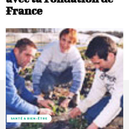
France
SANTÉ & BIEN-ÊTRE