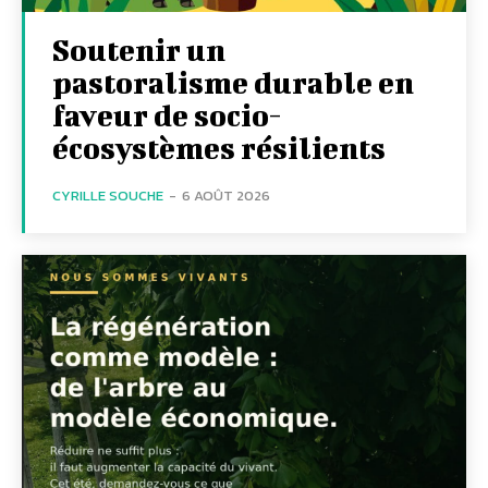
Soutenir un
pastoralisme durable en
faveur de socio-
écosystèmes résilients
CYRILLE SOUCHE
-
6 AOÛT 2026