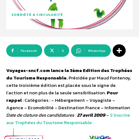
SOBRIÉTÉ & CIRCULARITÉ
Facebook
X
WhatsApp
Voyages-sncf.com lance la 3ème Edition des Trophées
du Tourisme Responsable.
Présidée par Maud Fontenoy,
cette troisième édition est placée sous le signe de
l’action et non plus de la seule sensibilisation.
Pour
rappel
: Catégories : – Hébergement – Voyagiste –
Agence – Ecomobilité – Destination France – Information
Date de cloture des candidatures :
27 avril 2009
–
S’inscrire
aux Trophées du Tourisme Responsable