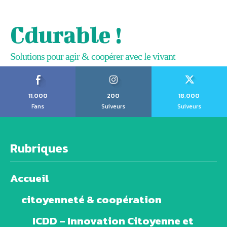
Cdurable !
Solutions pour agir & coopérer avec le vivant
11,000
200
18,000
Fans
Suiveurs
Suiveurs
Rubriques
Accueil
citoyenneté & coopération
ICDD – Innovation Citoyenne et