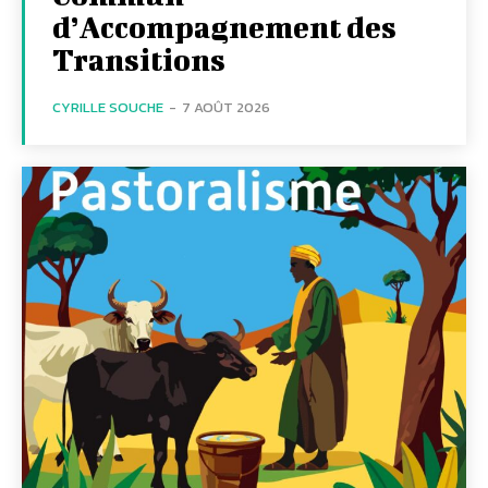
d’Accompagnement des
Transitions
CYRILLE SOUCHE
-
7 AOÛT 2026