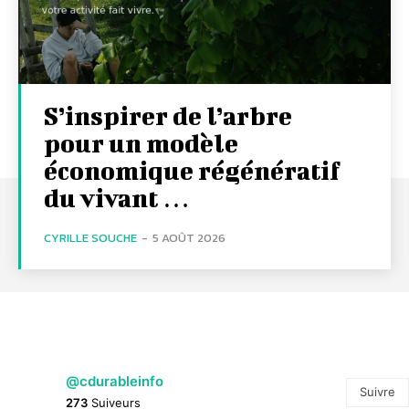
S’inspirer de l’arbre
pour un modèle
économique régénératif
du vivant …
CYRILLE SOUCHE
-
5 AOÛT 2026
@cdurableinfo
Suivre
273
Suiveurs