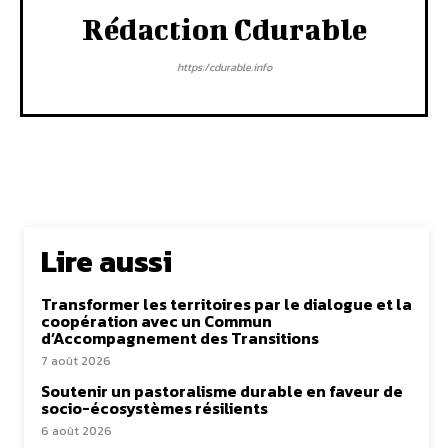
Rédaction Cdurable
https:/cdurable.info
Lire aussi
Transformer les territoires par le dialogue et la
coopération avec un Commun
d’Accompagnement des Transitions
7 août 2026
Soutenir un pastoralisme durable en faveur de
socio-écosystèmes résilients
6 août 2026