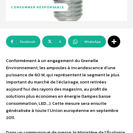
CONSOMMER RESPONSABLE
Facebook
X
WhatsApp
Conformément à un engagement du Grenelle
Environnement, les ampoules à incandescence d’une
puissance de 60 W, qui représentent le segment le plus
important du marché de l’éclairage, sont retirées
aujourd’hui des rayons des magasins, au profit de
solutions plus économes en énergie (lampes basse
consommation, LED…). Cette mesure sera ensuite
généralisée à toute l’Union européenne en septembre
2011.
Dans un communiqué de presse, le Ministère de l’Écologie,