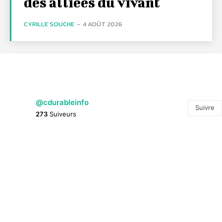
des alliées du vivant
CYRILLE SOUCHE
-
4 AOÛT 2026
@cdurableinfo
Suivre
273
Suiveurs