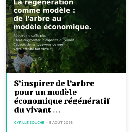
S’inspirer de l’arbre
pour un modèle
économique régénératif
du vivant …
CYRILLE SOUCHE
-
5 AOÛT 2026