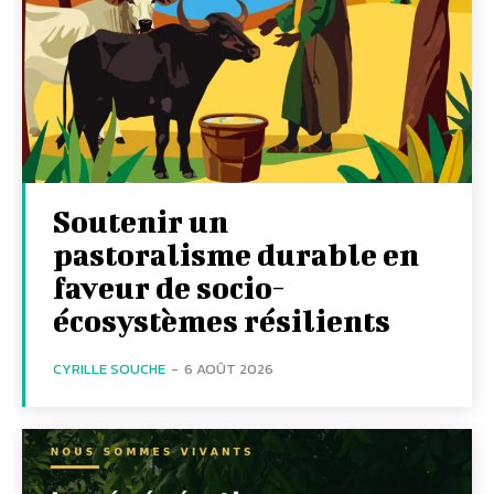
Soutenir un
pastoralisme durable en
faveur de socio-
écosystèmes résilients
CYRILLE SOUCHE
-
6 AOÛT 2026