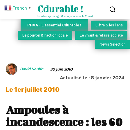
Cdurable !
French
▼
Solutions pour agir & coopérer avec le Vivant
PHVA - L'essentiel Cdurable !
L'être & les liens
Le pouvoir & l'action locale
Le vivant & refaire société
News Sélection
David Naulin
30 juin 2010
Actualisé le :
8 janvier 2024
Le 1er juillet 2010
Ampoules à
incandescence : les 60