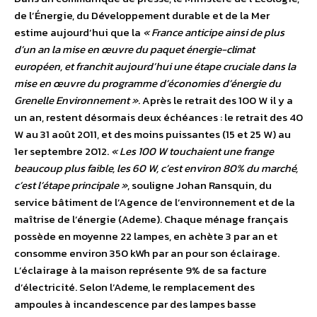
de l’Énergie, du Développement durable et de la Mer
estime aujourd’hui que la
« France anticipe ainsi de plus
d’un an la mise en œuvre du paquet énergie-climat
européen, et franchit aujourd’hui une étape cruciale dans la
mise en œuvre du programme d’économies d’énergie du
Grenelle Environnement »
. Après le retrait des 100 W il y a
un an, restent désormais deux échéances : le retrait des 40
W au 31 août 2011, et des moins puissantes (15 et 25 W) au
1er septembre 2012.
« Les 100 W touchaient une frange
beaucoup plus faible, les 60 W, c’est environ 80% du marché,
c’est l’étape principale »
, souligne Johan Ransquin, du
service bâtiment de l’Agence de l’environnement et de la
maîtrise de l’énergie (Ademe). Chaque ménage français
possède en moyenne 22 lampes, en achète 3 par an et
consomme environ 350 kWh par an pour son éclairage.
L’éclairage à la maison représente 9% de sa facture
d’électricité. Selon l’Ademe, le remplacement des
ampoules à incandescence par des lampes basse