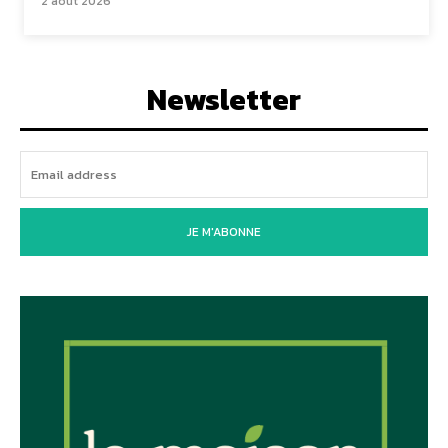
2 août 2026
Newsletter
JE M'ABONNE