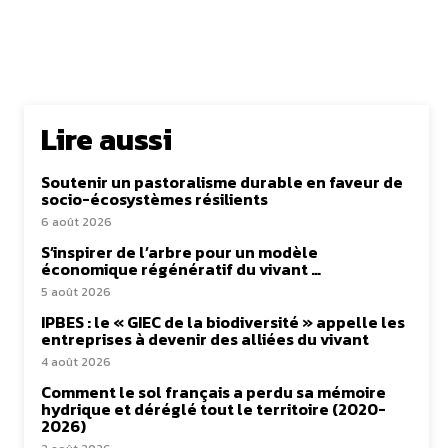
Lire aussi
Soutenir un pastoralisme durable en faveur de
socio-écosystèmes résilients
6 août 2026
S’inspirer de l’arbre pour un modèle
économique régénératif du vivant …
5 août 2026
IPBES : le « GIEC de la biodiversité » appelle les
entreprises à devenir des alliées du vivant
4 août 2026
Comment le sol français a perdu sa mémoire
hydrique et déréglé tout le territoire (2020-
2026)