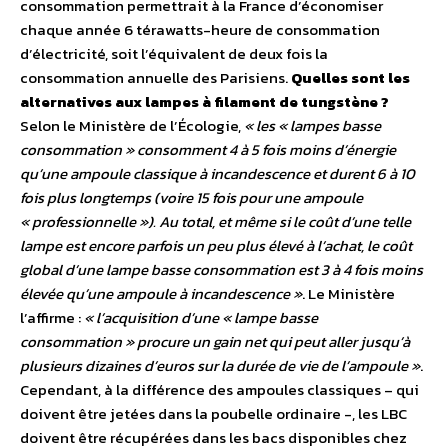
consommation permettrait à la France d’économiser
chaque année 6 térawatts-heure de consommation
d’électricité, soit l’équivalent de deux fois la
consommation annuelle des Parisiens.
Quelles sont les
alternatives aux lampes à filament de tungstène ?
Selon le Ministère de l’Écologie,
« les « lampes basse
consommation » consomment 4 à 5 fois moins d’énergie
qu’une ampoule classique à incandescence et durent 6 à 10
fois plus longtemps (voire 15 fois pour une ampoule
« professionnelle »). Au total, et même si le coût d’une telle
lampe est encore parfois un peu plus élevé à l’achat, le coût
global d’une lampe basse consommation est 3 à 4 fois moins
élevée qu’une ampoule à incandescence »
. Le Ministère
l’affirme :
« l’acquisition d’une « lampe basse
consommation » procure un gain net qui peut aller jusqu’à
plusieurs dizaines d’euros sur la durée de vie de l’ampoule »
.
Cependant, à la différence des ampoules classiques – qui
doivent être jetées dans la poubelle ordinaire -, les LBC
doivent être récupérées dans les bacs disponibles chez