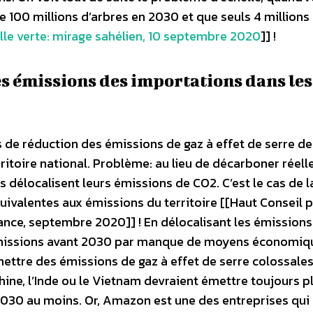
e 100 millions d’arbres en 2030 et que seuls 4 millions
lle verte: mirage sahélien, 10 septembre 2020
]] !
es émissions des importations dans les
s de réduction des émissions de gaz à effet de serre de
rritoire national. Problème: au lieu de décarboner réel
délocalisent leurs émissions de CO2. C’est le cas de l
ivalentes aux émissions du territoire [[Haut Conseil p
rance, septembre 2020]] ! En délocalisant les émission
 émissions avant 2030 par manque de moyens économiqu
ettre des émissions de gaz à effet de serre colossales
ine, l’Inde ou le Vietnam devraient émettre toujours p
 2030 au moins. Or, Amazon est une des entreprises qui