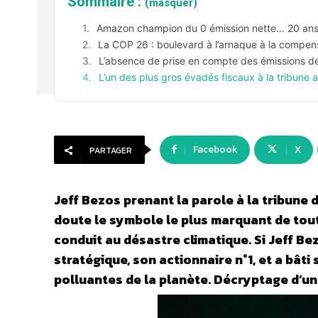
Sommaire :
(masquer)
Amazon champion du 0 émission nette… 20 ans 
La COP 26 : boulevard à l’arnaque à la compen
L’absence de prise en compte des émissions de
L’un des plus gros évadés fiscaux à la tribune
Facebook
X
PARTAGER
Jeff Bezos prenant la parole à la tribune
doute le symbole le plus marquant de tou
conduit au désastre climatique. Si Jeff B
stratégique, son actionnaire n°1, et a bâti
polluantes de la planète. Décryptage d’un