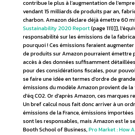
contribue le plus à l’augmentation de l’empr
vendant 15 milliards de produits par an, fabr
charbon. Amazon déclare déjà émettre 60 mil
Sustainability 2020 Report
(page 111)]], l’équ
responsabilité sur les émissions de la fabric
pourquoi ! Ces émissions feraient augmenter
de produits sur Amazon pourraient émettre 
accès à des données suffisamment détaillées
pour des considérations fiscales, pour pouvo
se faire une idée en termes d’ordre de grand
émissions du modèle Amazon provient de la f
d’éq CO2. Or d’après Amazon, ces marques rep
Un bref calcul nous fait donc arriver à un ordr
émissions de la France, émissions importées 
sont les responsables, mais Amazon est le seu
Booth School of Business,
Pro Market : How A