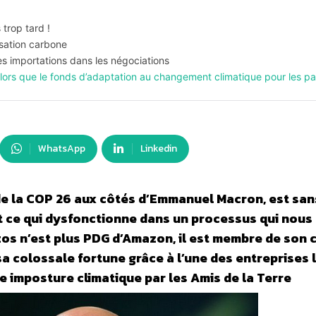
trop tard !
sation carbone
s importations dans les négociations
 alors que le fonds d’adaptation au changement climatique pour les 
WhatsApp
Linkedin
 de la COP 26 aux côtés d’Emmanuel Macron, est san
t ce qui dysfonctionne dans un processus qui nous
ezos n’est plus PDG d’Amazon, il est membre de son 
 sa colossale fortune grâce à l’une des entreprises 
e imposture climatique par les Amis de la Terre