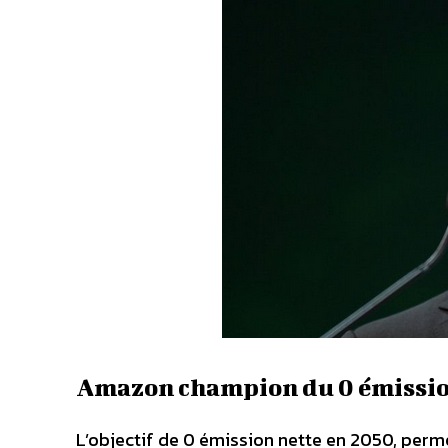
Amazon champion du 0 émission
L’objectif de 0 émission nette en 2050, perme