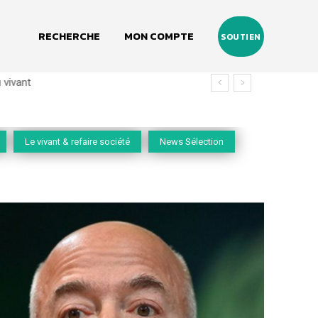
RECHERCHE
MON COMPTE
SOUTIEN
vivant
Le vivant & refaire société
News Sélection