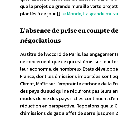
que le projet de grande muraille verte projett
plantés à ce jour [[
Le Monde, La grande murai
L’absence de prise en compte d
négociations
Au titre de l’Accord de Paris, les engagement
ne concernent que ce qui est émis sur leur te
leur économie, de nombreux Etats développés 
France, dont les émissions importées sont équ
Climat, Maîtriser l’empreinte carbone de la F
des pays du sud qui ne réduiront pas leurs
modes de vie des pays riches continuent d’ém
réduction en perspective. Rappelons que la Ch
d’émissions de gaz à effet de serre jusqu’en