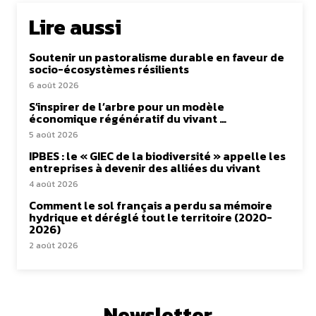
Lire aussi
Soutenir un pastoralisme durable en faveur de
socio-écosystèmes résilients
6 août 2026
S’inspirer de l’arbre pour un modèle
économique régénératif du vivant …
5 août 2026
IPBES : le « GIEC de la biodiversité » appelle les
entreprises à devenir des alliées du vivant
4 août 2026
Comment le sol français a perdu sa mémoire
hydrique et déréglé tout le territoire (2020-
2026)
2 août 2026
Newsletter