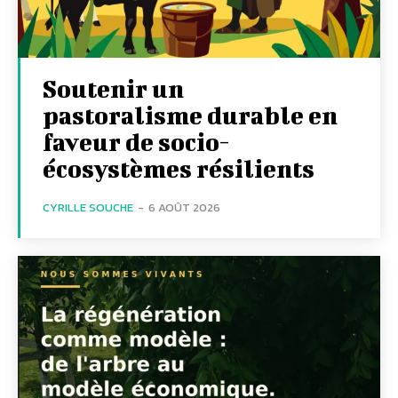
Soutenir un
pastoralisme durable en
faveur de socio-
écosystèmes résilients
CYRILLE SOUCHE
-
6 AOÛT 2026