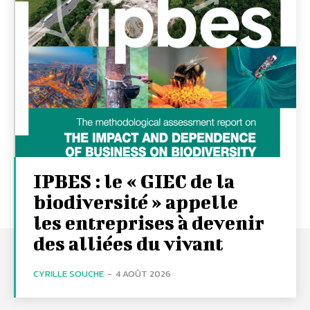
IPBES : le « GIEC de la
biodiversité » appelle
les entreprises à devenir
des alliées du vivant
CYRILLE SOUCHE
-
4 AOÛT 2026