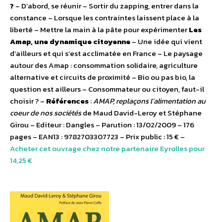
?
– D’abord, se réunir – Sortir du zapping, entrer dans la
constance – Lorsque les contraintes laissent place à la
liberté – Mettre la main à la pâte pour expérimenter
Les
Amap, une dynamique citoyenne
– Une idée qui vient
d’ailleurs et qui s’est acclimatée en France – Le paysage
autour des Amap : consommation solidaire, agriculture
alternative et circuits de proximité – Bio ou pas bio, la
question est ailleurs – Consommateur ou citoyen, faut-il
choisir ? –
Références
:
AMAP, replaçons l’alimentation au
coeur de nos sociétés
de Maud David-Leroy et Stéphane
Girou – Editeur : Dangles – Parution : 13/02/2009 – 176
pages – EAN13 : 9782703307723 – Prix public : 15 € –
Acheter cet ouvrage chez notre partenaire Eyrolles pour
14,25 €