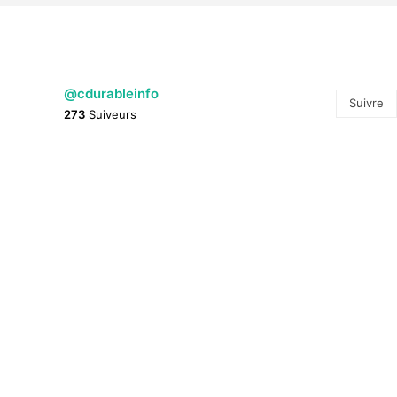
@cdurableinfo
Suivre
273
Suiveurs