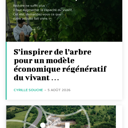
S’inspirer de l’arbre
pour un modèle
économique régénératif
du vivant …
CYRILLE SOUCHE
-
5 AOÛT 2026