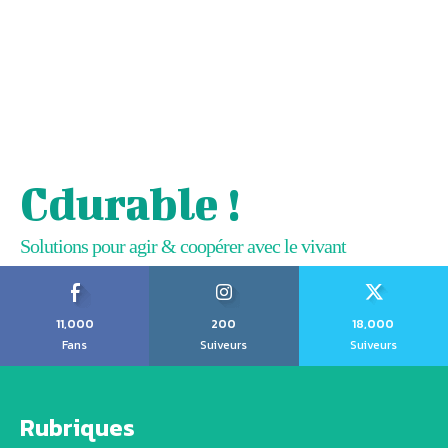
Cdurable !
Solutions pour agir & coopérer avec le vivant
11,000
200
18,000
Fans
Suiveurs
Suiveurs
Rubriques