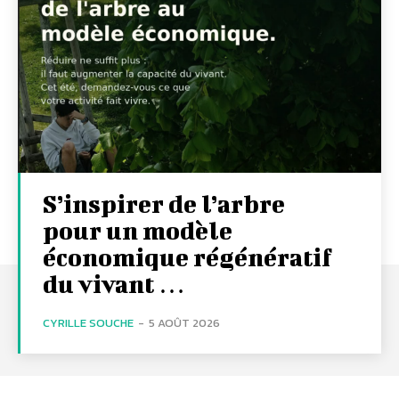
S’inspirer de l’arbre
pour un modèle
économique régénératif
du vivant …
CYRILLE SOUCHE
-
5 AOÛT 2026