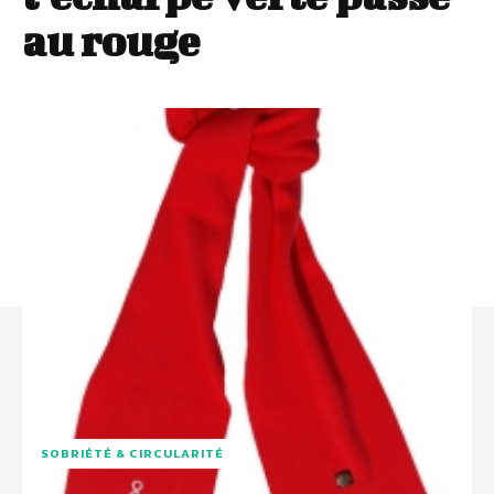
au rouge
SOBRIÉTÉ & CIRCULARITÉ