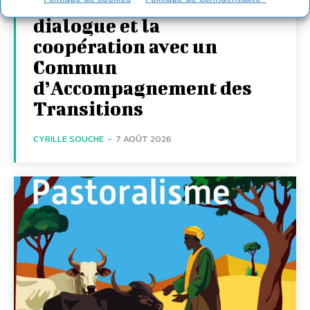
territoires par le
dialogue et la
coopération avec un
Commun
d’Accompagnement des
Transitions
CYRILLE SOUCHE
-
7 AOÛT 2026