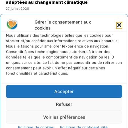
adaptées au changement climatique
27 juillet 2026
Gérer le consentement aux
cookies
Nous utilisons des technologies telles que les cookies pour
stocker et/ou accéder aux informations relatives aux appareils.
Nous le faisons pour améliorer l’expérience de navigation.
Consentir à ces technologies nous autorisera à traiter des
données telles que le comportement de navigation ou les ID
uniques sur ce site. Le fait de ne pas consentir ou de retirer son
consentement peut avoir un effet négatif sur certaines
fonctionnalités et caractéristiques.
Accepter
Refuser
Voir les préférences
Transformer les
Politique de cookies
Politique de confidentialité