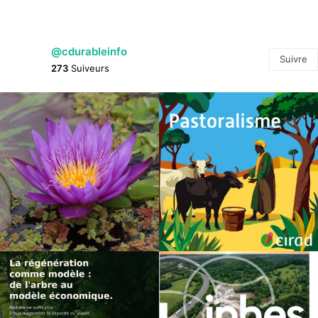
@cdurableinfo
Suivre
273
Suiveurs