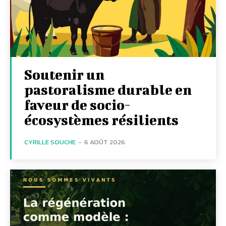
Soutenir un
pastoralisme durable en
faveur de socio-
écosystèmes résilients
CYRILLE SOUCHE
-
6 AOÛT 2026