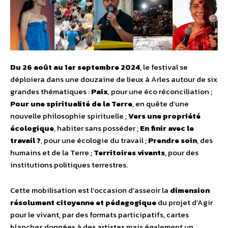
Du 26 août au 1er septembre 2024
, le festival se
déploiera dans une douzaine de lieux à Arles autour de six
grandes thématiques :
Paix
, pour une éco réconciliation ;
Pour une spiritualité de la Terre
, en quête d’une
nouvelle philosophie spirituelle ;
Vers une propriété
écologique
, habiter sans posséder ;
En finir avec le
travail ?
, pour une écologie du travail ;
Prendre soin
, des
humains et de la Terre ;
Territoires vivants
, pour des
institutions politiques terrestres.
Cette mobilisation est l’occasion d’asseoir la
dimension
résolument citoyenne et pédagogique
du projet d’Agir
pour le vivant, par des formats participatifs, cartes
blanches données à des artistes mais également un