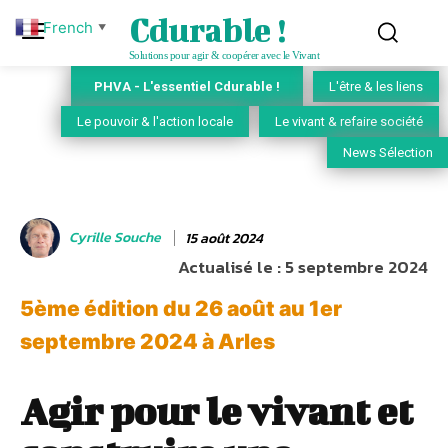
Cdurable !
French
▼
Solutions pour agir & coopérer avec le Vivant
PHVA - L'essentiel Cdurable !
L'être & les liens
Le pouvoir & l'action locale
Le vivant & refaire société
News Sélection
Cyrille Souche
15 août 2024
Actualisé le :
5 septembre 2024
5ème édition du 26 août au 1er
septembre 2024 à Arles
Agir pour le vivant et