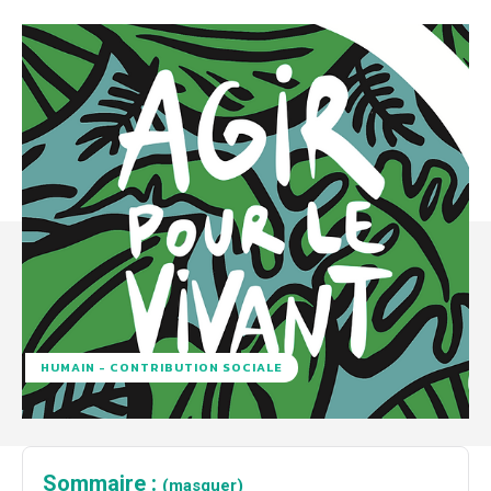
HUMAIN - CONTRIBUTION SOCIALE
Sommaire :
(masquer)