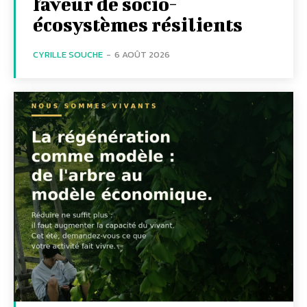
faveur de socio-
écosystèmes résilients
CYRILLE SOUCHE
-
6 AOÛT 2026