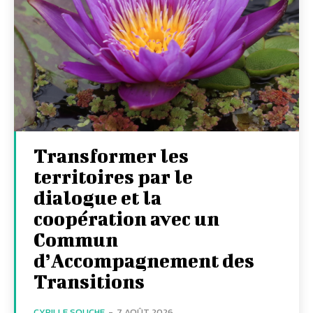
Transformer les
territoires par le
dialogue et la
coopération avec un
Commun
d’Accompagnement des
Transitions
CYRILLE SOUCHE
-
7 AOÛT 2026