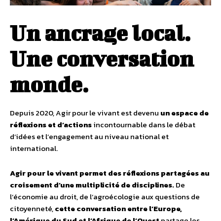
Un ancrage local.
Une conversation
monde.
Depuis 2020, Agir pour le vivant est devenu
un espace de
réflexions et d’actions
incontournable dans le débat
d’idées et l’engagement au niveau national et
international.
Agir pour le vivant permet des réflexions partagées au
croisement d’une multiplicité de disciplines.
De
l’économie au droit, de l’agroécologie aux questions de
citoyenneté,
cette conversation entre l’Europe,
l’Amérique du Sud et l’Afrique de l’Ouest
partage les