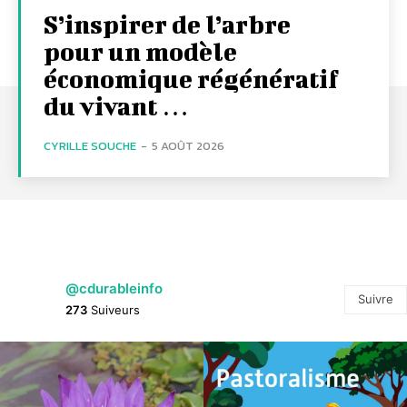
S’inspirer de l’arbre
pour un modèle
économique régénératif
du vivant …
CYRILLE SOUCHE
-
5 AOÛT 2026
@cdurableinfo
Suivre
273
Suiveurs