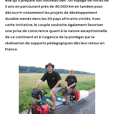
elle qu’il prépare son nouveau défi : un voyage de noces de
3 ans en parcourant près de 40.000 km en tandem pour
découvrir notamment les projets de développement
durable menés dans les 30 pays africains visités. Avec
cette initiative, le couple souhaite également favoriser
une prise de conscience quant à la nature exceptionnelle
de ce continent et à l’urgence de la protéger par la
réalisation de supports pédagogiques dès leur retour en
France.