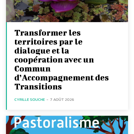
Transformer les
territoires par le
dialogue et la
coopération avec un
Commun
d’Accompagnement des
Transitions
CYRILLE SOUCHE
-
7 AOÛT 2026