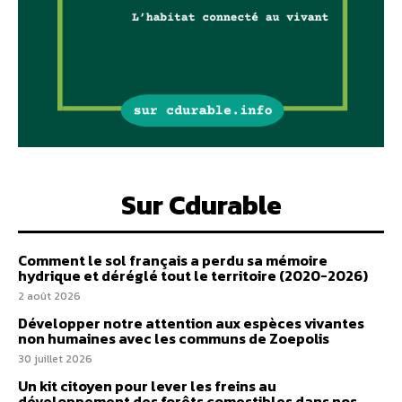
Sur Cdurable
Comment le sol français a perdu sa mémoire
hydrique et déréglé tout le territoire (2020-2026)
2 août 2026
Développer notre attention aux espèces vivantes
non humaines avec les communs de Zoepolis
30 juillet 2026
Un kit citoyen pour lever les freins au
développement des forêts comestibles dans nos