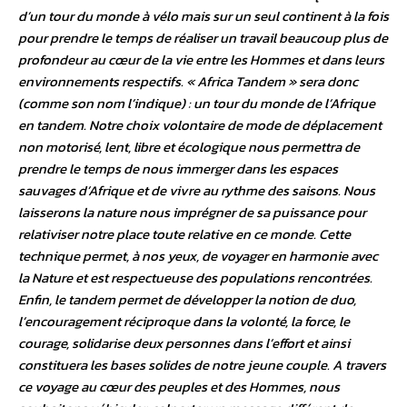
d’un tour du monde à vélo mais sur un seul continent à la fois
pour prendre le temps de réaliser un travail beaucoup plus de
profondeur au cœur de la vie entre les Hommes et dans leurs
environnements respectifs. « Africa Tandem » sera donc
(comme son nom l’indique) : un tour du monde de l’Afrique
en tandem. Notre choix volontaire de mode de déplacement
non motorisé, lent, libre et écologique nous permettra de
prendre le temps de nous immerger dans les espaces
sauvages d’Afrique et de vivre au rythme des saisons. Nous
laisserons la nature nous imprégner de sa puissance pour
relativiser notre place toute relative en ce monde. Cette
technique permet, à nos yeux, de voyager en harmonie avec
la Nature et est respectueuse des populations rencontrées.
Enfin, le tandem permet de développer la notion de duo,
l’encouragement réciproque dans la volonté, la force, le
courage, solidarise deux personnes dans l’effort et ainsi
constituera les bases solides de notre jeune couple. A travers
ce voyage au cœur des peuples et des Hommes, nous