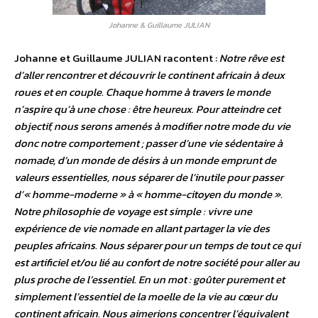
Johanne & Guillaume JULIAN
Johanne et Guillaume JULIAN racontent :
Notre rêve est
d’aller rencontrer et découvrir le continent africain à deux
roues et en couple. Chaque homme à travers le monde
n’aspire qu’à une chose : être heureux. Pour atteindre cet
objectif, nous serons amenés à modifier notre mode du vie
donc notre comportement ; passer d’une vie sédentaire à
nomade, d’un monde de désirs à un monde emprunt de
valeurs essentielles, nous séparer de l’inutile pour passer
d’« homme-moderne » à « homme-citoyen du monde ».
Notre philosophie de voyage est simple : vivre une
expérience de vie nomade en allant partager la vie des
peuples africains. Nous séparer pour un temps de tout ce qui
est artificiel et/ou lié au confort de notre société pour aller au
plus proche de l’essentiel. En un mot : goûter purement et
simplement l’essentiel de la moelle de la vie au cœur du
continent africain. Nous aimerions concentrer l’équivalent