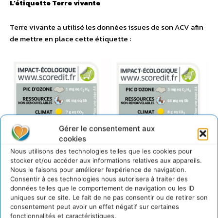
L’étiquette Terre vivante
Terre vivante a utilisé les données issues de son ACV afin
de mettre en place cette étiquette :
Gérer le consentement aux
cookies
L’étiquette Terre vivante
Nous utilisons des technologies telles que les cookies pour
stocker et/ou accéder aux informations relatives aux appareils.
Nous le faisons pour améliorer l’expérience de navigation.
Consentir à ces technologies nous autorisera à traiter des
données telles que le comportement de navigation ou les ID
uniques sur ce site. Le fait de ne pas consentir ou de retirer son
consentement peut avoir un effet négatif sur certaines
fonctionnalités et caractéristiques.