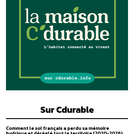
Sur Cdurable
Comment le sol français a perdu sa mémoire
hydrique et déréglé tout le territoire (2020-2026)