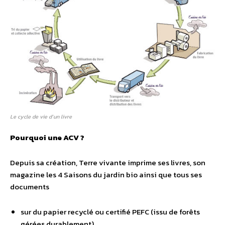
Le cycle de vie d’un livre
Pourquoi une ACV ?
Depuis sa création, Terre vivante imprime ses livres, son
magazine les 4 Saisons du jardin bio ainsi que tous ses
documents
sur du papier recyclé ou certifié PEFC (issu de forêts
gérées durablement),