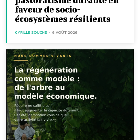
faveur de socio-
écosystèmes résilients
CYRILLE SOUCHE
-
6 AOÛT 2026