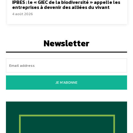
IPBES : le « GIEC de la biodiversité » appelle les
entreprises à devenir des alliées du vivant
4 août 2026
Newsletter
JE M'ABONNE