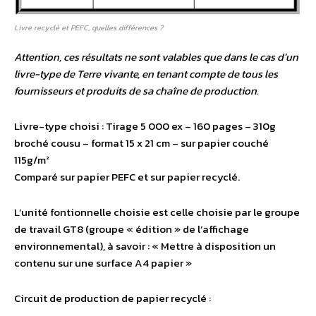
Livre recyclé et PEFC, quelles différences ?
Attention, ces résultats ne sont valables que dans le cas d’un
livre-type de Terre vivante, en tenant compte de tous les
fournisseurs et produits de sa chaîne de production.
Livre-type choisi : Tirage 5 000 ex – 160 pages – 310g
broché cousu – format 15 x 21 cm – sur papier couché
115g/m²
Comparé sur papier PEFC et sur papier recyclé.
L’unité fontionnelle choisie est celle choisie par le groupe
de travail GT8 (groupe « édition » de l’affichage
environnemental), à savoir : « Mettre à disposition un
contenu sur une surface A4 papier »
Circuit de production de papier recyclé :