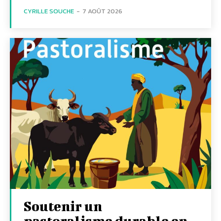
CYRILLE SOUCHE
-
7 AOÛT 2026
Soutenir un
pastoralisme durable en