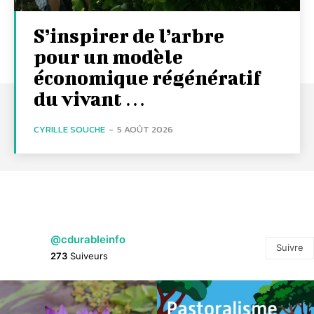
S’inspirer de l’arbre
pour un modèle
économique régénératif
du vivant …
CYRILLE SOUCHE
-
5 AOÛT 2026
@cdurableinfo
Suivre
273
Suiveurs