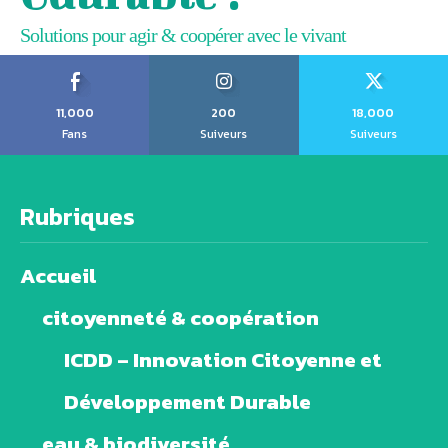
Solutions pour agir & coopérer avec le vivant
11,000
200
18,000
Fans
Suiveurs
Suiveurs
Rubriques
Accueil
citoyenneté & coopération
ICDD – Innovation Citoyenne et
Développement Durable
eau & biodiversité