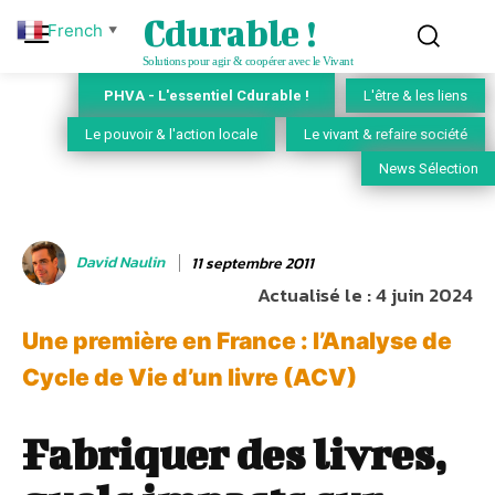
Cdurable !
French
▼
Solutions pour agir & coopérer avec le Vivant
PHVA - L'essentiel Cdurable !
L'être & les liens
Le pouvoir & l'action locale
Le vivant & refaire société
News Sélection
David Naulin
11 septembre 2011
Actualisé le :
4 juin 2024
Une première en France : l’Analyse de
Cycle de Vie d’un livre (ACV)
Fabriquer des livres,