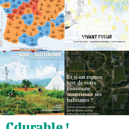
Cdurable !