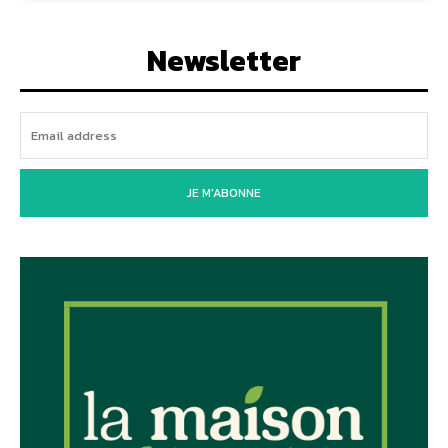
Newsletter
JE M'ABONNE