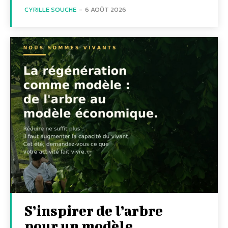
CYRILLE SOUCHE
-
6 AOÛT 2026
S’inspirer de l’arbre
pour un modèle