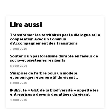
Lire aussi
Transformer les territoires par le dialogue et la
coopération avec un Commun
d’Accompagnement des Transitions
7 août 2026
Soutenir un pastoralisme durable en faveur de
socio-écosystèmes résilients
6 août 2026
S’inspirer de l’arbre pour un modèle
économique régénératif du vivant …
5 août 2026
IPBES : le « GIEC de la biodiversité » appelle les
entreprises à devenir des alliées du vivant
4 août 2026