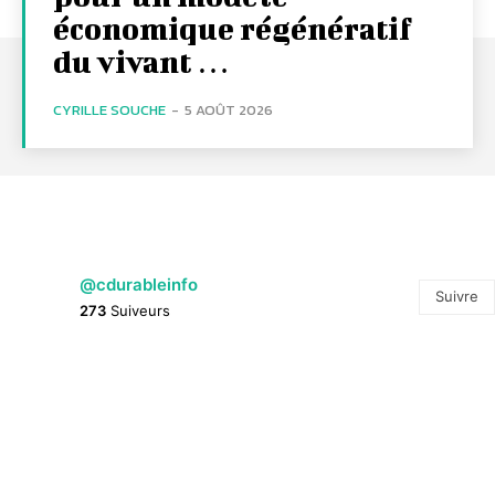
économique régénératif
du vivant …
CYRILLE SOUCHE
-
5 AOÛT 2026
@cdurableinfo
Suivre
273
Suiveurs