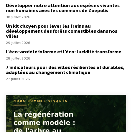
Développer notre attention aux espèces vivantes
non humaines avec les communs de Zoepolis
30 juillet 2026
Un kit citoyen pour lever les freins au
développement des forêts comestibles dans nos
villes
29 juillet 2026
L’éco-anxiété informe et l’éco-lucidité transforme
28 juillet 2026
7 indicateurs pour des villes résilientes et durables,
adaptées au changement climatique
27 juillet 2026