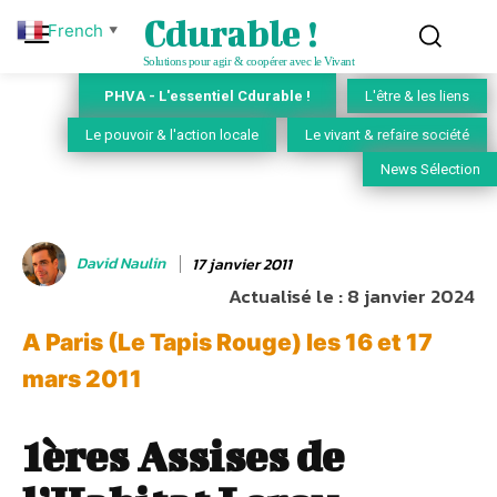
Cdurable !
French
▼
Solutions pour agir & coopérer avec le Vivant
PHVA - L'essentiel Cdurable !
L'être & les liens
Le pouvoir & l'action locale
Le vivant & refaire société
News Sélection
David Naulin
17 janvier 2011
Actualisé le :
8 janvier 2024
A Paris (Le Tapis Rouge) les 16 et 17
mars 2011
1ères Assises de