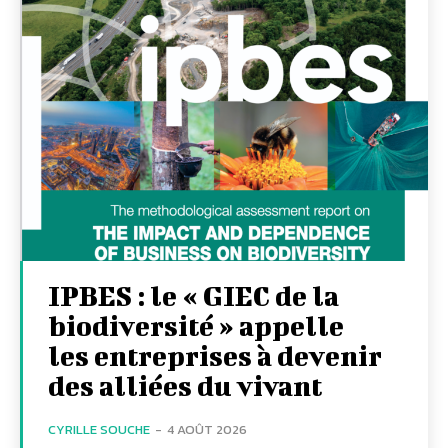
IPBES : le « GIEC de la
biodiversité » appelle
les entreprises à devenir
des alliées du vivant
CYRILLE SOUCHE
-
4 AOÛT 2026