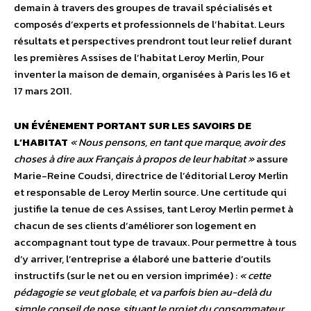
demain à travers des groupes de travail spécialisés et
composés d’experts et professionnels de l’habitat. Leurs
résultats et perspectives prendront tout leur relief durant
les premières Assises de l’habitat Leroy Merlin, Pour
inventer la maison de demain, organisées à Paris les 16 et
17 mars 2011.
UN ÉVÉNEMENT PORTANT SUR LES SAVOIRS DE
L’HABITAT
« Nous pensons, en tant que marque, avoir des
choses à dire aux Français à propos de leur habitat »
assure
Marie-Reine Coudsi, directrice de l’éditorial Leroy Merlin
et responsable de Leroy Merlin source. Une certitude qui
justifie la tenue de ces Assises, tant Leroy Merlin permet à
chacun de ses clients d’améliorer son logement en
accompagnant tout type de travaux. Pour permettre à tous
d’y arriver, l’entreprise a élaboré une batterie d’outils
instructifs (sur le net ou en version imprimée) :
« cette
pédagogie se veut globale, et va parfois bien au-delà du
simple conseil de pose, situant le projet du consommateur