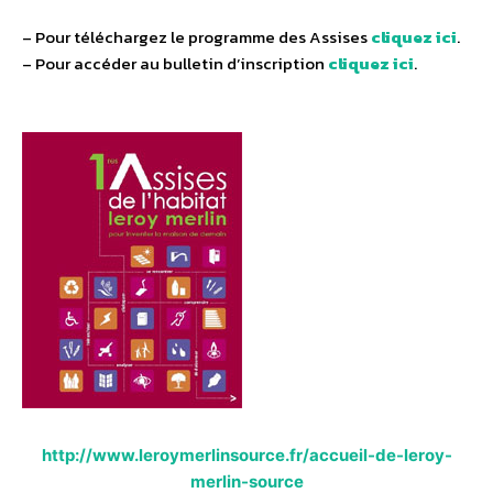
– Pour téléchargez le programme des Assises
cliquez ici
.
– Pour accéder au bulletin d’inscription
cliquez ici
.
http://www.leroymerlinsource.fr/accueil-de-leroy-
merlin-source