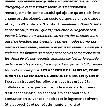
même mouvement leur qualité environnementale, leur coût
énergétique et leur impact sanitaire sur l’habitant »
remarque Marie-Reine Coudsi qui ajoute qu’un troisième
champ est développé, plus sociologique, celui des usages
et façons d’habiter de l’habitant lui-même.
« Nous faisons
le constat aujourd’hui que la production du logement est
insatisfaisante, non seulement au regard des besoins, mais
aussi en fonction des évolutions de nos modes de vie. Les
parcours personnels, familiaux et professionnels ne sont plus
linéaires, les familles se recomposent et les enfants circulent,
les choix de vie des retraités changent car la dernière partie
de la vie est de plus en plus longue. Le logement doit prendre
tout cela en compte »
.
LES ASSISES DE L’HABITAT, POUR
INVENTER LA MAISON DE DEMAIN
En 5 ans, Leroy Merlin
Source a structuré les réflexions acquises grâce à la
collaboration d’experts et de professionnels. Journées
d’études thématiques et chantiers ont conduit à la
constatation suivante : l’habitat et le logement doivent
être approchés et pensés de manière multi et