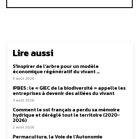
Lire aussi
S’inspirer de l’arbre pour un modèle
économique régénératif du vivant …
5 août 2026
IPBES : le « GIEC de la biodiversité » appelle les
entreprises à devenir des alliées du vivant
4 août 2026
Comment le sol français a perdu sa mémoire
hydrique et déréglé tout le territoire (2020-
2026)
2 août 2026
Permaculture, la Voie de l’Autonomie