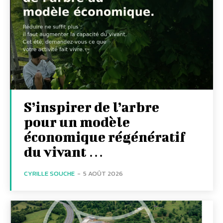
S’inspirer de l’arbre
pour un modèle
économique régénératif
du vivant …
CYRILLE SOUCHE
-
5 AOÛT 2026