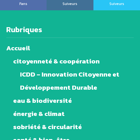
Fans
Suiveurs
Suiveurs
Rubriques
Accueil
citoyenneté & coopération
ICDD – Innovation Citoyenne et
Développement Durable
eau & biodiversité
énergie & climat
sobriété & circularité
santé & bien-être