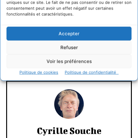
uniques sur ce site. Le fait de ne pas consentir ou de retirer son
Le lien a été corrigé et fonctionne à nouveau. Il
consentement peut avoir un effet négatif sur certaines
est également disponible ci-dessous.
fonctionnalités et caractéristiques.
Merci pour votre message.
Accepter
Connecter pour laisser un commentaire
Refuser
LAISSER UN COMMENTAIRE
Voir les préférences
CONNECTER POUR LAISSER UN COMMENTAIRE
Politique de cookies
Politique de confidentialité
Cyrille Souche