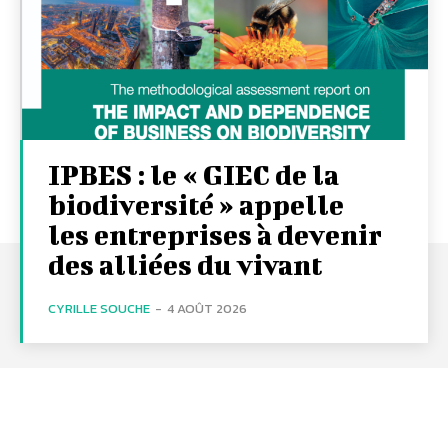
IPBES : le « GIEC de la
biodiversité » appelle
les entreprises à devenir
des alliées du vivant
CYRILLE SOUCHE
-
4 AOÛT 2026