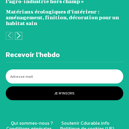
l’agro-industrie hors champ »
Matériaux écologiques d’intérieur :
aménagement, finition, décoration pour un
habitat sain
Recevoir l'hebdo
JE M'INSCRIS
Qui sommes-nous ?
Soutenir Cdurable.info
Conditions générales
Politique de cookies (UE)