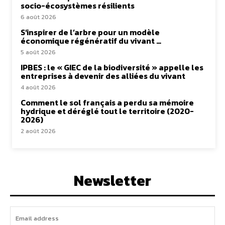
socio-écosystèmes résilients
6 août 2026
S’inspirer de l’arbre pour un modèle
économique régénératif du vivant …
5 août 2026
IPBES : le « GIEC de la biodiversité » appelle les
entreprises à devenir des alliées du vivant
4 août 2026
Comment le sol français a perdu sa mémoire
hydrique et déréglé tout le territoire (2020-
2026)
2 août 2026
Newsletter