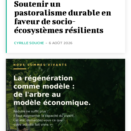
Soutenir un
pastoralisme durable en
faveur de socio-
écosystèmes résilients
CYRILLE SOUCHE
-
6 AOÛT 2026