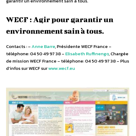
garantir un environnement sain à tous.
WECF : Agir pour garantir un
environnement sain à tous.
Contacts : –
Anne Barre
, Présidente WECF France –
téléphone: 04 50 49 97 38 –
Elisabeth Ruffinengo
, Chargée
de mission WECF France – téléphone: 04 50 49 97 38 – Plus
d’infos sur WECF sur
www.wecf.eu