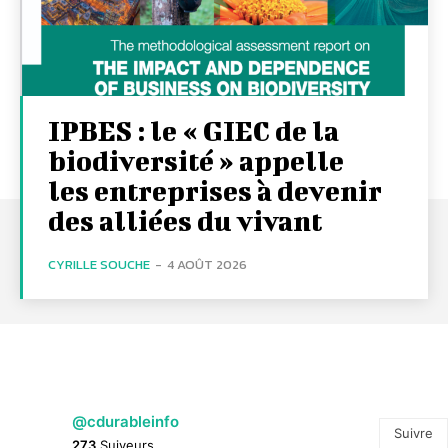
IPBES : le « GIEC de la
biodiversité » appelle
les entreprises à devenir
des alliées du vivant
CYRILLE SOUCHE
-
4 AOÛT 2026
@cdurableinfo
Suivre
273
Suiveurs