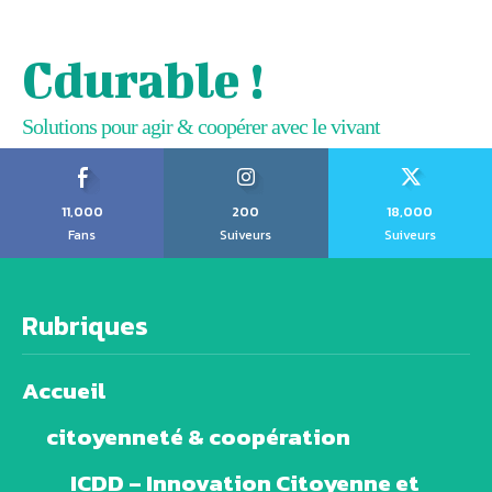
Cdurable !
Solutions pour agir & coopérer avec le vivant
11,000
200
18,000
Fans
Suiveurs
Suiveurs
Rubriques
Accueil
citoyenneté & coopération
ICDD – Innovation Citoyenne et