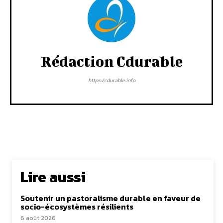
Rédaction Cdurable
https:/cdurable.info
Lire aussi
Soutenir un pastoralisme durable en faveur de
socio-écosystèmes résilients
6 août 2026