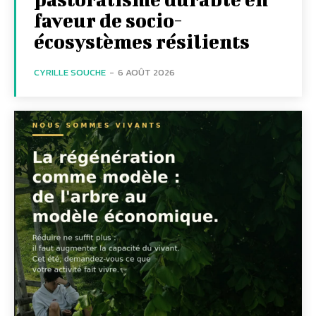
faveur de socio-
écosystèmes résilients
CYRILLE SOUCHE
-
6 AOÛT 2026