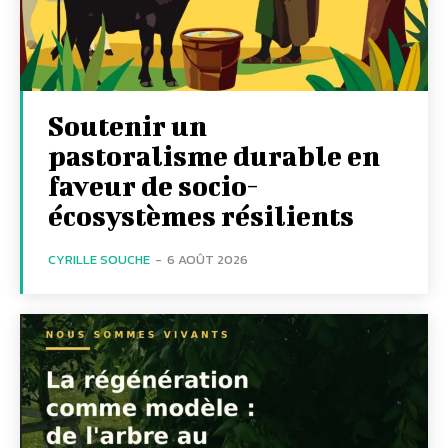
Soutenir un
pastoralisme durable en
faveur de socio-
écosystèmes résilients
CYRILLE SOUCHE
-
6 AOÛT 2026