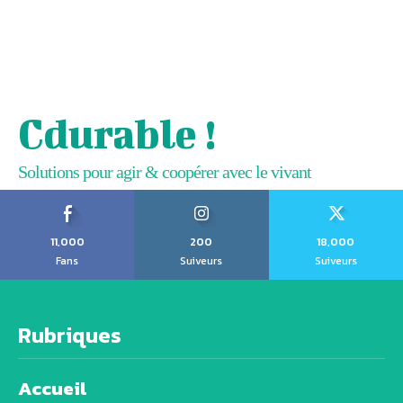
Cdurable !
Solutions pour agir & coopérer avec le vivant
11,000
200
18,000
Fans
Suiveurs
Suiveurs
Rubriques
Accueil