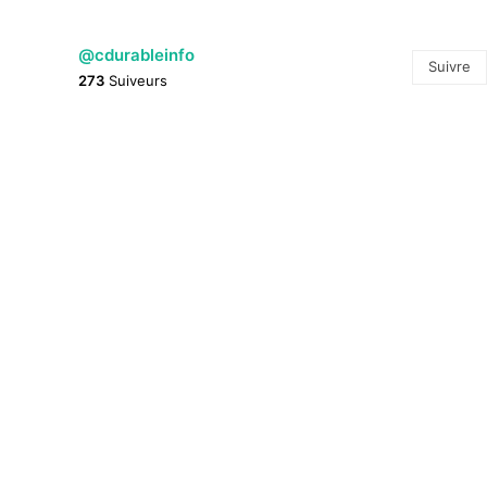
@cdurableinfo
Suivre
273
Suiveurs