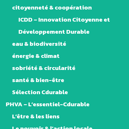
citoyenneté & coopération
ICDD – Innovation Citoyenne et
Développement Durable
eau & biodiversité
énergie & climat
sobriété & circularité
santé & bien-être
Sélection Cdurable
PHVA – L’essentiel-Cdurable
L’être & les liens
Le pouvoir & l’action locale