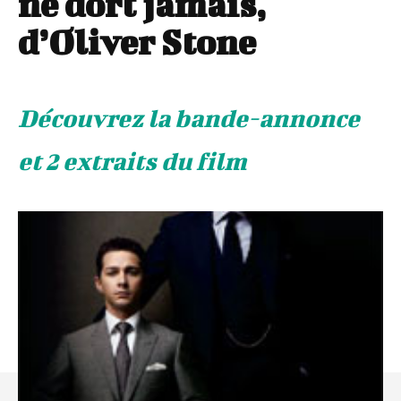
ne dort jamais,
d’Oliver Stone
Découvrez la bande-annonce
et 2 extraits du film