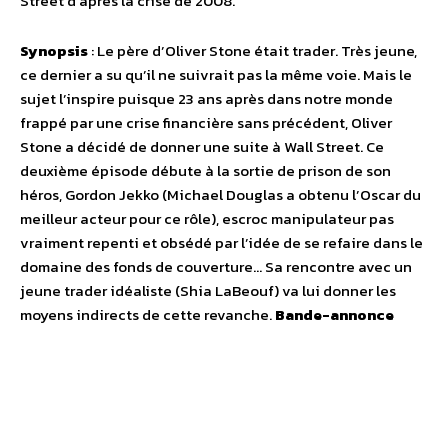
Street d’après la crise de 2008.
Synopsis
: Le père d’Oliver Stone était trader. Très jeune,
ce dernier a su qu’il ne suivrait pas la même voie. Mais le
sujet l’inspire puisque 23 ans après dans notre monde
frappé par une crise financière sans précédent, Oliver
Stone a décidé de donner une suite à Wall Street. Ce
deuxième épisode débute à la sortie de prison de son
héros, Gordon Jekko (Michael Douglas a obtenu l’Oscar du
meilleur acteur pour ce rôle), escroc manipulateur pas
vraiment repenti et obsédé par l’idée de se refaire dans le
domaine des fonds de couverture… Sa rencontre avec un
jeune trader idéaliste (Shia LaBeouf) va lui donner les
moyens indirects de cette revanche.
Bande-annonce