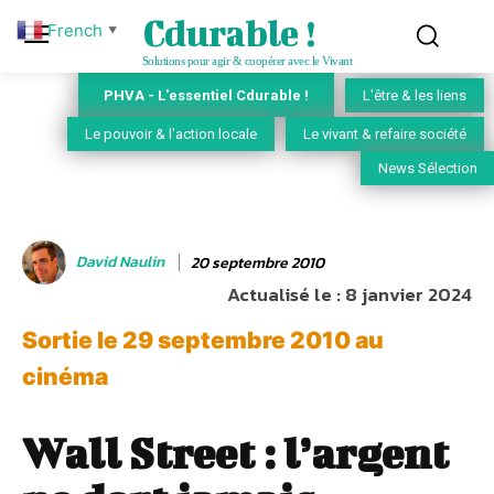
Cdurable !
French
▼
Solutions pour agir & coopérer avec le Vivant
PHVA - L'essentiel Cdurable !
L'être & les liens
Le pouvoir & l'action locale
Le vivant & refaire société
News Sélection
David Naulin
20 septembre 2010
Actualisé le :
8 janvier 2024
Sortie le 29 septembre 2010 au
cinéma
Wall Street : l’argent