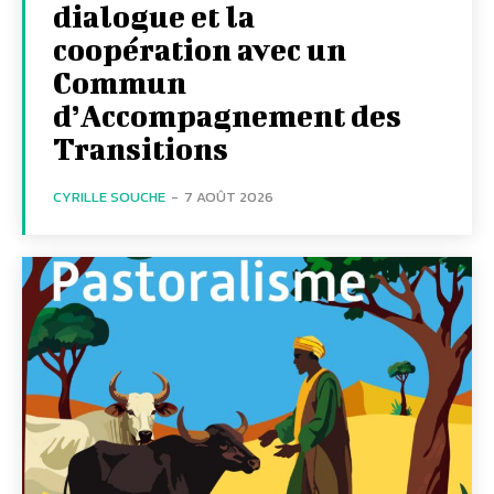
dialogue et la
coopération avec un
Commun
d’Accompagnement des
Transitions
CYRILLE SOUCHE
-
7 AOÛT 2026