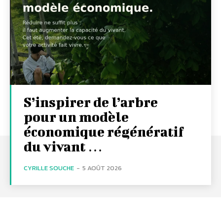
S’inspirer de l’arbre
pour un modèle
économique régénératif
du vivant …
CYRILLE SOUCHE
-
5 AOÛT 2026