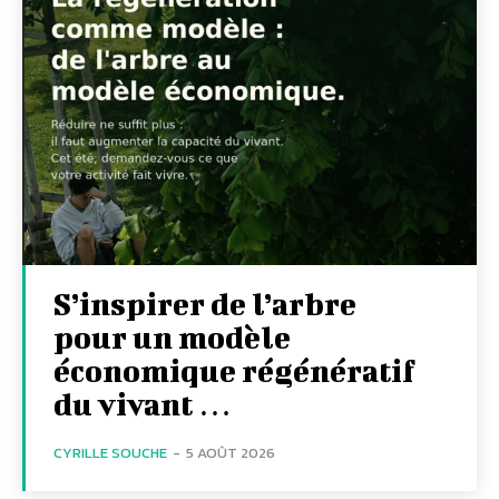
S’inspirer de l’arbre
pour un modèle
économique régénératif
du vivant …
CYRILLE SOUCHE
-
5 AOÛT 2026