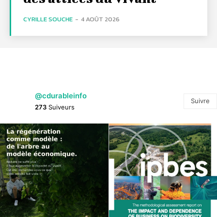
CYRILLE SOUCHE
-
4 AOÛT 2026
@cdurableinfo
Suivre
273
Suiveurs