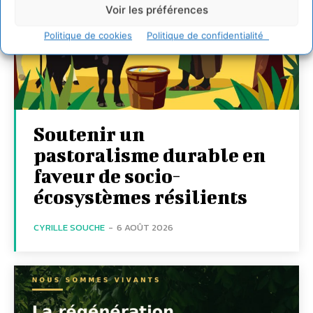
Voir les préférences
Politique de cookies
Politique de confidentialité
Soutenir un
pastoralisme durable en
faveur de socio-
écosystèmes résilients
CYRILLE SOUCHE
-
6 AOÛT 2026