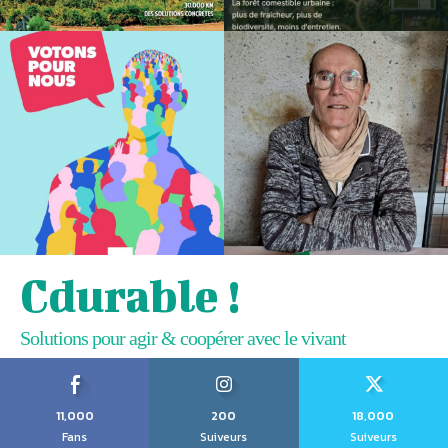
Cdurable !
Solutions pour agir & coopérer avec le vivant
11,000
200
18,000
Fans
Suiveurs
Suiveurs