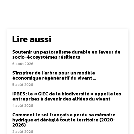
Lire aussi
Soutenir un pastoralisme durable en faveur de
socio-écosystèmes résilients
6 août 2026
S’inspirer de l’arbre pour un modèle
économique régénératif du vivant …
5 août 2026
IPBES : le « GIEC de la biodiversité » appelle les
entreprises à devenir des alliées du vivant
4 août 2026
Comment le sol français a perdu sa mémoire
hydrique et déréglé tout le territoire (2020-
2026)
2 août 2026