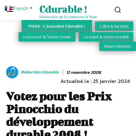
Cdurable !
French
▼
Solutions pour agir & coopérer avec le Vivant
PHVA - L'essentiel Cdurable !
L'être & les liens
Le pouvoir & l'action locale
Le vivant & refaire société
News Sélection
Rédaction Cdurable
12 novembre 2008
Actualisé le :
25 janvier 2024
Votez pour les Prix
Pinocchio du
développement
durable 2008 !