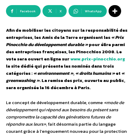
Facebook
X
WhatsApp
Afin de mobiliser les citoyens sur la responsabilité des
entreprises, les Amis de la Terre organisent les
« Prix
Pinocchio du développement durable »
pour élire parmi
des entreprises françaises, les Pinocchios 2008. Le
vote sera ouvert en ligne sur
www.prix-pinocchio.org
le site dédié qui présente les nominés dans trois
catégories :
« environnement »
,
« droits humains »
et
«
greenwashing »
. La remise des prix, ouverte au public,
sera organisée le 16 décembre à Paris.
Le concept de développement durable, comme
«mode de
développement qui répond aux besoins du présent sans
compromettre la capacité des générations futures de
répondre aux leurs»
, fait désormais partie du langage
courant grâce à l’engouement nouveau pour la protection