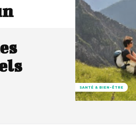
un
es
els
SANTÉ & BIEN-ÊTRE