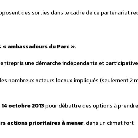
posent des sorties dans le cadre de ce partenariat re
s
« ambassadeurs du Parc ».
rs entrepris une démarche indépendante et participative
ec les nombreux acteurs locaux impliqués (seulement 2 
e 14 octobre 2013
pour débattre des options à prendre
rs actions prioritaires à mener
, dans un climat fort