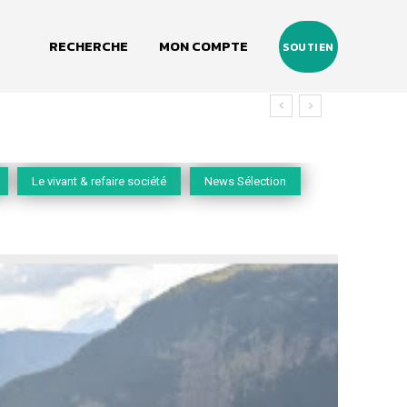
RECHERCHE
MON COMPTE
SOUTIEN
Le vivant & refaire société
News Sélection