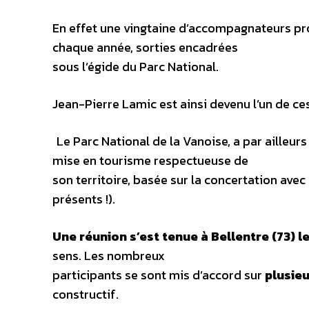
En effet une vingtaine d’accompagnateurs pro
chaque année, sorties encadrées
sous l’égide du Parc National.
Jean-Pierre Lamic est ainsi devenu l’un de ce
Le Parc National de la Vanoise, a par ailleu
mise en tourisme respectueuse de
son territoire, basée sur la concertation av
présents !).
Une réunion s’est tenue à Bellentre (73) l
sens. Les nombreux
participants se sont mis d’accord sur
plusieu
constructif.