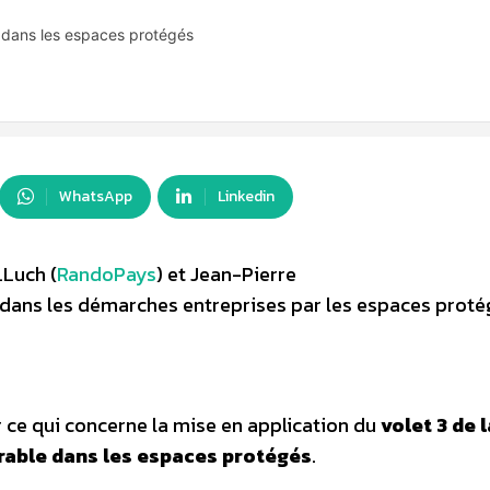
dans les espaces protégés
WhatsApp
Linkedin
LLuch (
RandoPays
) et Jean-Pierre
 dans les démarches entreprises par les espaces proté
 ce qui concerne la mise en application du
volet 3 de l
able dans les espaces protégés
.