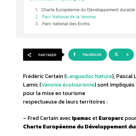
Charte Européenne du Développement durable 
Parc National de la Vanoise
Parc national des Ecrins
Facebook
X
PARTAGER
Frédéric Certain (
Languedoc Nature
), Pascal 
Lamic (
Vanoise écotourisme
) sont impliqués
pour la mise en tourisme
respectueuse de leurs territoires :
– Fred Certain avec
Ipamac
et
Europarc
pour
Charte Européenne du Développement dur