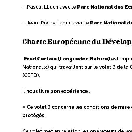
– Pascal LLuch avec le
Parc National des Ec
– Jean-Pierre Lamic avec le
Parc National d
Charte Européenne du Développ
Fred Certain (Languedoc Nature)
est impl
Nationaux) qui travaillent sur le volet 3 de 
(CETD).
Il nous livre son expérience :
« Ce volet 3 concerne les conditions de mise
protégés.
Ce volet met en relation les opérateurs de v