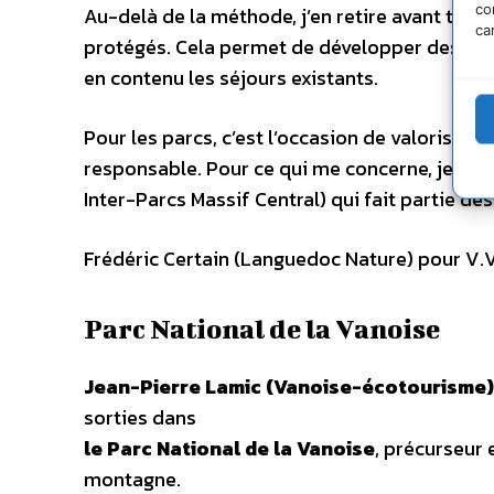
co
Au-delà de la méthode, j’en retire avant tout
ca
protégés. Cela permet de développer des parte
en contenu les séjours existants.
Pour les parcs, c’est l’occasion de valoriser 
responsable. Pour ce qui me concerne, je suis
Inter-Parcs Massif Central) qui fait partie de
Frédéric Certain (Languedoc Nature) pour V.
Parc National de la Vanoise
Jean-Pierre Lamic (Vanoise-écotourisme)
sorties dans
le Parc National de la Vanoise
, précurseur
montagne.