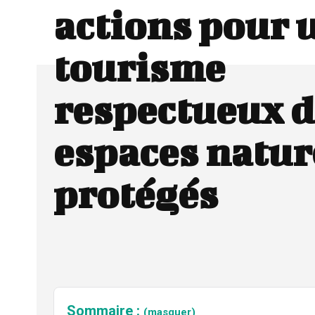
actions pour 
tourisme
respectueux d
espaces natur
protégés
Sommaire :
(masquer)