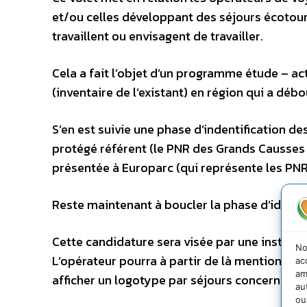
et/ou celles développant des séjours écotouri
travaillent ou envisagent de travailler.
Cela a fait l’objet d’un programme étude – a
(inventaire de l’existant) en région qui a déb
S’en est suivie une phase d’indentification 
protégé référent (le PNR des Grands Causses
présentée à Europarc (qui représente les PNR 
Reste maintenant à boucler la phase d’identif
Cette candidature sera visée par une instance
No
L’opérateur pourra à partir de là mentionner q
ac
am
afficher un logotype par séjours concernés.
au
ou