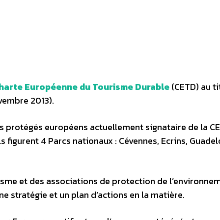
 Charte Européenne du Tourisme Durable
(CETD) au ti
ovembre 2013).
ces protégés européens actuellement signataire de la C
s figurent 4 Parcs nationaux : Cévennes, Ecrins, Guade
risme et des associations de protection de l’environne
une stratégie et un plan d’actions en la matière.