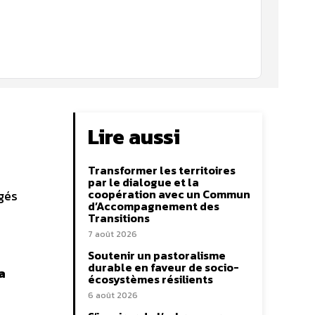
Lire aussi
Transformer les territoires
par le dialogue et la
coopération avec un Commun
gés
d’Accompagnement des
Transitions
7 août 2026
Soutenir un pastoralisme
durable en faveur de socio-
a
écosystèmes résilients
6 août 2026