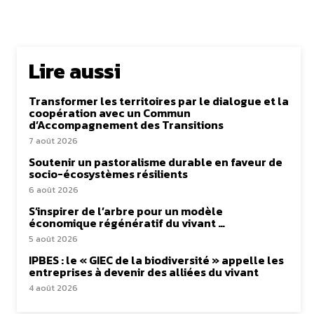
Lire aussi
Transformer les territoires par le dialogue et la
coopération avec un Commun
d’Accompagnement des Transitions
7 août 2026
Soutenir un pastoralisme durable en faveur de
socio-écosystèmes résilients
6 août 2026
S’inspirer de l’arbre pour un modèle
économique régénératif du vivant …
5 août 2026
IPBES : le « GIEC de la biodiversité » appelle les
entreprises à devenir des alliées du vivant
4 août 2026