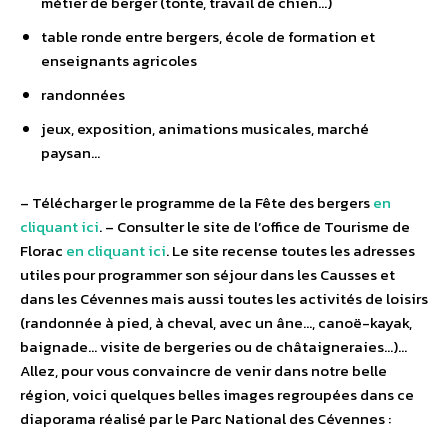
métier de berger (tonte, travail de chien…)
table ronde entre bergers, école de formation et
enseignants agricoles
randonnées
jeux, exposition, animations musicales, marché
paysan…
– Télécharger le programme de la Fête des bergers
en
cliquant ici
. – Consulter le site de l’office de Tourisme de
Florac
en cliquant ici
. Le site recense toutes les adresses
utiles pour programmer son séjour dans les Causses et
dans les Cévennes mais aussi toutes les activités de loisirs
(randonnée à pied, à cheval, avec un âne…, canoë-kayak,
baignade… visite de bergeries ou de châtaigneraies…)…
Allez, pour vous convaincre de venir dans notre belle
région, voici quelques belles images regroupées dans ce
diaporama réalisé par le Parc National des Cévennes :