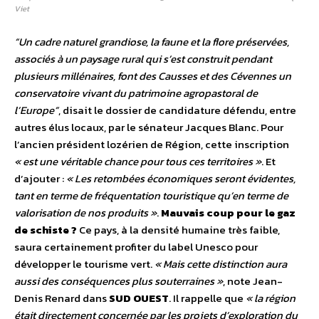
Viet
“Un cadre naturel grandiose, la faune et la flore préservées,
associés à un paysage rural qui s’est construit pendant
plusieurs millénaires, font des Causses et des Cévennes un
conservatoire vivant du patrimoine agropastoral de
l’Europe”
, disait le dossier de candidature défendu, entre
autres élus locaux, par le sénateur Jacques Blanc. Pour
l’ancien président lozérien de Région, cette inscription
« est une véritable chance pour tous ces territoires »
. Et
d’ajouter :
« Les retombées économiques seront évidentes,
tant en terme de fréquentation touristique qu’en terme de
valorisation de nos produits »
.
Mauvais coup pour le gaz
de schiste ?
Ce pays, à la densité humaine très faible,
saura certainement profiter du label Unesco pour
développer le tourisme vert.
« Mais cette distinction aura
aussi des conséquences plus souterraines »
, note Jean-
Denis Renard dans
SUD OUEST
. Il rappelle que
« la région
était directement concernée par les projets d’exploration du