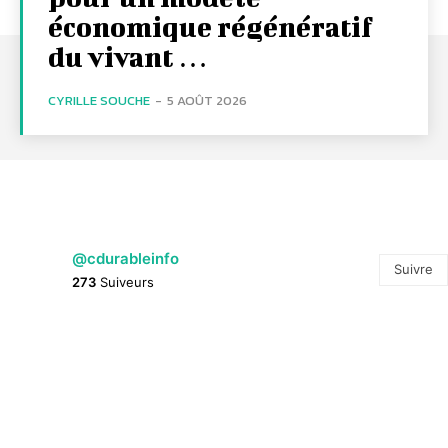
économique régénératif
du vivant …
CYRILLE SOUCHE
-
5 AOÛT 2026
@cdurableinfo
Suivre
273
Suiveurs