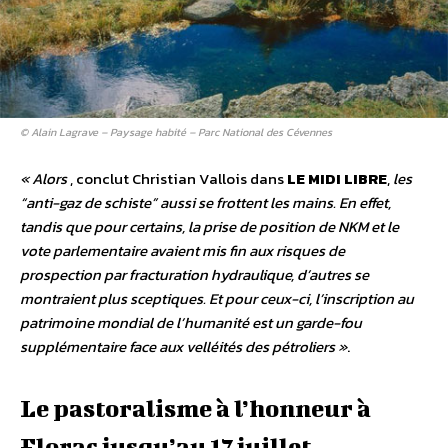
© Alain Lagrave – Paysage habité – Parc National des Cévennes
« Alors
, conclut Christian Vallois dans
LE MIDI LIBRE
,
les
“anti-gaz de schiste” aussi se frottent les mains. En effet,
tandis que pour certains, la prise de position de NKM et le
vote parlementaire avaient mis fin aux risques de
prospection par fracturation hydraulique, d’autres se
montraient plus sceptiques. Et pour ceux-ci, l’inscription au
patrimoine mondial de l’humanité est un garde-fou
supplémentaire face aux velléités des pétroliers »
.
Le pastoralisme à l’honneur à
Florac jusqu’au 17 juillet