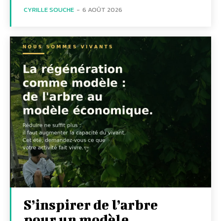
CYRILLE SOUCHE
-
6 AOÛT 2026
S’inspirer de l’arbre
pour un modèle