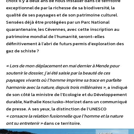
choix il y a deux ans de nous installer dans ce territoire
exceptionnel de par la richesse de sa biodiversité, la
qualité de ses paysages et de son patrimoine culturel.
Sensées déjà être protégées par un Parc National
quarantenaire, les Cévennes, avec cette inscription au
patrimoine mondial de l’humanité, seront-elles
définitivement à l’abri de futurs permis d’exploration des
gaz de schiste ?
« Lors de mon déplacement en mai dernier à Mende pour
soutenir le dossier, j’ai été saisie par la beauté de ces
paysages vivants où l’homme imprime sa trace en parfaite
harmonie avec la nature, depuis trois millénaires »
, a indiqué
de son côté la ministre de l’Ecologie et du Développement
durable, Nathalie Kosciusko-Morizet dans un communiqué
de presse. A ses yeux, la distinction de l’UNESCO
« consacre la relation fusionnelle que l’homme et la nature
ont su entretenir »
dans ce territoire.