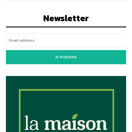
Newsletter
JE M'ABONNE