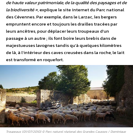
de haute valeur patrimoniale, de la qualité des paysages et de
la biodiversité »
, explique le site internet du Parc national
des Cévennes. Par exemple, dans le Larzac, les bergers
empruntent encore et toujours les drailles tracées par
leurs ancêtres, pour déplacer leurs troupeaux d’un
passage à un autre ; ils font boire leurs brebis dans de
majestueuses lavognes tandis qu’à quelques kilomètres
de là, à l’intérieur des caves creusées dans la roche, le lait
est transformé en roquefort.
Troupeaux (01/07/2010) © Parc naturel régional des Grandes Causses / Dominique