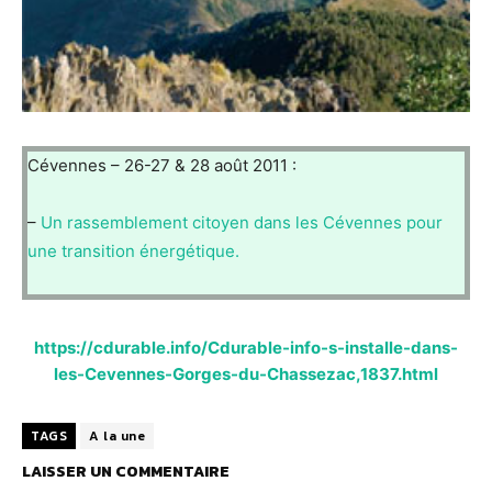
Cévennes – 26-27 & 28 août 2011 :
–
Un rassemblement citoyen dans les Cévennes pour
une transition énergétique.
https://cdurable.info/Cdurable-info-s-installe-dans-
les-Cevennes-Gorges-du-Chassezac,1837.html
TAGS
A la une
LAISSER UN COMMENTAIRE