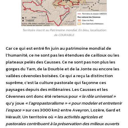
Territoire inscrit au Patrimoine mondial. En bleu, localisation
de CDURABLE
Car ce qui est entré fin juin au patrimoine mondial de
l’humanité, ce ne sont pas les étendues de cailloux ou les
plateaux pelés des Causses. Ce ne sont pas non plus les
gorges du Tarn, de la Dourbie et de la Jonte ou encore les
vallées cévenoles boisées. Ce qui a reçu la distinction
suprême, c’est la culture pastorale qui façonne ces
paysages depuis des millénaires. Les Causses et les
Cévennes ont donc été retenus pour
« le rôle universel »
qu’y joue
« l’agropastoralisme »
« pour modeler et entretenir
l’espace »
sur ces 3000 km2 entre Aveyron, Lozère, Gard et
Hérault. Un territoire où
« les activités agricoles et
pastorales contribuent à la préservation des milieux ouverts