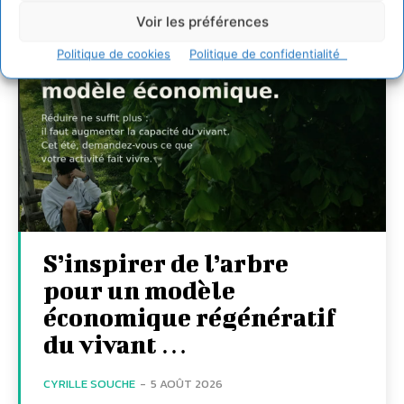
Voir les préférences
Politique de cookies
Politique de confidentialité
S’inspirer de l’arbre
pour un modèle
économique régénératif
du vivant …
CYRILLE SOUCHE
-
5 AOÛT 2026