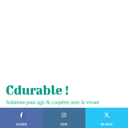
Cdurable !
Solutions pour agir & coopérer avec le vivant
11,000
200
18,000