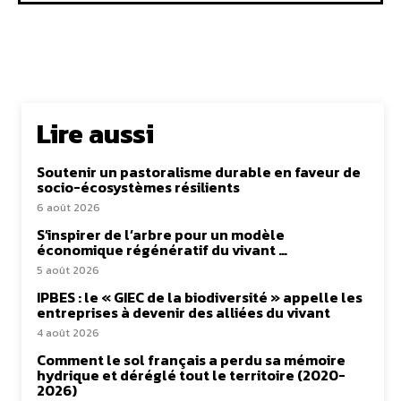
Lire aussi
Soutenir un pastoralisme durable en faveur de
socio-écosystèmes résilients
6 août 2026
S’inspirer de l’arbre pour un modèle
économique régénératif du vivant …
5 août 2026
IPBES : le « GIEC de la biodiversité » appelle les
entreprises à devenir des alliées du vivant
4 août 2026
Comment le sol français a perdu sa mémoire
hydrique et déréglé tout le territoire (2020-
2026)