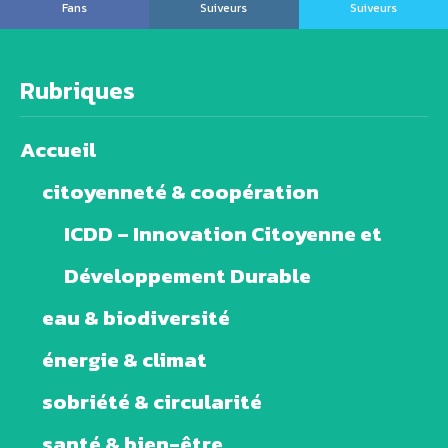
Fans
Suiveurs
Suiveurs
Rubriques
Accueil
citoyenneté & coopération
ICDD – Innovation Citoyenne et
Développement Durable
eau & biodiversité
énergie & climat
sobriété & circularité
santé & bien-être