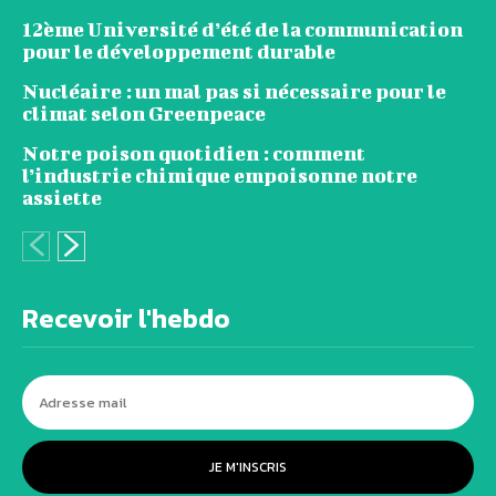
12ème Université d’été de la communication
pour le développement durable
Nucléaire : un mal pas si nécessaire pour le
climat selon Greenpeace
Notre poison quotidien : comment
l’industrie chimique empoisonne notre
assiette
Recevoir l'hebdo
JE M'INSCRIS