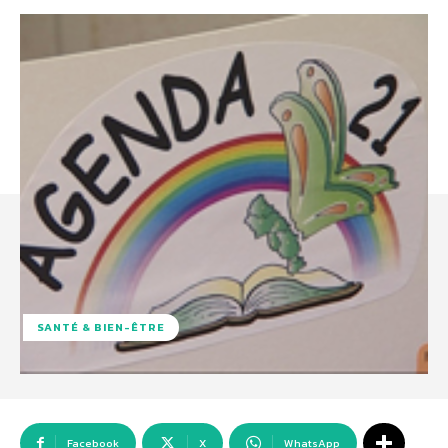
SANTÉ & BIEN-ÊTRE
Facebook
X
WhatsApp