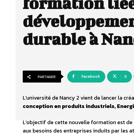
formation lié
développeme
durable à Nan
Facebook
X
PARTAGER
L’université de Nancy 2 vient de lancer la cré
conception en produits industriels, Ener
L’objectif de cette nouvelle formation est 
aux besoins des entreprises induits par les at