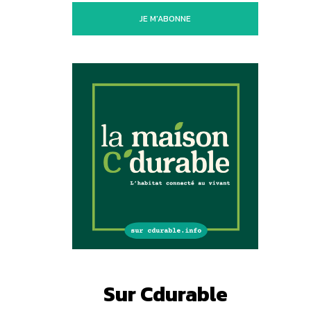
JE M'ABONNE
Sur Cdurable