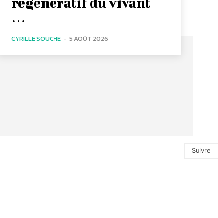
régénératif du vivant
…
CYRILLE SOUCHE
-
5 AOÛT 2026
Suivre