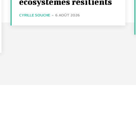
écosystèmes résilients
CYRILLE SOUCHE
-
6 AOÛT 2026