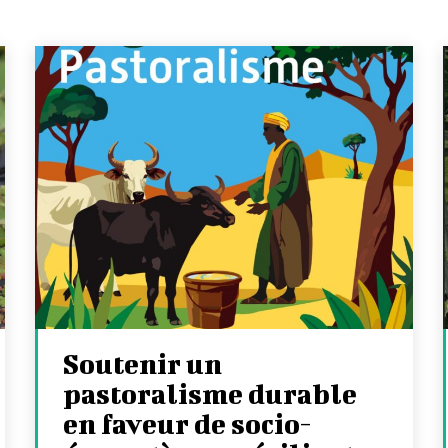
Soutenir un
pastoralisme durable
en faveur de socio-