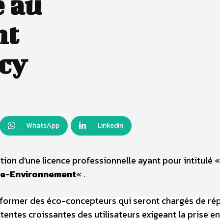
e au
nt
cy
WhatsApp
Linkedin
ation d’une licence professionnelle ayant pour intitulé 
gie-Environnement
« .
de former des éco-concepteurs qui seront chargés de r
tentes croissantes des utilisateurs exigeant la prise en