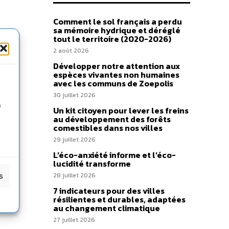
Comment le sol français a perdu
sa mémoire hydrique et déréglé
tout le territoire (2020-2026)
2 août 2026
Développer notre attention aux
espèces vivantes non humaines
avec les communs de Zoepolis
30 juillet 2026
n
Un kit citoyen pour lever les freins
au développement des forêts
comestibles dans nos villes
29 juillet 2026
L’éco-anxiété informe et l’éco-
lucidité transforme
s
28 juillet 2026
7 indicateurs pour des villes
résilientes et durables, adaptées
au changement climatique
27 juillet 2026