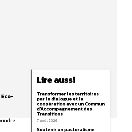
Lire aussi
Transformer les territoires
«
Eco-
par le dialogue et la
coopération avec un Commun
d’Accompagnement des
Transitions
épondre
7 août 2026
Soutenir un pastoralisme