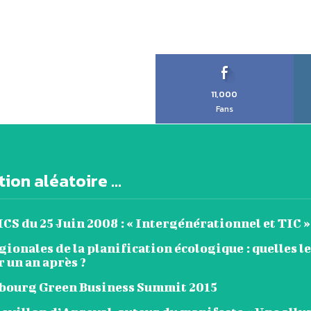
11,000
Fans
ion aléatoire ...
S du 25 Juin 2008 : « Intergénérationnel et TIC »
ionales de la planification écologique : quelles l
r un an après ?
ourg Green Business Summit 2015