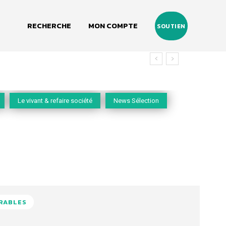
RECHERCHE
MON COMPTE
SOUTIEN
Le vivant & refaire société
News Sélection
URABLES