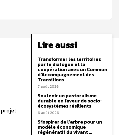
Lire aussi
Transformer les territoires
par le dialogue et la
coopération avec un Commun
d’Accompagnement des
Transitions
7 août 2026
Soutenir un pastoralisme
durable en faveur de socio-
écosystèmes résilients
 projet
6 août 2026
S’inspirer de l’arbre pour un
modèle économique
régénératif du vivant …