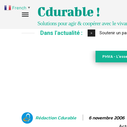
Cdurable !
French
▼
Solutions pour agir & coopérer avec le viva
Dans l'actualité :
S’inspirer de 
>
PHVA - L'esse
6 novembre 2006
Rédaction Cdurable
Act