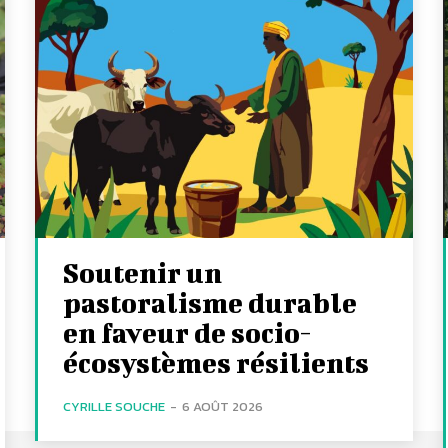
Soutenir un
pastoralisme durable
en faveur de socio-
écosystèmes résilients
CYRILLE SOUCHE
-
6 AOÛT 2026