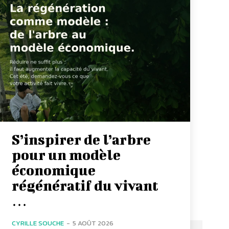
S’inspirer de l’arbre
pour un modèle
économique
régénératif du vivant
…
CYRILLE SOUCHE
-
5 AOÛT 2026