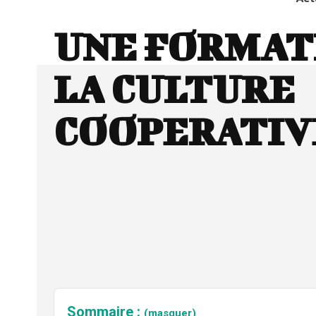
UNE FORMAT
LA CULTURE
COOPERATIV
Sommaire :
(masquer)