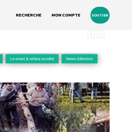
RECHERCHE
MON COMPTE
SOUTIEN
Le vivant & refaire société
News Sélection