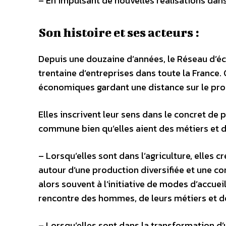
– En impulsant de nouvelles réalisations dans
Son histoire et ses acteurs :
Depuis une douzaine d’années, le Réseau d’éc
trentaine d’entreprises dans toute la France
économiques gardant une distance sur le prof
Elles inscrivent leur sens dans le concret de 
commune bien qu’elles aient des métiers et d
– Lorsqu’elles sont dans l’agriculture, elles 
autour d’une production diversifiée et une c
alors souvent à l’initiative de modes d’accuei
rencontre des hommes, de leurs métiers et d
– Lorsqu’elles sont dans la transformation d’