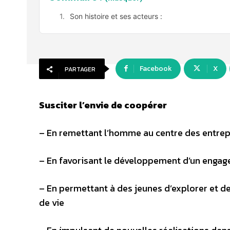
Son histoire et ses acteurs :
Facebook
X
PARTAGER
Susciter l’envie de coopérer
– En remettant l’homme au centre des entrep
– En favorisant le développement d’un enga
– En permettant à des jeunes d’explorer et de 
de vie