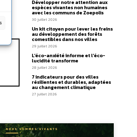
Développer notre attention aux
espèces vivantes non humaines
avec les communs de Zoepolis
30 juillet 2026
s
Un kit citoyen pour lever les freins
au développement des forêts
comestibles dans nos villes
29 juillet 2026
L’éco-anxiété informe et l’éco-
lucidité transforme
28 juillet 2026
7 indicateurs pour des villes
résilientes et durables, adaptées
au changement climatique
27 juillet 2026