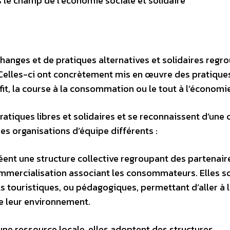
 le champ de l’économie sociale et solidaire
hanges et de pratiques alternatives et solidaires regr
. Celles-ci ont concrètement mis en œuvre des pratique
it, la course à la consommation ou le tout à l’économie
pratiques libres et solidaires et se reconnaissent d’une 
es organisations d’équipe différents :
créent une structure collective regroupant des partenair
ommercialisation associant les consommateurs. Elles s
ls touristiques, ou pédagogiques, permettant d’aller à 
e leur environnement.
une ressource locale, elles adoptent des structures