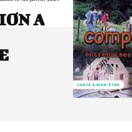
ION A
E
SANTÉ & BIEN-ÊTRE