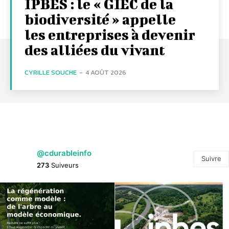
IPBES : le « GIEC de la
biodiversité » appelle
les entreprises à devenir
des alliées du vivant
CYRILLE SOUCHE
-
4 AOÛT 2026
@cdurableinfo
Suivre
273
Suiveurs