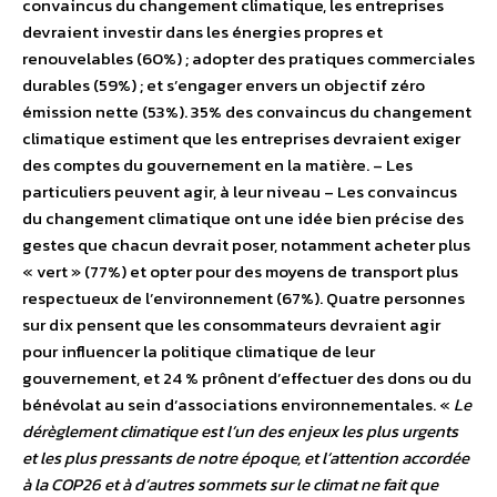
convaincus du changement climatique, les entreprises
devraient investir dans les énergies propres et
renouvelables (60%) ; adopter des pratiques commerciales
durables (59%) ; et s’engager envers un objectif zéro
émission nette (53%). 35% des convaincus du changement
climatique estiment que les entreprises devraient exiger
des comptes du gouvernement en la matière. – Les
particuliers peuvent agir, à leur niveau – Les convaincus
du changement climatique ont une idée bien précise des
gestes que chacun devrait poser, notamment acheter plus
« vert » (77%) et opter pour des moyens de transport plus
respectueux de l’environnement (67%). Quatre personnes
sur dix pensent que les consommateurs devraient agir
pour influencer la politique climatique de leur
gouvernement, et 24 % prônent d’effectuer des dons ou du
bénévolat au sein d’associations environnementales. «
Le
dérèglement climatique est l’un des enjeux les plus urgents
et les plus pressants de notre époque, et l’attention accordée
à la COP26 et à d’autres sommets sur le climat ne fait que