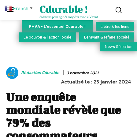
Cdurable !
French
▼
Solutions pour agir & coopérer avec le Vivant
PHVA - L'essentiel Cdurable !
L'être & les liens
Le pouvoir & l'action locale
Le vivant & refaire société
News Sélection
Rédaction Cdurable
3 novembre 2021
Actualisé le :
25 janvier 2024
Une enquête
mondiale révèle que
79% des
consommateurs