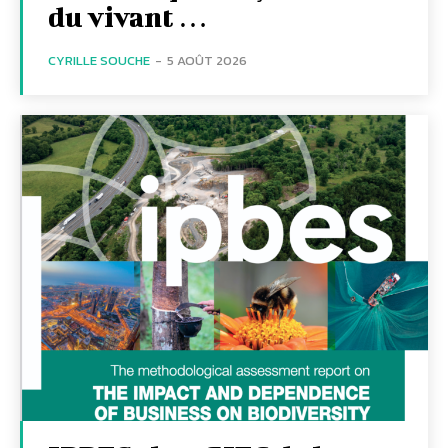
du vivant …
CYRILLE SOUCHE
-
5 AOÛT 2026