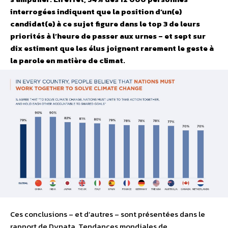
interrogées indiquent que la position d’un(e)
candidat(e) à ce sujet figure dans le top 3 de leurs
priorités à l’heure de passer aux urnes – et sept sur
dix estiment que les élus joignent rarement le geste à
la parole en matière de climat.
Ces conclusions – et d’autres – sont présentées dans le
rapport de Dynata, Tendances mondiales de