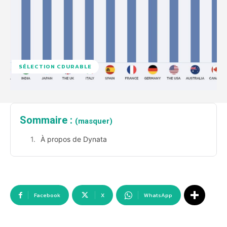
SÉLECTION CDURABLE
Sommaire :
(masquer)
À propos de Dynata
Facebook
X
WhatsApp