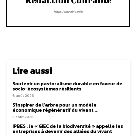
Rédaction Cdurable
https:/cdurable.info
Lire aussi
Soutenir un pastoralisme durable en faveur de
socio-écosystèmes résilients
6 août 2026
S’inspirer de l’arbre pour un modèle
économique régénératif du vivant …
5 août 2026
IPBES : le « GIEC de la biodiversité » appelle les
entreprises à devenir des alliées du vivant