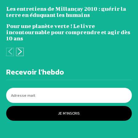
Les entretiens de Millançay 2010 : guérir la
terre en éduquant les humains
Pour une planète verte ! Le livre
incontournable pour comprendre et agir dès
10 ans
Recevoir l'hebdo
JE M'INSCRIS