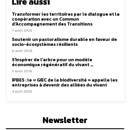
Lire aussi
Transformer les territoires par le dialogue et la
coopération avec un Commun
d’Accompagnement des Transitions
7 août 2026
Soutenir un pastoralisme durable en faveur de
socio-écosystèmes résilients
6 août 2026
S’inspirer de l’arbre pour un modèle
économique régénératif du vivant …
5 août 2026
IPBES : le « GIEC de la biodiversité » appelle les
entreprises à devenir des alliées du vivant
4 août 2026
Newsletter