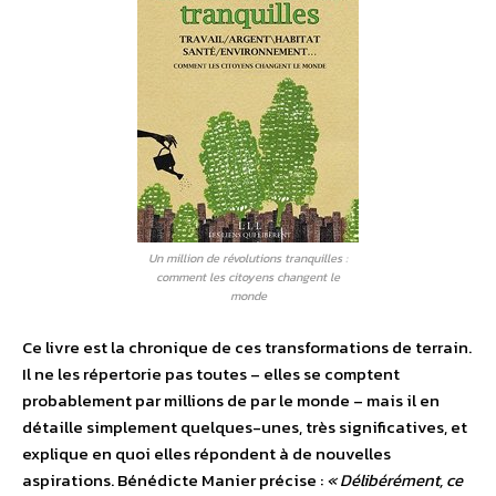
Un million de révolutions tranquilles :
comment les citoyens changent le
monde
Ce livre est la chronique de ces transformations de terrain.
Il ne les répertorie pas toutes – elles se comptent
probablement par millions de par le monde – mais il en
détaille simplement quelques-unes, très significatives, et
explique en quoi elles répondent à de nouvelles
aspirations. Bénédicte Manier précise :
« Délibérément, ce