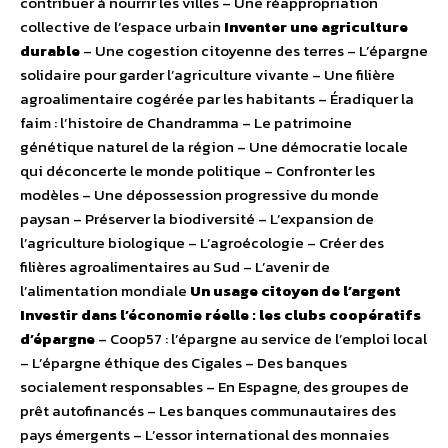
contribuer à nourrir les villes – Une réappropriation
collective de l’espace urbain
Inventer une agriculture
durable
– Une cogestion citoyenne des terres – L’épargne
solidaire pour garder l’agriculture vivante – Une filière
agroalimentaire cogérée par les habitants – Éradiquer la
faim : l’histoire de Chandramma – Le patrimoine
génétique naturel de la région – Une démocratie locale
qui déconcerte le monde politique – Confronter les
modèles – Une dépossession progressive du monde
paysan – Préserver la biodiversité – L’expansion de
l’agriculture biologique – L’agroécologie – Créer des
filières agroalimentaires au Sud – L’avenir de
l’alimentation mondiale
Un usage citoyen de l’argent
Investir dans l’économie réelle : les clubs coopératifs
d’épargne
– Coop57 : l’épargne au service de l’emploi local
– L’épargne éthique des Cigales – Des banques
socialement responsables – En Espagne, des groupes de
prêt autofinancés – Les banques communautaires des
pays émergents – L’essor international des monnaies