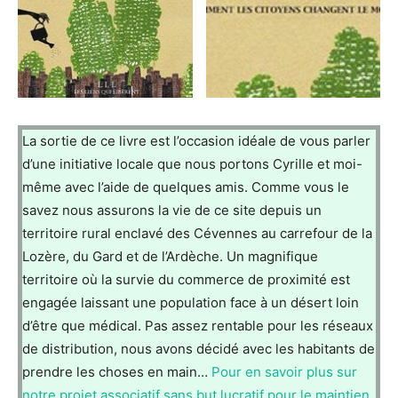
La sortie de ce livre est l’occasion idéale de vous parler
d’une initiative locale que nous portons Cyrille et moi-
même avec l’aide de quelques amis. Comme vous le
savez nous assurons la vie de ce site depuis un
territoire rural enclavé des Cévennes au carrefour de la
Lozère, du Gard et de l’Ardèche. Un magnifique
territoire où la survie du commerce de proximité est
engagée laissant une population face à un désert loin
d’être que médical. Pas assez rentable pour les réseaux
de distribution, nous avons décidé avec les habitants de
prendre les choses en main…
Pour en savoir plus sur
notre projet associatif sans but lucratif pour le maintien