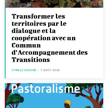
Transformer les
territoires par le
dialogue et la
coopération avec un
Commun
d’Accompagnement des
Transitions
CYRILLE SOUCHE
-
7 AOÛT 2026