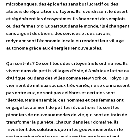
microbanques, des épiceries sans but lucratif ou des
ateliers de réparations citoyens. Ils reverdissent le désert
et régénèrent les écosystèmes. Ils financent des emplois
ou des fermes bio. Et partout dans le monde, ils échangent
sans argent des biens, des services et des savoirs,
redynamisent l’économie locale ou rendent leur village
autonome grâce aux énergies renouvelables.
Qui sont-ils ? Ce sont tous des citoyen(ne)s ordinaires. Ils
vivent dans de petits villages d’Asie, d’Amérique latine ou
d’Afrique, ou dans des villes comme New York ou Tokyo. Ils
viennent de milieux sociaux très variés, ne se connaissent
pas entre eux, ne sont pas célèbres et certains sont
illettrés. Mais ensemble, ces hommes et ces femmes ont
engagé localement de petites révolutions. Ils sont les
pionniers de nouveaux modes de vie, qui sont en train de
transformer la planète. Chacun dans leur domaine, ils
inventent des solutions que ni les gouvernements ni le
secteur privé n’ont su ou voulu mettre en place et qui