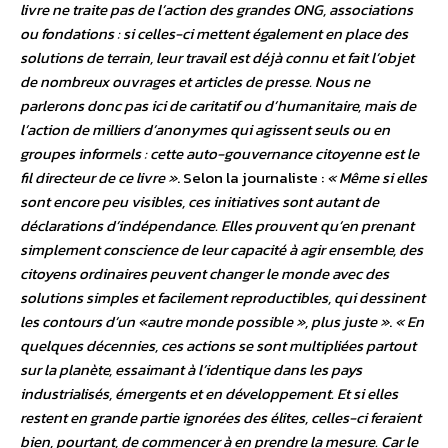
livre ne traite pas de l’action des grandes ONG, associations
ou fondations : si celles-ci mettent également en place des
solutions de terrain, leur travail est déjà connu et fait l’objet
de nombreux ouvrages et articles de presse. Nous ne
parlerons donc pas ici de caritatif ou d’humanitaire, mais de
l’action de milliers d’anonymes qui agissent seuls ou en
groupes informels : cette auto-gouvernance citoyenne est le
fil directeur de ce livre »
. Selon la journaliste :
« Même si elles
sont encore peu visibles, ces initiatives sont autant de
déclarations d’indépendance. Elles prouvent qu’en prenant
simplement conscience de leur capacité à agir ensemble, des
citoyens ordinaires peuvent changer le monde avec des
solutions simples et facilement reproductibles, qui dessinent
les contours d’un «autre monde possible », plus juste »
.
« En
quelques décennies, ces actions se sont multipliées partout
sur la planète, essaimant à l’identique dans les pays
industrialisés, émergents et en développement. Et si elles
restent en grande partie ignorées des élites, celles-ci feraient
bien, pourtant, de commencer à en prendre la mesure. Car le