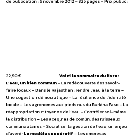
de publication : 6 novembre 2012 – 325 pages – Prix public :
22,90 €
Voici le sommaire du livre
:
L’eau, un bien commun
– La redécouverte des savoir-
faire locaux – Dans le Rajasthan : rendre l’eau à la terre –
Une cogestion démocratique – La résilience de l’identité
locale – Les agronomes aux pieds nus du Burkina Faso – La
réappropriation citoyenne de l’eau – Contrôler soi-même
la distribution – Les acequias de común, des ruisseaux
communautaires – Socialiser la gestion de l’eau, un enjeu
d’avenir
Le modèle coopératif
– Les empresas