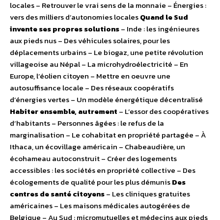
locales – Retrouver le vrai sens de la monnaie – Énergies :
vers des milliers d’autonomies locales
Quand le Sud
invente ses propres solutions
– Inde : les ingénieures
aux pieds nus – Des véhicules solaires, pour les
déplacements urbains – Le biogaz, une petite révolution
villageoise au Népal – La microhydroélectricité – En
Europe, l’éolien citoyen – Mettre en oeuvre une
autosuffisance locale – Des réseaux coopératifs
d’énergies vertes – Un modèle énergétique décentralisé
Habiter ensemble, autrement
– L’essor des coopératives
d’habitants – Personnes âgées : le refus de la
marginalisation – Le cohabitat en propriété partagée – À
Ithaca, un écovillage américain – Chabeaudière, un
écohameau autoconstruit – Créer des logements
accessibles : les sociétés en propriété collective – Des
écologements de qualité pour les plus démunis
Des
centres de santé citoyens
– Les cliniques gratuites
américaines – Les maisons médicales autogérées de
Belgique – Au Sud : micromutuelles et médecins aux pieds