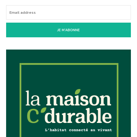
JE M'ABONNE