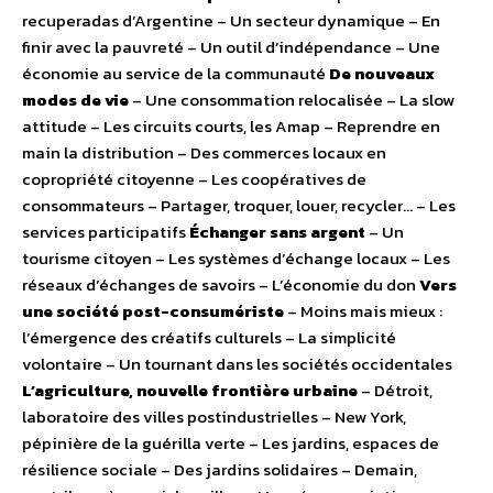
recuperadas d’Argentine – Un secteur dynamique – En
finir avec la pauvreté – Un outil d’indépendance – Une
économie au service de la communauté
De nouveaux
modes de vie
– Une consommation relocalisée – La slow
attitude – Les circuits courts, les Amap – Reprendre en
main la distribution – Des commerces locaux en
copropriété citoyenne – Les coopératives de
consommateurs – Partager, troquer, louer, recycler… – Les
services participatifs
Échanger sans argent
– Un
tourisme citoyen – Les systèmes d’échange locaux – Les
réseaux d’échanges de savoirs – L’économie du don
Vers
une société post-consumériste
– Moins mais mieux :
l’émergence des créatifs culturels – La simplicité
volontaire – Un tournant dans les sociétés occidentales
L’agriculture, nouvelle frontière urbaine
– Détroit,
laboratoire des villes postindustrielles – New York,
pépinière de la guérilla verte – Les jardins, espaces de
résilience sociale – Des jardins solidaires – Demain,