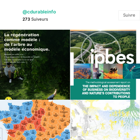
@cdurableinfo
Suivre
273
Suiveurs