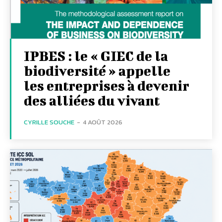
IPBES : le « GIEC de la
biodiversité » appelle
les entreprises à devenir
des alliées du vivant
CYRILLE SOUCHE
-
4 AOÛT 2026