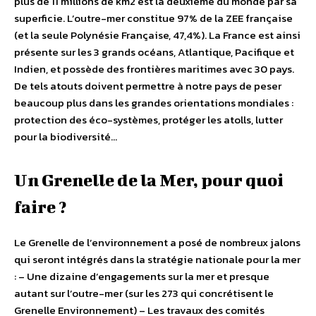
plus de 11 millions de km2 est la deuxième du monde par sa
superficie. L’outre-mer constitue 97% de la ZEE française
(et la seule Polynésie Française, 47,4%). La France est ainsi
présente sur les 3 grands océans, Atlantique, Pacifique et
Indien, et possède des frontières maritimes avec 30 pays.
De tels atouts doivent permettre à notre pays de peser
beaucoup plus dans les grandes orientations mondiales :
protection des éco-systèmes, protéger les atolls, lutter
pour la biodiversité…
Un Grenelle de la Mer, pour quoi
faire ?
Le Grenelle de l’environnement a posé de nombreux jalons
qui seront intégrés dans la stratégie nationale pour la mer
: – Une dizaine d’engagements sur la mer et presque
autant sur l’outre-mer (sur les 273 qui concrétisent le
Grenelle Environnement) – Les travaux des comités