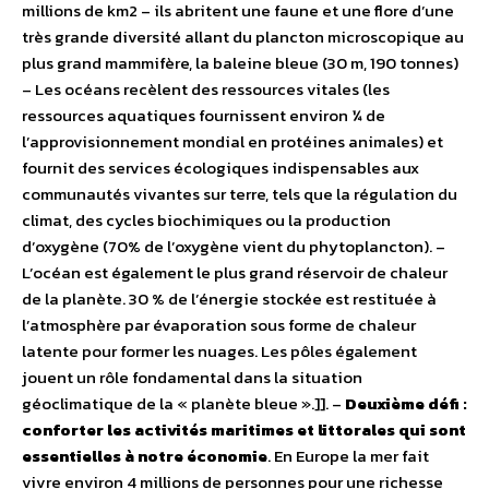
millions de km2 – ils abritent une faune et une flore d’une
très grande diversité allant du plancton microscopique au
plus grand mammifère, la baleine bleue (30 m, 190 tonnes)
– Les océans recèlent des ressources vitales (les
ressources aquatiques fournissent environ ¼ de
l’approvisionnement mondial en protéines animales) et
fournit des services écologiques indispensables aux
communautés vivantes sur terre, tels que la régulation du
climat, des cycles biochimiques ou la production
d’oxygène (70% de l’oxygène vient du phytoplancton). –
L’océan est également le plus grand réservoir de chaleur
de la planète. 30 % de l’énergie stockée est restituée à
l’atmosphère par évaporation sous forme de chaleur
latente pour former les nuages. Les pôles également
jouent un rôle fondamental dans la situation
géoclimatique de la « planète bleue ».]]. –
Deuxième défi :
conforter les activités maritimes et littorales qui sont
essentielles à notre économie
. En Europe la mer fait
vivre environ 4 millions de personnes pour une richesse