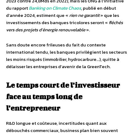
2023 contre 24,8Mds en 2022), mais les ONG à l’initiative
du rapport
Banking on Climate Chaos
, publié en début
d’année 2024, estiment que «
rien ne garantit
» que les
investissements des banques tricolores seront «
fléchés
vers des projets d’énergie renouvelable
».
Sans doute encore frileuses du fait du contexte
international tendu, les banques privilégient les secteurs
les moins risqués (immobilier, hydrocarbure…), quitte à
délaisser les entreprises d’avenir de la GreenTech.
Le temps court de l’investisseur
face au temps long de
l’entrepreneur
R&D longue et coûteuse, incertitudes quant aux
débouchés commerciaux, business plan bien souvent