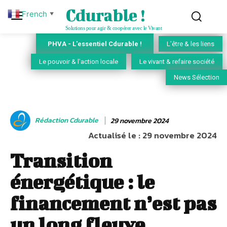
Cdurable !
French
▼
Solutions pour agir & coopérer avec le Vivant
PHVA - L'essentiel Cdurable !
L'être & les liens
Le pouvoir & l'action locale
Le vivant & refaire société
News Sélection
Rédaction Cdurable
29 novembre 2024
Actualisé le :
29 novembre 2024
Transition
énergétique : le
financement n’est pas
un long fleuve