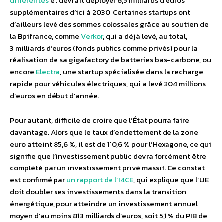
différentes
et devrait déployer 6,5 milliards d’euros
supplémentaires d’ici à 2030. Certaines startups ont
d’ailleurs levé des sommes colossales grâce au soutien de
la Bpifrance, comme
Verkor
, qui a déjà levé, au total,
3 milliards d’euros (fonds publics comme privés) pour la
réalisation de sa gigafactory de batteries bas-carbone, ou
encore
Electra
, une startup spécialisée dans la recharge
rapide pour véhicules électriques, qui a levé 304 millions
d’euros en début d’année.
Pour autant, difficile de croire que l’État pourra faire
davantage. Alors que le taux d’endettement de la zone
euro atteint 85,6 %, il est de 110,6 % pour l’Hexagone, ce qui
signifie que l’investissement public devra forcément être
complété par un investissement privé massif. Ce constat
est confirmé par
un rapport de l’I4CE
, qui explique que l’UE
doit doubler ses investissements dans la transition
énergétique, pour atteindre un investissement annuel
moyen d’au moins 813 milliards d’euros, soit 5,1 % du PIB de