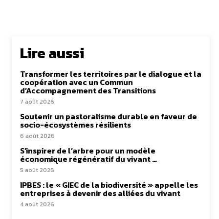
Lire aussi
Transformer les territoires par le dialogue et la
coopération avec un Commun
d’Accompagnement des Transitions
7 août 2026
Soutenir un pastoralisme durable en faveur de
socio-écosystèmes résilients
6 août 2026
S’inspirer de l’arbre pour un modèle
économique régénératif du vivant …
5 août 2026
IPBES : le « GIEC de la biodiversité » appelle les
entreprises à devenir des alliées du vivant
4 août 2026