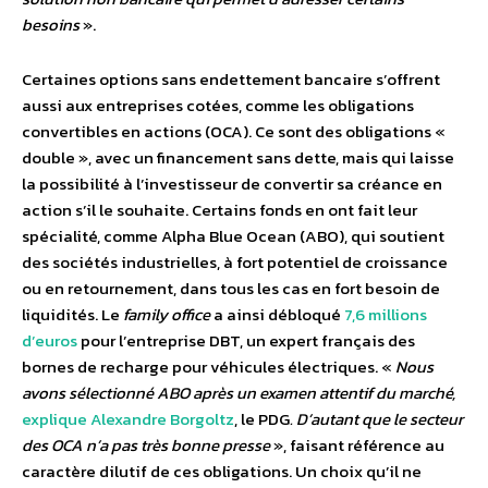
besoins
».
Certaines options sans endettement bancaire s’offrent
aussi aux entreprises cotées, comme les obligations
convertibles en actions (OCA). Ce sont des obligations «
double », avec un financement sans dette, mais qui laisse
la possibilité à l’investisseur de convertir sa créance en
action s’il le souhaite. Certains fonds en ont fait leur
spécialité, comme Alpha Blue Ocean (ABO), qui soutient
des sociétés industrielles, à fort potentiel de croissance
ou en retournement, dans tous les cas en fort besoin de
liquidités. Le
family office
a ainsi débloqué
7,6 millions
d’euros
pour l’entreprise DBT, un expert français des
bornes de recharge pour véhicules électriques. «
Nous
avons sélectionné ABO après un examen attentif du marché,
explique Alexandre Borgoltz
, le PDG
. D’autant que le secteur
des OCA n’a pas très bonne presse
», faisant référence au
caractère dilutif de ces obligations. Un choix qu’il ne