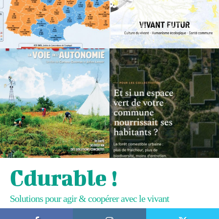
Cdurable !
Solutions pour agir & coopérer avec le vivant