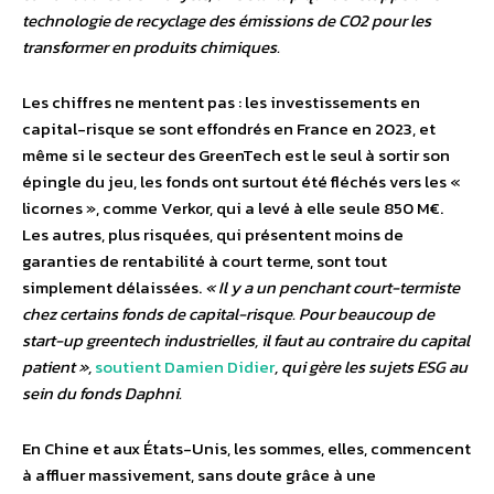
technologie de recyclage des émissions de CO2 pour les
transformer en produits chimiques.
Les chiffres ne mentent pas : les investissements en
capital-risque se sont effondrés en France en 2023, et
même si le secteur des GreenTech est le seul à sortir son
épingle du jeu, les fonds ont surtout été fléchés vers les «
licornes », comme Verkor, qui a levé à elle seule 850 M€.
Les autres, plus risquées, qui présentent moins de
garanties de rentabilité à court terme, sont tout
simplement délaissées.
« Il y a un penchant court-termiste
chez certains fonds de capital-risque. Pour beaucoup de
start-up greentech industrielles, il faut au contraire du capital
patient »,
soutient Damien Didier
, qui gère les sujets ESG au
sein du fonds Daphni.
En Chine et aux États-Unis, les sommes, elles, commencent
à affluer massivement, sans doute grâce à une