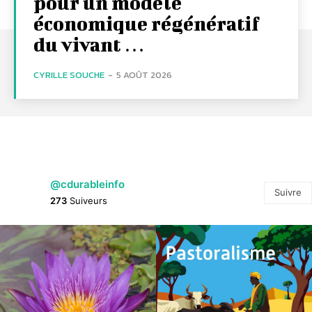
pour un modèle
économique régénératif
du vivant …
CYRILLE SOUCHE
-
5 AOÛT 2026
@cdurableinfo
Suivre
273
Suiveurs