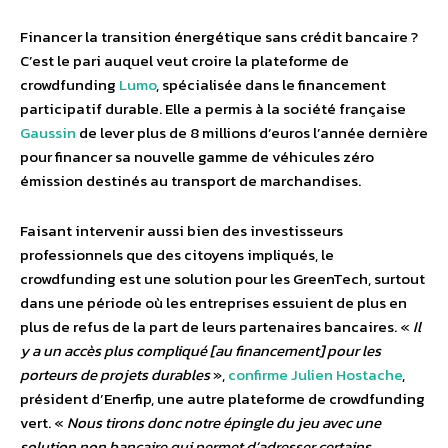
Financer la transition énergétique sans crédit bancaire ?
C’est le pari auquel veut croire la plateforme de
crowdfunding
Lumo
, spécialisée dans le financement
participatif durable. Elle a permis à la société française
Gaussin
de lever plus de 8 millions d’euros l’année dernière
pour financer sa nouvelle gamme de véhicules zéro
émission destinés au transport de marchandises.
Faisant intervenir aussi bien des investisseurs
professionnels que des citoyens impliqués, le
crowdfunding est une solution pour les GreenTech, surtout
dans une période où les entreprises essuient de plus en
plus de refus de la part de leurs partenaires bancaires. «
Il
y a un accès plus compliqué [au financement] pour les
porteurs de projets
durables
»,
confirme Julien Hostache
,
président d’Enerfip, une autre plateforme de crowdfunding
vert. «
Nous tirons donc notre épingle du jeu avec une
solution non bancaire qui permet d’adresser certains