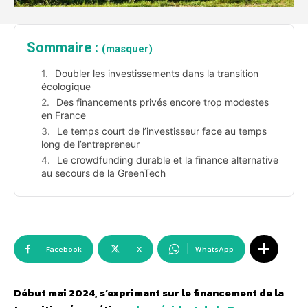
Sommaire :
(masquer)
Doubler les investissements dans la transition
écologique
Des financements privés encore trop modestes
en France
Le temps court de l’investisseur face au temps
long de l’entrepreneur
Le crowdfunding durable et la finance alternative
au secours de la GreenTech
Facebook
X
WhatsApp
Début mai 2024, s’exprimant sur le financement de la