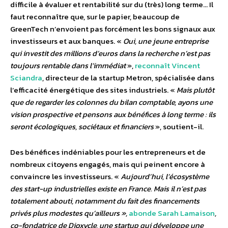
difficile à évaluer et rentabilité sur du (très) long terme… Il
faut reconnaître que, sur le papier, beaucoup de
GreenTech n’envoient pas forcément les bons signaux aux
investisseurs et aux banques. «
Oui, une jeune entreprise
qui investit des millions d’euros dans la recherche n’est pas
toujours rentable dans l’immédiat
»,
reconnaît Vincent
Sciandra
, directeur de la startup Metron, spécialisée dans
l’efficacité énergétique des sites industriels. «
Mais plutôt
que de regarder les colonnes du bilan comptable, ayons une
vision prospective et pensons aux bénéfices à long terme : ils
seront écologiques, sociétaux et financiers
», soutient-il.
Des bénéfices indéniables pour les entrepreneurs et de
nombreux citoyens engagés, mais qui peinent encore à
convaincre les investisseurs. «
Aujourd’hui, l’écosystème
des start-up industrielles existe en France. Mais il n’est pas
totalement abouti, notamment du fait des financements
privés plus modestes qu’ailleurs »,
abonde Sarah Lamaison
,
co-fondatrice de Dioxycle, une startup qui développe une