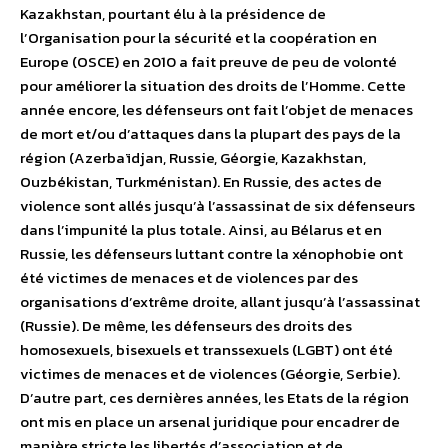
Kazakhstan, pourtant élu à la présidence de
l’Organisation pour la sécurité et la coopération en
Europe (OSCE) en 2010 a fait preuve de peu de volonté
pour améliorer la situation des droits de l’Homme. Cette
année encore, les défenseurs ont fait l’objet de menaces
de mort et/ou d’attaques dans la plupart des pays de la
région (Azerbaïdjan, Russie, Géorgie, Kazakhstan,
Ouzbékistan, Turkménistan). En Russie, des actes de
violence sont allés jusqu’à l’assassinat de six défenseurs
dans l’impunité la plus totale. Ainsi, au Bélarus et en
Russie, les défenseurs luttant contre la xénophobie ont
été victimes de menaces et de violences par des
organisations d’extrême droite, allant jusqu’à l’assassinat
(Russie). De même, les défenseurs des droits des
homosexuels, bisexuels et transsexuels (LGBT) ont été
victimes de menaces et de violences (Géorgie, Serbie).
D’autre part, ces dernières années, les Etats de la région
ont mis en place un arsenal juridique pour encadrer de
manière stricte les libertés d’association et de