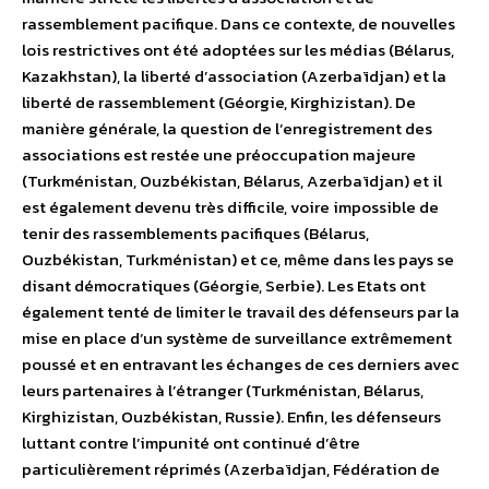
rassemblement pacifique. Dans ce contexte, de nouvelles
lois restrictives ont été adoptées sur les médias (Bélarus,
Kazakhstan), la liberté d’association (Azerbaïdjan) et la
liberté de rassemblement (Géorgie, Kirghizistan). De
manière générale, la question de l’enregistrement des
associations est restée une préoccupation majeure
(Turkménistan, Ouzbékistan, Bélarus, Azerbaïdjan) et il
est également devenu très difficile, voire impossible de
tenir des rassemblements pacifiques (Bélarus,
Ouzbékistan, Turkménistan) et ce, même dans les pays se
disant démocratiques (Géorgie, Serbie). Les Etats ont
également tenté de limiter le travail des défenseurs par la
mise en place d’un système de surveillance extrêmement
poussé et en entravant les échanges de ces derniers avec
leurs partenaires à l’étranger (Turkménistan, Bélarus,
Kirghizistan, Ouzbékistan, Russie). Enfin, les défenseurs
luttant contre l’impunité ont continué d’être
particulièrement réprimés (Azerbaïdjan, Fédération de