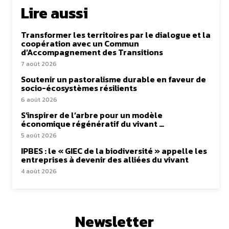
Lire aussi
Transformer les territoires par le dialogue et la
coopération avec un Commun
d’Accompagnement des Transitions
7 août 2026
Soutenir un pastoralisme durable en faveur de
socio-écosystèmes résilients
6 août 2026
S’inspirer de l’arbre pour un modèle
économique régénératif du vivant …
5 août 2026
IPBES : le « GIEC de la biodiversité » appelle les
entreprises à devenir des alliées du vivant
4 août 2026
Newsletter