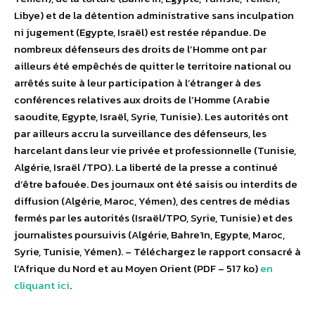
Libye) et de la détention administrative sans inculpation
ni jugement (Egypte, Israël) est restée répandue. De
nombreux défenseurs des droits de l’Homme ont par
ailleurs été empêchés de quitter le territoire national ou
arrêtés suite à leur participation à l’étranger à des
conférences relatives aux droits de l’Homme (Arabie
saoudite, Egypte, Israël, Syrie, Tunisie). Les autorités ont
par ailleurs accru la surveillance des défenseurs, les
harcelant dans leur vie privée et professionnelle (Tunisie,
Algérie, Israël /TPO). La liberté de la presse a continué
d’être bafouée. Des journaux ont été saisis ou interdits de
diffusion (Algérie, Maroc, Yémen), des centres de médias
fermés par les autorités (Israël/TPO, Syrie, Tunisie) et des
journalistes poursuivis (Algérie, Bahreïn, Egypte, Maroc,
Syrie, Tunisie, Yémen). – Téléchargez le rapport consacré à
l’Afrique du Nord et au Moyen Orient (PDF – 517 ko)
en
cliquant ici
.