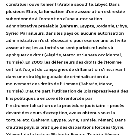
constituer ouvertement (Arabie saoudite, Libye). Dans
plusieurs Etats, la formation d’une association est restée
subordonnée à l’obtention d’une autorisation
administrative préalable (Bahreïn, Egypte, Jordanie, Libye,
Syrie). Par ailleurs, dans les pays où aucune autorisation
administrative n’est nécessaire pour exercer une activité
associative, les autorités se sont parfois refusées à
appliquer ce droit (Algérie, Maroc et Sahara occidental,
Tunisie). En 2009, les défenseurs des droits de l’Homme
ont fait l’objet de campagnes de diffamation s’inscrivant
dans une stratégie globale de criminalisation du
mouvement des droits de l’Homme (Bahreïn, Maroc,
Tunisie). D’autre part, l’utilisation de lois répressives à des
fins politiques a encore été renforcée par
l’instrumentalisation de la procédure judiciaire – procès
devant des cours d’exception, aveux obtenus sous la
torture, etc. (Bahreïn, Egypte, Syrie, Tunisie, Yémen). Dans
d’autres pays, la pratique des disparitions forcées (Syrie,
Yémen), de la torture (Bahreïn, Egypte, Tunisie, Yémen,