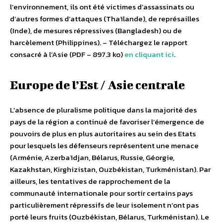
l’environnement, ils ont été victimes d’assassinats ou
d’autres formes d’attaques (Thaïlande), de représailles
(Inde), de mesures répressives (Bangladesh) ou de
harcèlement (Philippines). – Téléchargez le rapport
consacré à l’Asie (PDF – 897.3 ko)
en cliquant ici
.
Europe de l’Est / Asie centrale
L’absence de pluralisme politique dans la majorité des
pays de la région a continué de favoriser l’émergence de
pouvoirs de plus en plus autoritaires au sein des Etats
pour lesquels les défenseurs représentent une menace
(Arménie, Azerbaïdjan, Bélarus, Russie, Géorgie,
Kazakhstan, Kirghizistan, Ouzbékistan, Turkménistan). Par
ailleurs, les tentatives de rapprochement de la
communauté internationale pour sortir certains pays
particulièrement répressifs de leur isolement n’ont pas
porté leurs fruits (Ouzbékistan, Bélarus, Turkménistan). Le