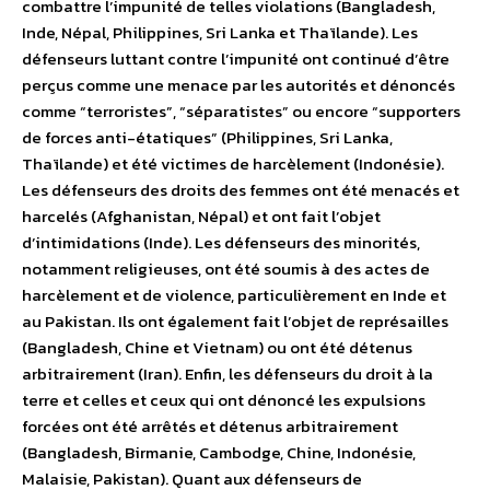
combattre l’impunité de telles violations (Bangladesh,
Inde, Népal, Philippines, Sri Lanka et Thaïlande). Les
défenseurs luttant contre l’impunité ont continué d’être
perçus comme une menace par les autorités et dénoncés
comme “terroristes”, “séparatistes” ou encore “supporters
de forces anti-étatiques” (Philippines, Sri Lanka,
Thaïlande) et été victimes de harcèlement (Indonésie).
Les défenseurs des droits des femmes ont été menacés et
harcelés (Afghanistan, Népal) et ont fait l’objet
d’intimidations (Inde). Les défenseurs des minorités,
notamment religieuses, ont été soumis à des actes de
harcèlement et de violence, particulièrement en Inde et
au Pakistan. Ils ont également fait l’objet de représailles
(Bangladesh, Chine et Vietnam) ou ont été détenus
arbitrairement (Iran). Enfin, les défenseurs du droit à la
terre et celles et ceux qui ont dénoncé les expulsions
forcées ont été arrêtés et détenus arbitrairement
(Bangladesh, Birmanie, Cambodge, Chine, Indonésie,
Malaisie, Pakistan). Quant aux défenseurs de