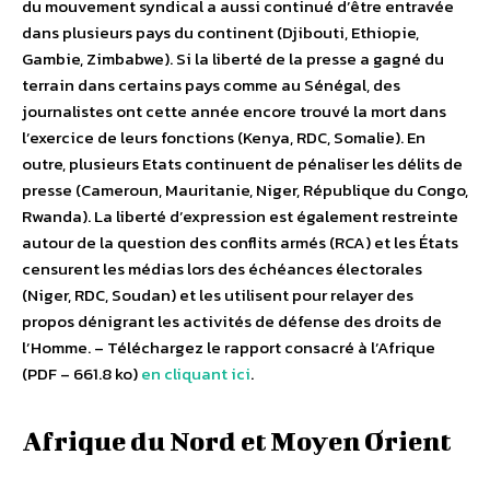
du mouvement syndical a aussi continué d’être entravée
dans plusieurs pays du continent (Djibouti, Ethiopie,
Gambie, Zimbabwe). Si la liberté de la presse a gagné du
terrain dans certains pays comme au Sénégal, des
journalistes ont cette année encore trouvé la mort dans
l’exercice de leurs fonctions (Kenya, RDC, Somalie). En
outre, plusieurs Etats continuent de pénaliser les délits de
presse (Cameroun, Mauritanie, Niger, République du Congo,
Rwanda). La liberté d’expression est également restreinte
autour de la question des conflits armés (RCA) et les États
censurent les médias lors des échéances électorales
(Niger, RDC, Soudan) et les utilisent pour relayer des
propos dénigrant les activités de défense des droits de
l’Homme. – Téléchargez le rapport consacré à l’Afrique
(PDF – 661.8 ko)
en cliquant ici
.
Afrique du Nord et Moyen Orient