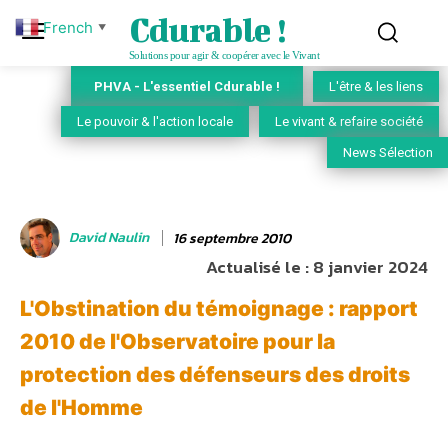
Cdurable !
French
▼
Solutions pour agir & coopérer avec le Vivant
PHVA - L'essentiel Cdurable !
L'être & les liens
Le pouvoir & l'action locale
Le vivant & refaire société
News Sélection
David Naulin
16 septembre 2010
Actualisé le :
8 janvier 2024
L'Obstination du témoignage : rapport
2010 de l'Observatoire pour la
protection des défenseurs des droits
de l'Homme