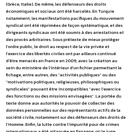
(Grèce, Italie). De même, les défenseurs des droits
économiques et sociaux ont été harcelés. En Turquie
notamment, les manifestations pacifiques du mouvement
syndical ont été réprimées de façon systématique, et des
dirigeants syndicaux ont été soumis à des arrestations et
des procès arbitraires. Sous prétexte de mieux protéger
l’ordre public, le droit au respect de la vie privée et
l’exercice des libertés civiles ont par ailleurs continué
d’être menacés en France en 2009, avec la création au
sein du ministère de l’intérieur d’un fichier permettant le
fichage, entre autres, des “activités publiques” ou des
“motivations politiques, religieuses, philosophiques ou
syndicales” pouvant être incompatibles “avec l’exercice
des fonctions ou des missions envisagées”. La portée du
texte donne aux autorités le pouvoir de collecter des
données personnelles sur des représentants actifs de la
société civile, notamment sur des défenseurs des droits de
l’Homme. Enfin, la lutte contre l’impunité pour de crimes
internationaux a été attaquée en Espagne, où le juge