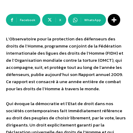
Facebook
X
WhatsApp
L’Observatoire pour la protection des défenseurs des
droits de l’Homme, programme conjoint de la Fédération
internationale des ligues des droits de l’Homme (FIDH) et
de l’Organisation mondiale contre la torture (OMCT), qui
accompagne, suit, et protège tout au long de l’année les
défenseurs, publie aujourd’hui son Rapport annuel 2009.
Ce rapport est consacré à une année entière de combat
pour les droits de l’Homme à travers le monde.
Qui évoque la démocratie et l’Etat de droit dans nos
sociétés contemporaines fait immédiatement référence
au droit des peuples de choisir librement, par le vote, leurs
dirigeants. Un droit explicitement garanti par la
Déclaration universelle des droits de l’Homme et qui