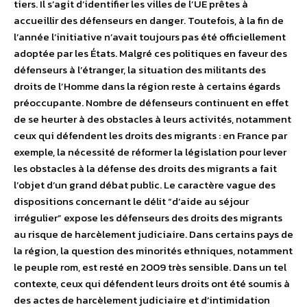
tiers. Il s’agit d’identifier les villes de l’UE prêtes à
accueillir des défenseurs en danger. Toutefois, à la fin de
l’année l’initiative n’avait toujours pas été officiellement
adoptée par les États. Malgré ces politiques en faveur des
défenseurs à l’étranger, la situation des militants des
droits de l’Homme dans la région reste à certains égards
préoccupante. Nombre de défenseurs continuent en effet
de se heurter à des obstacles à leurs activités, notamment
ceux qui défendent les droits des migrants : en France par
exemple, la nécessité de réformer la législation pour lever
les obstacles à la défense des droits des migrants a fait
l’objet d’un grand débat public. Le caractère vague des
dispositions concernant le délit “d’aide au séjour
irrégulier” expose les défenseurs des droits des migrants
au risque de harcèlement judiciaire. Dans certains pays de
la région, la question des minorités ethniques, notamment
le peuple rom, est resté en 2009 très sensible. Dans un tel
contexte, ceux qui défendent leurs droits ont été soumis à
des actes de harcèlement judiciaire et d’intimidation