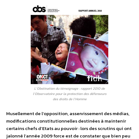
L’Obstination du témoignage : rapport 2010 de
l’Observatoire pour la protection des défenseurs
des droits de l’Homme
Musellement de l’opposition, asservissement des médias,
modifications constitutionnelles destinées à maintenir
certains chefs d’Etats au pouvoir : lors des scrutins qui ont
jalonné l’année 2009 force est de constater que bien peu