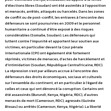
d’élections libres (Soudan) ont été assimilés à l’opposition
et menacés, arrêtés, attaqués ou harcelés. Dans les zones
de conflit ou de post-conflit, les entraves à l’encontre des
défenseurs se sont poursuivies en 2009 et le personnel
humanitaire a continué d’être exposé à des risques
considérables (Somalie, Soudan). Les défenseurs qui
luttent contre l’impunité et apportent leur soutien aux
victimes, en particulier devant la Cour pénale
internationale (CPI) ont également été fortement
réprimés, victimes de menaces, d’actes de harcèlement et
d’intimidation (Soudan, République Centrafricaine, RDC).
La répression s’est par ailleurs accrue à l’encontre des
défenseurs des droits économiques, sociaux et culturels
sur l’ensemble du continent, et en particulier à l’égard de
celles et ceux qui ont dénoncé la corruption. Certains ont
été assassinés (Burundi, Kenya, Nigéria, RDC), d’autres
menacés de mort (Cameroun, RDC), agressés (Guinée
Bissau) ou arrêtés (Cameroun, Kenya, Nigéria). La liberté