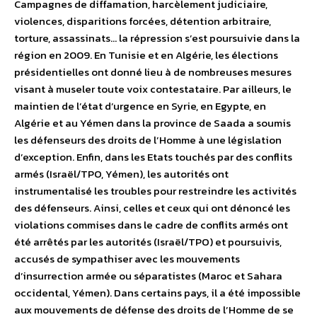
Campagnes de diffamation, harcèlement judiciaire,
violences, disparitions forcées, détention arbitraire,
torture, assassinats… la répression s’est poursuivie dans la
région en 2009. En Tunisie et en Algérie, les élections
présidentielles ont donné lieu à de nombreuses mesures
visant à museler toute voix contestataire. Par ailleurs, le
maintien de l’état d’urgence en Syrie, en Egypte, en
Algérie et au Yémen dans la province de Saada a soumis
les défenseurs des droits de l’Homme à une législation
d’exception. Enfin, dans les Etats touchés par des conflits
armés (Israël/TPO, Yémen), les autorités ont
instrumentalisé les troubles pour restreindre les activités
des défenseurs. Ainsi, celles et ceux qui ont dénoncé les
violations commises dans le cadre de conflits armés ont
été arrêtés par les autorités (Israël/TPO) et poursuivis,
accusés de sympathiser avec les mouvements
d’insurrection armée ou séparatistes (Maroc et Sahara
occidental, Yémen). Dans certains pays, il a été impossible
aux mouvements de défense des droits de l’Homme de se