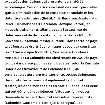
expulsées des régions qui présentent un intérêt
économique. Ces violations incluent des pratiques telles
que la criminalisation de la protestation sociale et les
détentions arbitraires (Brésil, Chili, Equateur, Guatemala,
Pérou), les menaces (Guatemala, Mexique, Pérou), les
mauvais traitements, allant jusqu’à l’assassinat de
défenseurs et de dirigeants communautaires (Chili, El
Salvador, Guatemala, Mexique, Pérou). Dans certains pays,
la défense des droits économiques et sociaux constitue
un métier à risque (Colombie, Guatemala, Honduras,
Venezuela). La Colombie est ainsi restée en 2009 le pays
le plus dangereux pour les syndicalistes : selon la Centrale
unique des travailleurs de Colombie (CUT), 46
syndicalistes auraient été tués en 2009. Les défenseurs
des droits des femmes ont également fait l’objet
d’attaques et de menaces, et en particulier celles et ceux
qui ont dénoncé les violences faites aux femmes ou
demandé le respect des droits sexuels et reproductifs
(Colombie, Guatemala, Mexique, Nicaragua). Les