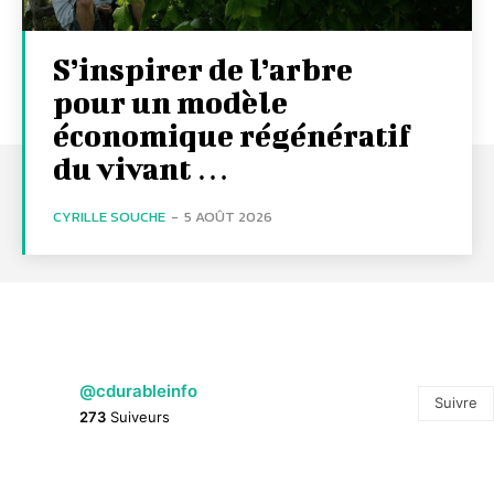
S’inspirer de l’arbre
pour un modèle
économique régénératif
du vivant …
CYRILLE SOUCHE
-
5 AOÛT 2026
@cdurableinfo
Suivre
273
Suiveurs