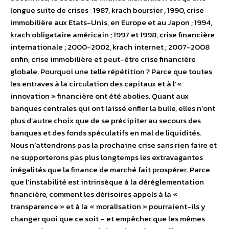
longue suite de crises : 1987, krach boursier ; 1990, crise
immobilière aux Etats-Unis, en Europe et au Japon ; 1994,
krach obligataire américain ; 1997 et 1998, crise financière
internationale ; 2000-2002, krach internet ; 2007-2008
enfin, crise immobilière et peut-être crise financière
globale. Pourquoi une telle répétition ? Parce que toutes
les entraves à la circulation des capitaux et à l’«
innovation » financière ont été abolies. Quant aux
banques centrales qui ont laissé enfler la bulle, elles n’ont
plus d’autre choix que de se précipiter au secours des
banques et des fonds spéculatifs en mal de liquidités.
Nous n’attendrons pas la prochaine crise sans rien faire et
ne supporterons pas plus longtemps les extravagantes
inégalités que la finance de marché fait prospérer. Parce
que l’instabilité est intrinsèque à la déréglementation
financière, comment les dérisoires appels à la «
transparence » et à la « moralisation » pourraient-ils y
changer quoi que ce soit – et empêcher que les mêmes