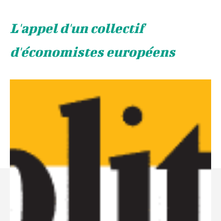
L'appel d'un collectif
d'économistes européens