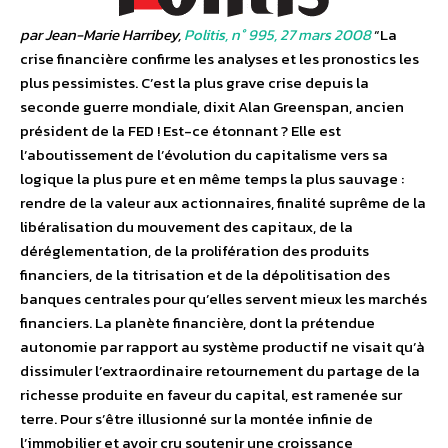
par Jean-Marie Harribey,
Politis, n° 995, 27 mars 2008
“La
crise financière confirme les analyses et les pronostics les
plus pessimistes. C’est la plus grave crise depuis la
seconde guerre mondiale, dixit Alan Greenspan, ancien
président de la FED ! Est-ce étonnant ? Elle est
l’aboutissement de l’évolution du capitalisme vers sa
logique la plus pure et en même temps la plus sauvage :
rendre de la valeur aux actionnaires, finalité suprême de la
libéralisation du mouvement des capitaux, de la
déréglementation, de la prolifération des produits
financiers, de la titrisation et de la dépolitisation des
banques centrales pour qu’elles servent mieux les marchés
financiers. La planète financière, dont la prétendue
autonomie par rapport au système productif ne visait qu’à
dissimuler l’extraordinaire retournement du partage de la
richesse produite en faveur du capital, est ramenée sur
terre. Pour s’être illusionné sur la montée infinie de
l’immobilier et avoir cru soutenir une croissance