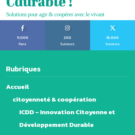
Cdurable !
Solutions pour agir & coopérer avec le vivant
11,000
200
18,000
Fans
Suiveurs
Suiveurs
Rubriques
Accueil
citoyenneté & coopération
ICDD – Innovation Citoyenne et
Développement Durable