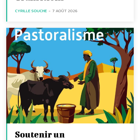
CYRILLE SOUCHE
-
7 AOÛT 2026
Soutenir un