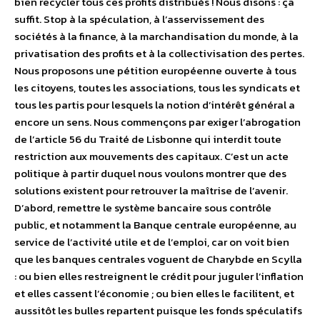
bien recycler tous ces profits distribués ! Nous disons : ça
suffit. Stop à la spéculation, à l’asservissement des
sociétés à la finance, à la marchandisation du monde, à la
privatisation des profits et à la collectivisation des pertes.
Nous proposons une pétition européenne ouverte à tous
les citoyens, toutes les associations, tous les syndicats et
tous les partis pour lesquels la notion d’intérêt général a
encore un sens. Nous commençons par exiger l’abrogation
de l’article 56 du Traité de Lisbonne qui interdit toute
restriction aux mouvements des capitaux. C’est un acte
politique à partir duquel nous voulons montrer que des
solutions existent pour retrouver la maîtrise de l’avenir.
D’abord, remettre le système bancaire sous contrôle
public, et notamment la Banque centrale européenne, au
service de l’activité utile et de l’emploi, car on voit bien
que les banques centrales voguent de Charybde en Scylla
: ou bien elles restreignent le crédit pour juguler l’inflation
et elles cassent l’économie ; ou bien elles le facilitent, et
aussitôt les bulles repartent puisque les fonds spéculatifs