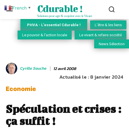
Cdurable !
French
▼
Solutions pour agir & coopérer avec le Vivant
PHVA - L'essentiel Cdurable !
L'être & les liens
Le pouvoir & l'action locale
Le vivant & refaire société
News Sélection
Cyrille Souche
12 avril 2008
Actualisé le :
8 janvier 2024
Economie
Spéculation et crises :
ça suffit !