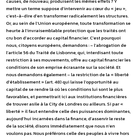
causes, de nouveau, produisent les mêmes effets ? Y
mettre un terme suppose d’intervenir au cœur du « jeu »,
c’est-à-dire d’en transformer radicalement les structures.
Or, au sein de l’Union européenne, toute transformation se
heurte à l’invraisemblable protection que les traités ont
cru bon d’accorder au capital financier. C’est pourquoi
nous, citoyens européens, demandons : – l’abrogation de
l’article 56 du Traité de Lisbonne, qui, interdisant toute
restriction à ses mouvements, offre au capital financier les
conditions de son emprise écrasante sur la société. Et
nous demandons également – la restriction de la « liberté
d’établissement » (art. 48) qui laisse l’opportunité au
capital de se rendre là où les conditions lui sont le plus
favorables, et permettrait ici aux institutions financières
de trouver asile à la City de Londres ou ailleurs. Si par «
liberté » il faut entendre celle des puissances dominantes,
aujourd’hui incarnées dans la finance, d’asservir le reste
de la société, disons immédiatement que nous n’en
voulons pas. Nous préférons celle des peuples à vivre hors