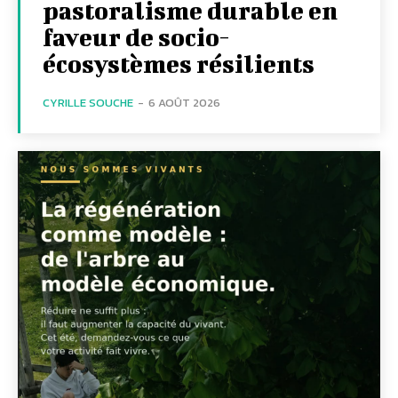
pastoralisme durable en
faveur de socio-
écosystèmes résilients
CYRILLE SOUCHE
-
6 AOÛT 2026