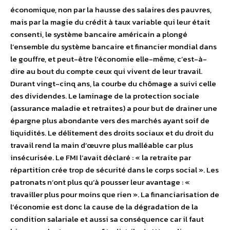
économique, non par la hausse des salaires des pauvres,
mais par la magie du crédit à taux variable qui leur était
consenti, le système bancaire américain a plongé
l’ensemble du système bancaire et financier mondial dans
le gouffre, et peut-être l’économie elle-même, c’est-à-
dire au bout du compte ceux qui vivent de leur travail.
Durant vingt-cinq ans, la courbe du chômage a suivi celle
des dividendes. Le laminage de la protection sociale
(assurance maladie et retraites) a pour but de drainer une
épargne plus abondante vers des marchés ayant soif de
liquidités. Le délitement des droits sociaux et du droit du
travail rend la main d’œuvre plus malléable car plus
insécurisée. Le FMI l’avait déclaré : « la retraite par
répartition crée trop de sécurité dans le corps social ». Les
patronats n’ont plus qu’à pousser leur avantage : «
travailler plus pour moins que rien ». La financiarisation de
l’économie est donc la cause de la dégradation de la
condition salariale et aussi sa conséquence car il faut