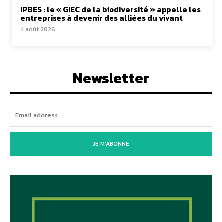
IPBES : le « GIEC de la biodiversité » appelle les
entreprises à devenir des alliées du vivant
4 août 2026
Newsletter
JE M'ABONNE