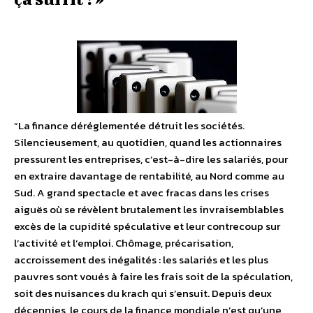
“La finance déréglementée détruit les sociétés.
Silencieusement, au quotidien, quand les actionnaires
pressurent les entreprises, c’est-à-dire les salariés, pour
en extraire davantage de rentabilité, au Nord comme au
Sud. A grand spectacle et avec fracas dans les crises
aiguës où se révèlent brutalement les invraisemblables
excès de la cupidité spéculative et leur contrecoup sur
l’activité et l’emploi. Chômage, précarisation,
accroissement des inégalités : les salariés et les plus
pauvres sont voués à faire les frais soit de la spéculation,
soit des nuisances du krach qui s’ensuit. Depuis deux
décennies, le cours de la finance mondiale n’est qu’une