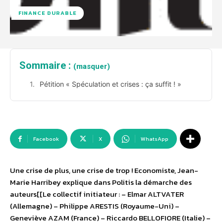
FINANCE DURABLE
Sommaire :
(masquer)
Pétition « Spéculation et crises : ça suffit ! »
Facebook
X
WhatsApp
Une crise de plus, une crise de trop ! Economiste, Jean-
Marie Harribey explique dans Politis la démarche des
auteurs[[Le collectif initiateur : – Elmar ALTVATER
(Allemagne) – Philippe ARESTIS (Royaume-Uni) –
Geneviève AZAM (France) – Riccardo BELLOFIORE (Italie) –