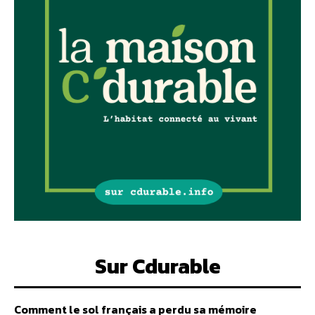
Sur Cdurable
Comment le sol français a perdu sa mémoire