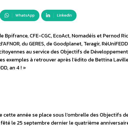
WhatsApp
Linkedin
de Bpifrance, CFE-CGC, EcoAct, Nomadéis et Pernod Ric
 d’AFNOR, du GERES, de Goodplanet, Teragir, RéUniFEDD
ves citoyennes au service des Objectifs de Développement
 exemples à retrouver après l’édito de Bettina Laville
DD, an 4 ! »
e cette année se place sous l’ombrelle des Objectifs d
fêté le 25 septembre dernier le quatrième anniversair