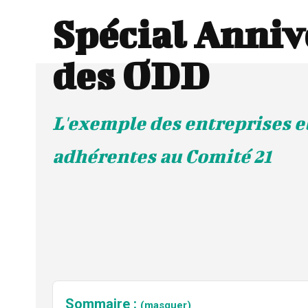
Spécial Anniv
des ODD
L'exemple des entreprises et
adhérentes au Comité 21
Sommaire :
(masquer)