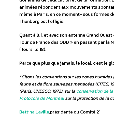
animées répondent aux mouvements spontanés
même à Paris, en ce moment- sous formes de 
Thunberg est l’effigie.
Quant à lui, et avec son antenne Grand Ouest 
Tour de France des ODD » en passant par la N
(Tours, le 18).
Parce que plus que jamais, le local, c’est le gl
*Citons les conventions
sur les zones humides (
faune et de flore sauvages menacées (CITES, 19
(Paris, UNESCO, 1972), sur la
conservation de la
Protocole de Montréal
sur la protection de la 
Bettina Laville
,présidente du Comité 21