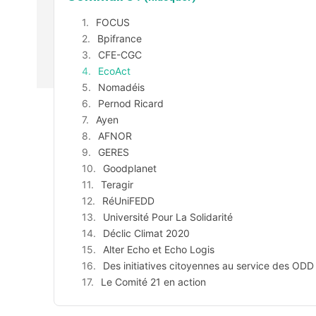
FOCUS
Bpifrance
CFE-CGC
EcoAct
Nomadéis
Pernod Ricard
Ayen
AFNOR
GERES
Goodplanet
Teragir
RéUniFEDD
Université Pour La Solidarité
Déclic Climat 2020
Alter Echo et Echo Logis
Des initiatives citoyennes au service des ODD
Le Comité 21 en action