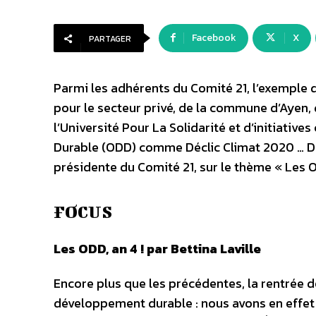
Facebook
X
PARTAGER
Parmi les adhérents du Comité 21, l’exemple 
pour le secteur privé, de la commune d’Ayen,
l’Université Pour La Solidarité et d’initiati
Durable (ODD) comme Déclic Climat 2020 … Des
présidente du Comité 21, sur le thème « Les O
FOCUS
Les ODD, an 4 ! par Bettina Laville
Encore plus que les précédentes, la rentrée d
développement durable : nous avons en effet 