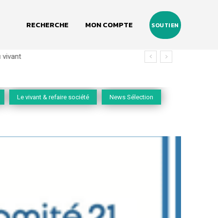
RECHERCHE
MON COMPTE
SOUTIEN
vivant
Le vivant & refaire société
News Sélection