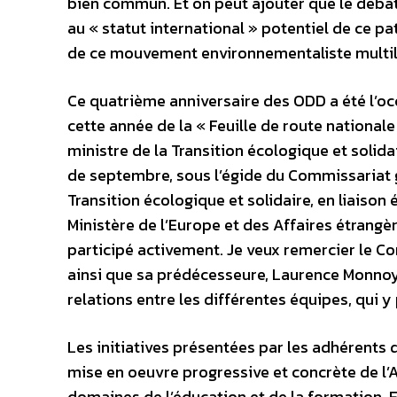
bien commun. Et on peut ajouter que le débat 
au « statut international » potentiel de ce 
de ce mouvement environnementaliste multil
Ce quatrième anniversaire des ODD a été l’occa
cette année de la « Feuille de route nationa
ministre de la Transition écologique et solid
de septembre, sous l’égide du Commissariat 
Transition écologique et solidaire, en liaiso
Ministère de l’Europe et des Affaires étrangèr
participé activement. Je veux remercier le C
ainsi que sa prédécesseure, Laurence Monnoye
relations entre les différentes équipes, qui y
Les initiatives présentées par les adhérents d
mise en oeuvre progressive et concrète de l’
domaines de l’éducation et de la formation. Et