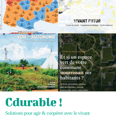
Cdurable !
Solutions pour agir & coopérer avec le vivant