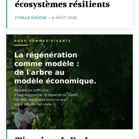
écosystèmes résilients
CYRILLE SOUCHE
-
6 AOÛT 2026