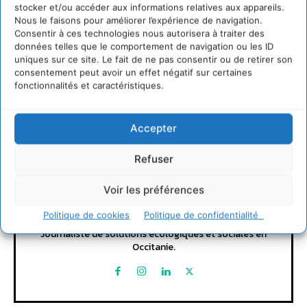
stocker et/ou accéder aux informations relatives aux appareils.
LAISSER UN COMMENTAIRE
Nous le faisons pour améliorer l’expérience de navigation.
Consentir à ces technologies nous autorisera à traiter des
données telles que le comportement de navigation ou les ID
CONNECTER POUR LAISSER UN COMMENTAIRE
uniques sur ce site. Le fait de ne pas consentir ou de retirer son
consentement peut avoir un effet négatif sur certaines
fonctionnalités et caractéristiques.
Accepter
Refuser
David Naulin
Voir les préférences
Politique de cookies
Politique de confidentialité
https://cdurable.info
Journaliste de solutions écologiques et sociales en
Occitanie.