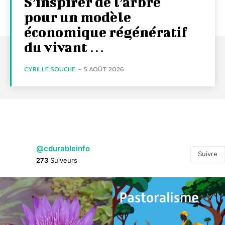
S’inspirer de l’arbre
pour un modèle
économique régénératif
du vivant …
CYRILLE SOUCHE
-
5 AOÛT 2026
@cdurableinfo
Suivre
273
Suiveurs