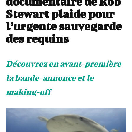
documentaire de Rob
Stewart plaide pour
l’urgente sauvegarde
des requins
Découvrez en avant-première
la bande-annonce et le
making-off