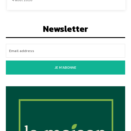
4 août 2026
Newsletter
JE M'ABONNE