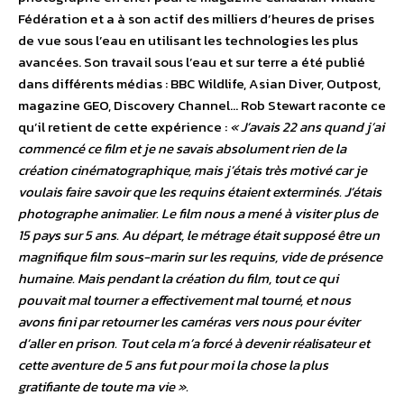
Fédération et a à son actif des milliers d’heures de prises
de vue sous l’eau en utilisant les technologies les plus
avancées. Son travail sous l’eau et sur terre a été publié
dans différents médias : BBC Wildlife, Asian Diver, Outpost,
magazine GEO, Discovery Channel… Rob Stewart raconte ce
qu’il retient de cette expérience :
« J’avais 22 ans quand j’ai
commencé ce film et je ne savais absolument rien de la
création cinématographique, mais j’étais très motivé car je
voulais faire savoir que les requins étaient exterminés. J’étais
photographe animalier. Le film nous a mené à visiter plus de
15 pays sur 5 ans. Au départ, le métrage était supposé être un
magnifique film sous-marin sur les requins, vide de présence
humaine. Mais pendant la création du film, tout ce qui
pouvait mal tourner a effectivement mal tourné, et nous
avons fini par retourner les caméras vers nous pour éviter
d’aller en prison. Tout cela m’a forcé à devenir réalisateur et
cette aventure de 5 ans fut pour moi la chose la plus
gratifiante de toute ma vie ».