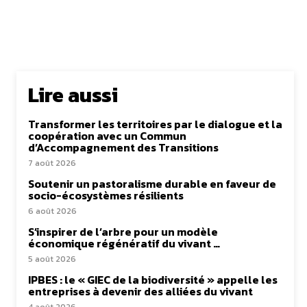
Lire aussi
Transformer les territoires par le dialogue et la
coopération avec un Commun
d’Accompagnement des Transitions
7 août 2026
Soutenir un pastoralisme durable en faveur de
socio-écosystèmes résilients
6 août 2026
S’inspirer de l’arbre pour un modèle
économique régénératif du vivant …
5 août 2026
IPBES : le « GIEC de la biodiversité » appelle les
entreprises à devenir des alliées du vivant