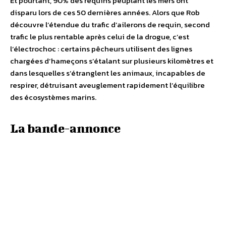
Et pourtant, 90% des requins peuplant les mers ont
disparu lors de ces 50 dernières années. Alors que Rob
découvre l’étendue du trafic d’ailerons de requin, second
trafic le plus rentable après celui de la drogue, c’est
l’électrochoc : certains pêcheurs utilisent des lignes
chargées d’hameçons s’étalant sur plusieurs kilomètres et
dans lesquelles s’étranglent les animaux, incapables de
respirer, détruisant aveuglement rapidement l’équilibre
des écosystèmes marins.
La bande-annonce