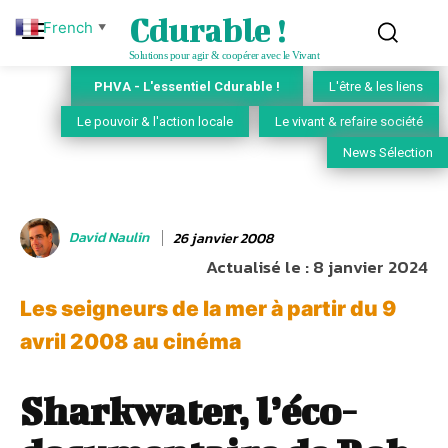
Cdurable !
French
▼
Solutions pour agir & coopérer avec le Vivant
PHVA - L'essentiel Cdurable !
L'être & les liens
Le pouvoir & l'action locale
Le vivant & refaire société
News Sélection
David Naulin
26 janvier 2008
Actualisé le :
8 janvier 2024
Les seigneurs de la mer à partir du 9
avril 2008 au cinéma
Sharkwater, l’éco-