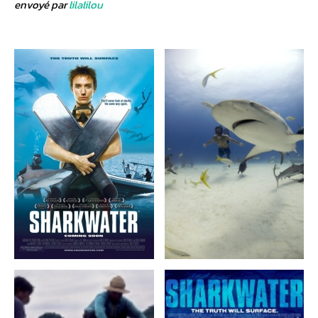
envoyé par
lilalilou