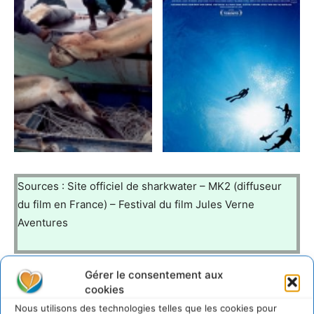
Sources : Site officiel de sharkwater – MK2 (diffuseur
du film en France) – Festival du film Jules Verne
Aventures
Gérer le consentement aux
http://www.sharkwater.com/
cookies
Nous utilisons des technologies telles que les cookies pour