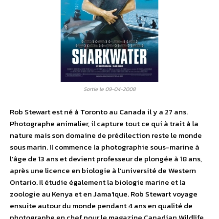
Sortie le 09-04-2008
Rob Stewart est né à Toronto au Canada il y a 27 ans.
Photographe animalier, il capture tout ce qui à trait à la
nature mais son domaine de prédilection reste le monde
sous marin. Il commence la photographie sous-marine à
l’âge de 13 ans et devient professeur de plongée à 18 ans,
après une licence en biologie à l’université de Western
Ontario. Il étudie également la biologie marine et la
zoologie au Kenya et en Jamaïque. Rob Stewart voyage
ensuite autour du monde pendant 4 ans en qualité de
photographe en chef pour le magazine Canadian Wildlife