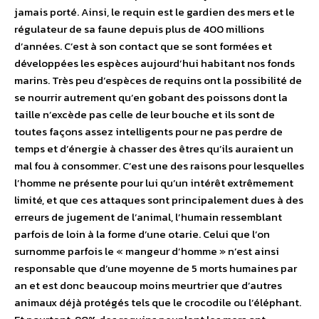
jamais porté. Ainsi, le requin est le gardien des mers et le
régulateur de sa faune depuis plus de 400 millions
d’années. C’est à son contact que se sont formées et
développées les espèces aujourd’hui habitant nos fonds
marins. Très peu d’espèces de requins ont la possibilité de
se nourrir autrement qu’en gobant des poissons dont la
taille n’excède pas celle de leur bouche et ils sont de
toutes façons assez intelligents pour ne pas perdre de
temps et d’énergie à chasser des êtres qu’ils auraient un
mal fou à consommer. C’est une des raisons pour lesquelles
l’homme ne présente pour lui qu’un intérêt extrêmement
limité, et que ces attaques sont principalement dues à des
erreurs de jugement de l’animal, l’humain ressemblant
parfois de loin à la forme d’une otarie. Celui que l’on
surnomme parfois le « mangeur d’homme » n’est ainsi
responsable que d’une moyenne de 5 morts humaines par
an et est donc beaucoup moins meurtrier que d’autres
animaux déjà protégés tels que le crocodile ou l’éléphant.