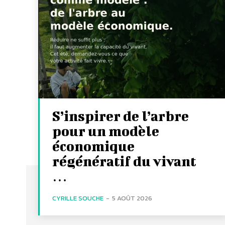
S’inspirer de l’arbre
pour un modèle
économique
régénératif du vivant
…
CYRILLE SOUCHE
-
5 AOÛT 2026