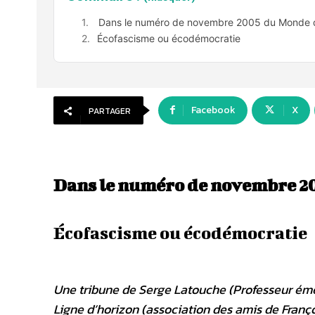
Dans le numéro de novembre 2005 du Monde d
Écofascisme ou écodémocratie
Facebook
X
PARTAGER
Dans le numéro de novembre 2
Écofascisme ou écodémocratie
Une tribune de Serge Latouche (Professeur émér
Ligne d’horizon (association des amis de Franço