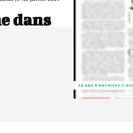
he dans
20 ANS D'ARCHIVES C'D