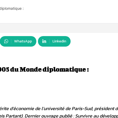
iplomatique :
WhatsApp
Linkedin
005 du Monde diplomatique :
ite d’économie de l’université de Paris-Sud, président d
is Partant). Dernier ouvrage publié : Survivre au dévelo