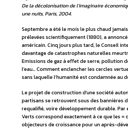
De la décolonisation de l’imaginaire économique
une nuits, Paris, 2004.
Septembre a été le mois le plus chaud jamais
prélevées scientifiquement (1880), a annoncé
américain. Cinq jours plus tard, le Conseil in
davantage de catastrophes naturelles meurtri
Emissions de gaz à effet de serre, pollution 
l’eau… Comment enclencher les cercles vertueu
sans laquelle l’humanité est condamnée au d
Le projet de construction d’une société aut
partisans se retrouvent sous des bannières 
requalifié, voire développement durable. Par
Verts correspond exactement à ce que les «
objecteurs de croissance pour un après-dév