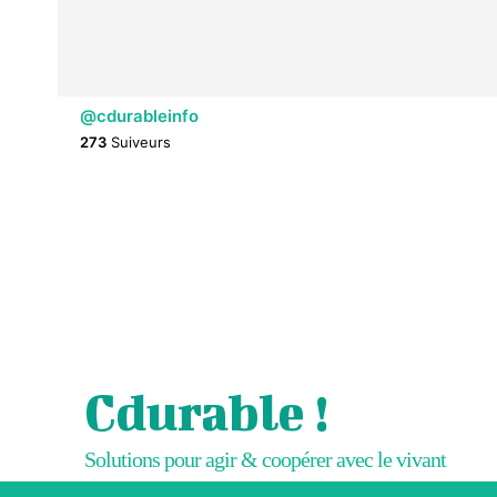
@cdurableinfo
273
Suiveurs
Cdurable !
Solutions pour agir & coopérer avec le vivant