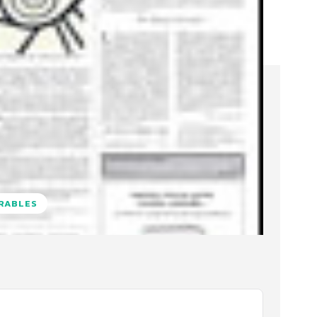
URABLES