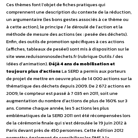
Ces thèmes font l’objet de fiches pratiques qui
comprennent une description du contexte de la réduction,
un argumentaire (les bons gestes associés à ce thème ou
à cette action), le principe / le déroulé de l’action et la
méthode de mesure des actions (ex : pesée des déchets).
Enfin, des outils de promotion spécifiques à ces actions
(affiches, tableaux de pesée!) sont mis à disposition sur le
site www.reduisonsnosdechets.fr (rubrique Outils / des
idées d’animation).
Déjà 4 ans de mobilisation et
toujours plus d’actions
La SERD a permis aux porteurs
de projet de mettre en oeuvre plus de 14 000 actions sur la
thématique des déchets depuis 2009. De 2 672 actions en
2009, le compteur est passé à 7 035 en 2011, soit une
augmentation du nombre d’actions de plus de 160% sur 3
ans. Comme chaque année, les 5 actions les plus
emblématiques de la SERD 2011 ont été récompensées lors
de la cérémonie finale qui s’est déroulée le 19 juin 2012 à
Paris devant près de 450 personnes. Cette édition 2012
permettra également de sensibiliser les PME à la