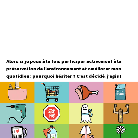
Alors si je peux à la fois participer activement à la
préservation de l’environnement et améliorer mon
quotidien : pourquoi hésiter ? C’est décidé, j’agis !