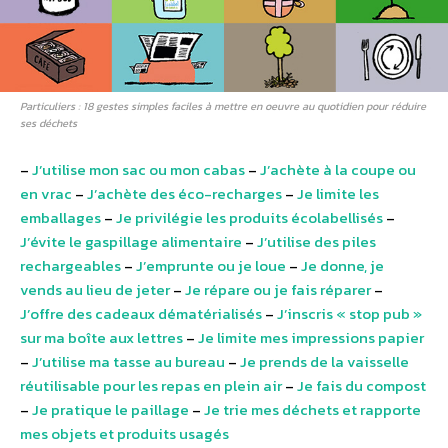
Particuliers : 18 gestes simples faciles à mettre en oeuvre au quotidien pour réduire
ses déchets
–
J’utilise mon sac ou mon cabas
–
J’achète à la coupe ou
en vrac
–
J’achète des éco-recharges
–
Je limite les
emballages
–
Je privilégie les produits écolabellisés
–
J’évite le gaspillage alimentaire
–
J’utilise des piles
rechargeables
–
J’emprunte ou je loue
–
Je donne, je
vends au lieu de jeter
–
Je répare ou je fais réparer
–
J’offre des cadeaux dématérialisés
–
J’inscris « stop pub »
sur ma boîte aux lettres
–
Je limite mes impressions papier
–
J’utilise ma tasse au bureau
–
Je prends de la vaisselle
réutilisable pour les repas en plein air
–
Je fais du compost
–
Je pratique le paillage
–
Je trie mes déchets et rapporte
mes objets et produits usagés