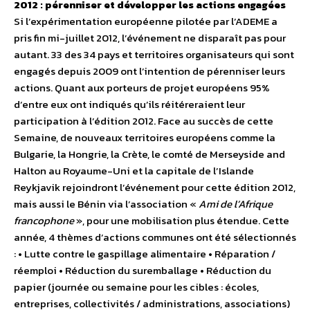
2012 : pérenniser et développer les actions engagées
Si l’expérimentation européenne pilotée par l’ADEME a
pris fin mi-juillet 2012, l’événement ne disparaît pas pour
autant. 33 des 34 pays et territoires organisateurs qui sont
engagés depuis 2009 ont l’intention de pérenniser leurs
actions. Quant aux porteurs de projet européens 95%
d’entre eux ont indiqués qu’ils réitéreraient leur
participation à l’édition 2012. Face au succès de cette
Semaine, de nouveaux territoires européens comme la
Bulgarie, la Hongrie, la Crète, le comté de Merseyside and
Halton au Royaume-Uni et la capitale de l’Islande
Reykjavik rejoindront l’événement pour cette édition 2012,
mais aussi le Bénin via l’association «
Ami de l’Afrique
francophone
», pour une mobilisation plus étendue. Cette
année, 4 thèmes d’actions communes ont été sélectionnés
: • Lutte contre le gaspillage alimentaire • Réparation /
réemploi • Réduction du suremballage • Réduction du
papier (journée ou semaine pour les cibles : écoles,
entreprises, collectivités / administrations, associations)