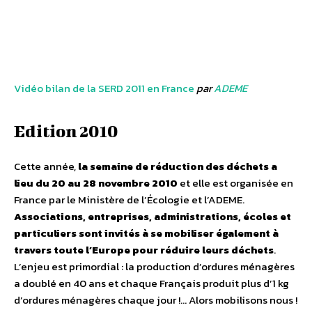
Vidéo bilan de la SERD 2011 en France
par
ADEME
Edition 2010
Cette année,
la semaine de réduction des déchets a
lieu du 20 au 28 novembre 2010
et elle est organisée en
France par le Ministère de l’Écologie et l’ADEME.
Associations, entreprises, administrations, écoles et
particuliers sont invités à se mobiliser également à
travers toute l’Europe pour réduire leurs déchets
.
L’enjeu est primordial : la production d’ordures ménagères
a doublé en 40 ans et chaque Français produit plus d’1 kg
d’ordures ménagères chaque jour !… Alors mobilisons nous !