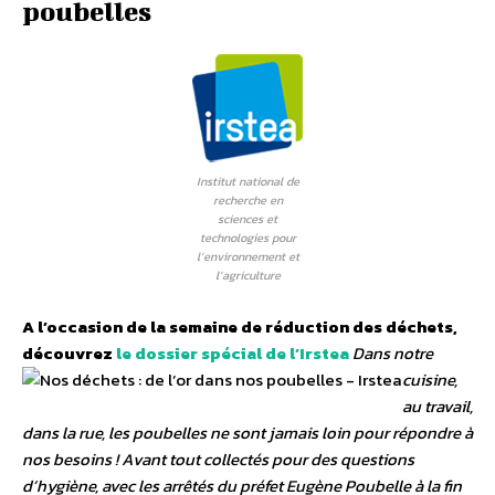
poubelles
Institut national de
recherche en
sciences et
technologies pour
l’environnement et
l’agriculture
A l’occasion de la semaine de réduction des déchets,
découvrez
le dossier spécial de l’Irstea
Dans notre
cuisine,
au travail,
dans la rue, les poubelles ne sont jamais loin pour répondre à
nos besoins ! Avant tout collectés pour des questions
d’hygiène, avec les arrêtés du préfet Eugène Poubelle à la fin