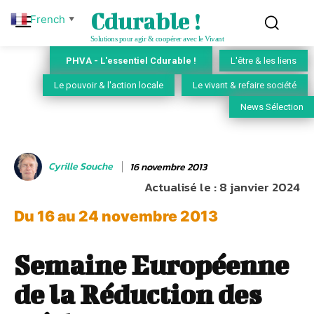
Cdurable !
French
▼
Solutions pour agir & coopérer avec le Vivant
PHVA - L'essentiel Cdurable !
L'être & les liens
Le pouvoir & l'action locale
Le vivant & refaire société
News Sélection
Cyrille Souche
16 novembre 2013
Actualisé le :
8 janvier 2024
Du 16 au 24 novembre 2013
Semaine Européenne
de la Réduction des