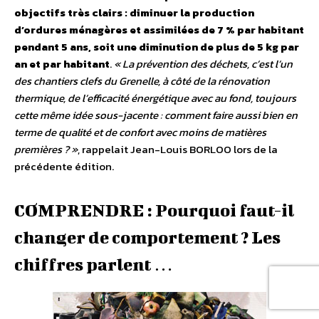
objectifs très clairs : diminuer la production
d’ordures ménagères et assimilées de 7 % par habitant
pendant 5 ans, soit une diminution de plus de 5 kg par
an et par habitant
.
« La prévention des déchets, c’est l’un
des chantiers clefs du Grenelle, à côté de la rénovation
thermique, de l’efficacité énergétique avec au fond, toujours
cette même idée sous-jacente : comment faire aussi bien en
terme de qualité et de confort avec moins de matières
premières ? »
, rappelait Jean-Louis BORLOO lors de la
précédente édition.
COMPRENDRE : Pourquoi faut-il
changer de comportement ? Les
chiffres parlent …