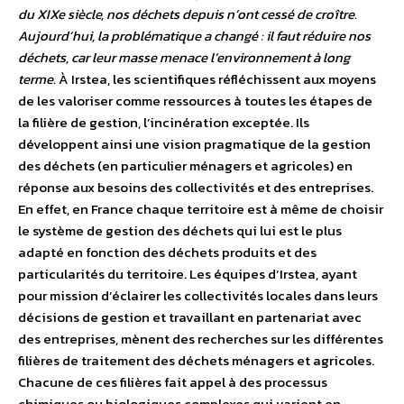
du XIXe siècle, nos déchets depuis n’ont cessé de croître.
Aujourd’hui, la problématique a changé : il faut réduire nos
déchets, car leur masse menace l’environnement à long
terme.
À Irstea, les scientifiques réfléchissent aux moyens
de les valoriser comme ressources à toutes les étapes de
la filière de gestion, l’incinération exceptée. Ils
développent ainsi une vision pragmatique de la gestion
des déchets (en particulier ménagers et agricoles) en
réponse aux besoins des collectivités et des entreprises.
En effet, en France chaque territoire est à même de choisir
le système de gestion des déchets qui lui est le plus
adapté en fonction des déchets produits et des
particularités du territoire. Les équipes d’Irstea, ayant
pour mission d’éclairer les collectivités locales dans leurs
décisions de gestion et travaillant en partenariat avec
des entreprises, mènent des recherches sur les différentes
filières de traitement des déchets ménagers et agricoles.
Chacune de ces filières fait appel à des processus
chimiques ou biologiques complexes qui varient en