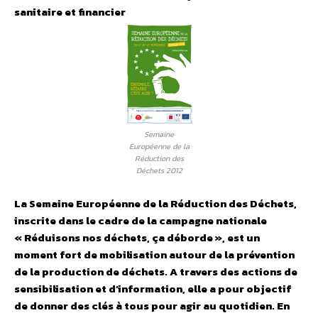
sanitaire et financier
Semaine
Européenne de la
Réduction des
Déchets 2012
La Semaine Européenne de la Réduction des Déchets,
inscrite dans le cadre de la campagne nationale
« Réduisons nos déchets, ça déborde », est un
moment fort de mobilisation autour de la prévention
de la production de déchets. A travers des actions de
sensibilisation et d’information, elle a pour objectif
de donner des clés à tous pour agir au quotidien.
En