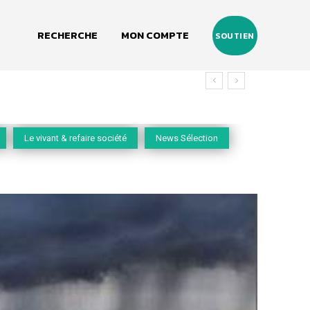
RECHERCHE
MON COMPTE
SOUTIEN
Le vivant & refaire société
News Sélection