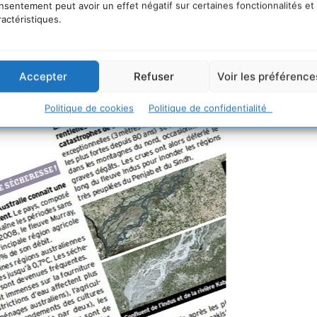
nsentement peut avoir un effet négatif sur certaines fonctionnalités et
ractéristiques.
Accepter
Refuser
Voir les préférence
Politique de cookies
Politique de confidentialité