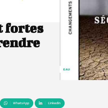
 fortes
rendre
EAU
WhatsApp
Linkedin