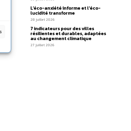
L’éco-anxiété informe et l’éco-
lucidité transforme
28 juillet 2026
7 indicateurs pour des villes
s
résilientes et durables, adaptées
au changement climatique
27 juillet 2026