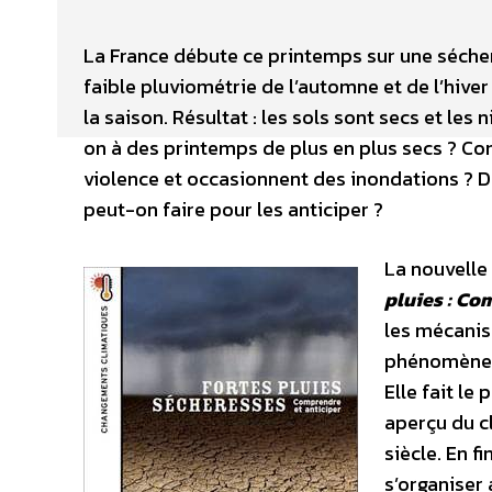
La France débute ce printemps sur une sécher
faible pluviométrie de l’automne et de l’hiv
la saison. Résultat : les sols sont secs et le
on à des printemps de plus en plus secs ? Co
violence et occasionnent des inondations ? D
peut-on faire pour les anticiper ?
La nouvelle
pluies : Co
les mécanis
phénomènes 
Elle fait le
aperçu du c
siècle. En 
s’organiser 